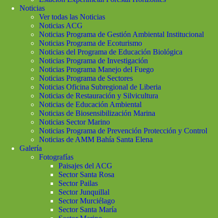
Noticias
Ver todas las Noticias
Noticias ACG
Noticias Programa de Gestión Ambiental Institucional
Noticias Programa de Ecoturismo
Noticias del Programa de Educación Biológica
Noticias Programa de Investigación
Noticias Programa Manejo del Fuego
Noticias Programa de Sectores
Noticias Oficina Subregional de Liberia
Noticias de Restauración y Silvicultura
Noticias de Educación Ambiental
Noticias de Biosensibilización Marina
Noticias Sector Marino
Noticias Programa de Prevención Protección y Control
Noticias de AMM Bahía Santa Elena
Galería
Fotografías
Paisajes del ACG
Sector Santa Rosa
Sector Pailas
Sector Junquillal
Sector Murciélago
Sector Santa María