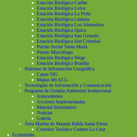
Estación Biológica Caribe
Estación Biológica Leiva
Estación Biológica La Perla
Estación Biológica Llanura
Estación Biológica Los Almendros
Estación Biológica Quica
Estación Biológica San Gerardo
Estación Biológica San Cristobal
Puesto Sector Santa María
Puesto Murciélago
Estación Biológica Wege
Estación Biológica Brasilia
Sistemas de Información Geográfica
Capas SIG
Mapas del ACG
Tecnologías de Información y Comunicación
Programa de Gestión Ambiental Institucional
Antecedentes
Acciones Implementadas
Material Informativo
Noticias
Galería
Área Marina de Manejo Bahía Santa Elena
Corredor Turístico Costero La Cruz
Ecoturismo