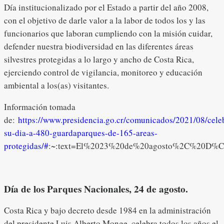
Día institucionalizado por el Estado a partir del año 2008,
con el objetivo de darle valor a la labor de todos los y las
funcionarios que laboran cumpliendo con la misión cuidar,
defender nuestra biodiversidad en las diferentes áreas
silvestres protegidas a lo largo y ancho de Costa Rica,
ejerciendo control de vigilancia, monitoreo y educación
ambiental a los(as) visitantes.
Información tomada
de:
https://www.presidencia.go.cr/comunicados/2021/08/cele
su-dia-a-480-guardaparques-de-165-areas-
protegidas/#
:~:text=El%2023%20de%20agosto%2C%20D%
Día de los Parques Nacionales, 24 de agosto.
Costa Rica y bajo decreto desde 1984 en la administración
del presidente Luis Alberto Monge, celebra todos los años el