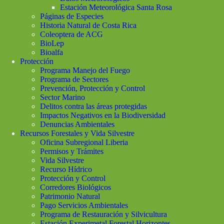
Estación Meteorológica Santa Rosa
Páginas de Especies
Historia Natural de Costa Rica
Coleoptera de ACG
BioLep
Bioalfa
Protección
Programa Manejo del Fuego
Programa de Sectores
Prevención, Protección y Control
Sector Marino
Delitos contra las áreas protegidas
Impactos Negativos en la Biodiversidad
Denuncias Ambientales
Recursos Forestales y Vida Silvestre
Oficina Subregional Liberia
Permisos y Trámites
Vida Silvestre
Recurso Hídrico
Protección y Control
Corredores Biológicos
Patrimonio Natural
Pago Servicios Ambientales
Programa de Restauración y Silvicultura
Estación Experimetal Forestal Horizontes