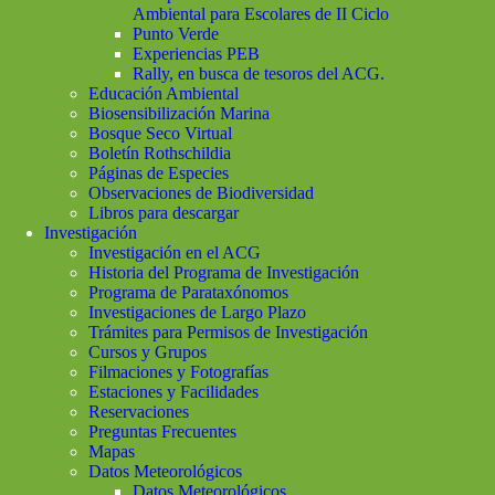
Ambiental para Escolares de II Ciclo
Punto Verde
Experiencias PEB
Rally, en busca de tesoros del ACG.
Educación Ambiental
Biosensibilización Marina
Bosque Seco Virtual
Boletín Rothschildia
Páginas de Especies
Observaciones de Biodiversidad
Libros para descargar
Investigación
Investigación en el ACG
Historia del Programa de Investigación
Programa de Parataxónomos
Investigaciones de Largo Plazo
Trámites para Permisos de Investigación
Cursos y Grupos
Filmaciones y Fotografías
Estaciones y Facilidades
Reservaciones
Preguntas Frecuentes
Mapas
Datos Meteorológicos
Datos Meteorológicos