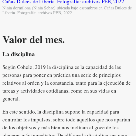
Ninia dormilona (Ninia Sebae) ubicada bajo escombros en Cañas Dulces de
Liberia. Fotografía: archivos PEB, 2022
Valor del mes.
La disciplina
Según Cohelo, 2019 la disciplina es la capacidad de las
personas para poner en práctica una serie de principios
relativos al orden y la constancia, tanto para la ejecución de
tareas y actividades cotidianas, como en sus vidas en
general.
En este sentido, la disciplina supone la capacidad para
controlar los impulsos, sobre todo aquellos que nos apartan
de los objetivos y más bien nos inclinan al goce de los
placeres más inmediatos. De allí que la disciplina sea muy