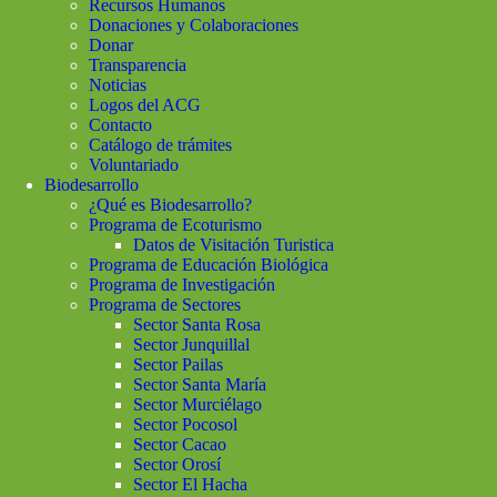
Recursos Humanos
Donaciones y Colaboraciones
Donar
Transparencia
Noticias
Logos del ACG
Contacto
Catálogo de trámites
Voluntariado
Biodesarrollo
¿Qué es Biodesarrollo?
Programa de Ecoturismo
Datos de Visitación Turistica
Programa de Educación Biológica
Programa de Investigación
Programa de Sectores
Sector Santa Rosa
Sector Junquillal
Sector Pailas
Sector Santa María
Sector Murciélago
Sector Pocosol
Sector Cacao
Sector Orosí
Sector El Hacha