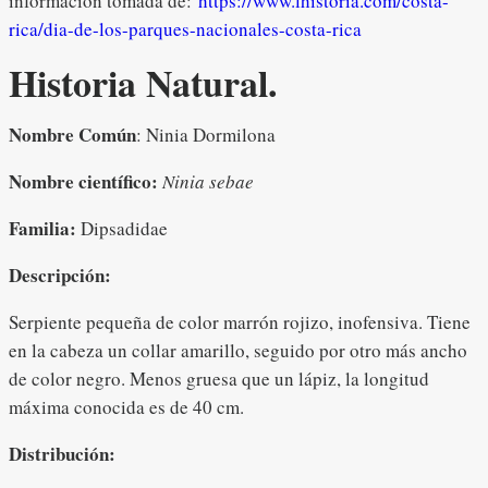
información tomada de:
https://www.lhistoria.com/costa-
rica/dia-de-los-parques-nacionales-costa-rica
Historia Natural.
Nombre Común
: Ninia Dormilona
Nombre científico:
Ninia sebae
Familia:
Dipsadidae
Descripción:
Serpiente pequeña de color marrón rojizo, inofensiva. Tiene
en la cabeza un collar amarillo, seguido por otro más ancho
de color negro. Menos gruesa que un lápiz, la longitud
máxima conocida es de 40 cm.
Distribución: