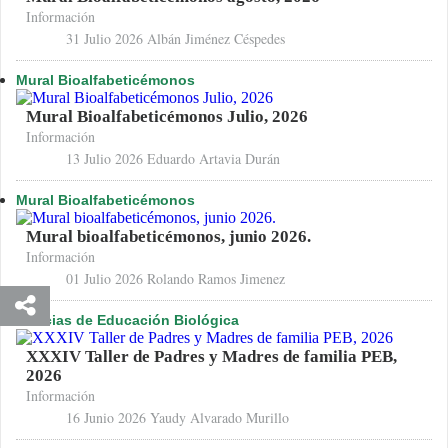
Información
31 Julio 2026
Albán Jiménez Céspedes
Mural Bioalfabeticémonos
Mural Bioalfabeticémonos Julio, 2026
Información
13 Julio 2026
Eduardo Artavia Durán
Mural Bioalfabeticémonos
Mural bioalfabeticémonos, junio 2026.
Información
01 Julio 2026
Rolando Ramos Jimenez
Noticias de Educación Biológica
XXXIV Taller de Padres y Madres de familia PEB,
2026
Información
16 Junio 2026
Yaudy Alvarado Murillo