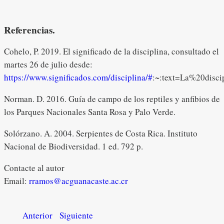
Referencias.
Cohelo, P. 2019. El significado de la disciplina, consultado el
martes 26 de julio desde:
https://www.significados.com/disciplina/#
:~:text=La%20dis
Norman. D. 2016. Guía de campo de los reptiles y anfibios de
los Parques Nacionales Santa Rosa y Palo Verde.
Solórzano. A. 2004. Serpientes de Costa Rica. Instituto
Nacional de Biodiversidad. 1 ed. 792 p.
Contacte al autor
Email:
rramos@acguanacaste.ac.cr
Anterior
Siguiente