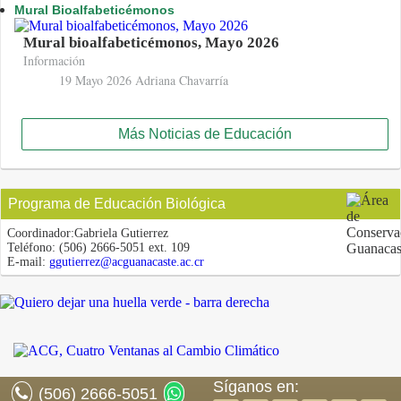
Mural Bioalfabeticémonos
Mural bioalfabeticémonos, Mayo 2026
Información
19 Mayo 2026
Adriana Chavarría
Más Noticias de Educación
Programa de Educación Biológica
Coordinador:
Gabriela Gutierrez
Teléfono:
(506) 2666-5051 ext. 109
E-mail:
ggutierrez@acguanacaste.ac.cr
Síganos en:
(506) 2666-5051