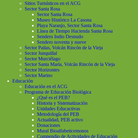
Sitios Turisísticos en el ACG
Sector Santa Rosa
Sector Santa Rosa
Museo Histórico La Casona
Playa Naranjo, Sector Santa Rosa
Línea de Tiempo Hacienda Santa Rosa
Sendero Indio Desnudo
Sendero noventa y nueve
Sector Pailas, Volcán Rincón de la Vieja
Sector Junquillal
Sector Murciélago
Sector Santa María, Volcán Rincón de la Vieja
Sector Horizontes
Sector Marino
Educación
Educación en el ACG
Programa de Educación Biológica
¿Qué es el PEB?
Historia y Sistematización
Unidades Educactivas
Metodología del PEB
Actualidad, PEB activo
Donaciones
Mural Bioalfabeticemonos
Compendio de Actividades de Educación