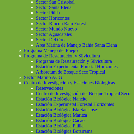
Sector San Cristobal
Sector Santa Elena
Sector Pitilla
Sector Horizontes
Sector Rincon Rain Forest
Sector Mundo Nuevo
Sector Aguacatales
Sector Del Oro
Area Marina de Manejo Bahía Santa Elena
Programa Manejo del Fuego
Programa de Restauración y Silvicultura
Programa de Restauración y Silvicultura
Estación Experimiental Forestal Horizontes
Arboretum de Bosque Seco Tropical
Sector Marino ACG
Centro de Investigación y Estaciones Biológicas
Reservaciones
Centro de Investigación del Bosque Tropical Seco
Estación Biológica Nancite
Estación Experimetal Forestal Horizontes
Estación Biológica Isla San José
Estación Biológica Maritza
Estación Biológica Cacao
Estación Biológica Pitilla
Estación Biológica Botarrama