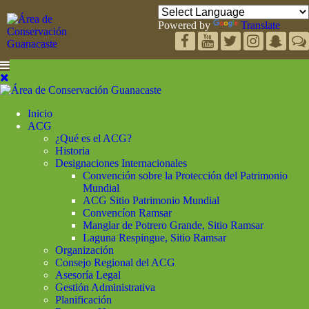
Powered by
Translate
Inicio
ACG
¿Qué es el ACG?
Historia
Designaciones Internacionales
Convención sobre la Protección del Patrimonio
Mundial
ACG Sitio Patrimonio Mundial
Convencíon Ramsar
Manglar de Potrero Grande, Sitio Ramsar
Laguna Respingue, Sitio Ramsar
Organización
Consejo Regional del ACG
Asesoría Legal
Gestión Administrativa
Planificación