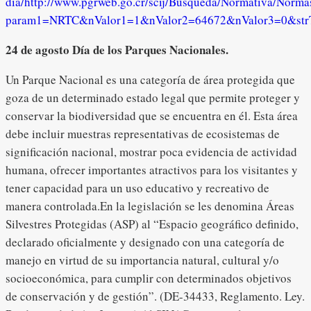
dia/
http://www.pgrweb.go.cr/scij/Busqueda/Normativa/Norma
param1=NRTC&nValor1=1&nValor2=64672&nValor3=0&st
24 de agosto Día de los Parques Nacionales.
Un Parque Nacional es una categoría de área protegida que
goza de un determinado estado legal que permite proteger y
conservar la biodiversidad que se encuentra en él. Esta área
debe incluir muestras representativas de ecosistemas de
significación nacional, mostrar poca evidencia de actividad
humana, ofrecer importantes atractivos para los visitantes y
tener capacidad para un uso educativo y recreativo de
manera controlada.En la legislación se les denomina Áreas
Silvestres Protegidas (ASP) al “Espacio geográfico definido,
declarado oficialmente y designado con una categoría de
manejo en virtud de su importancia natural, cultural y/o
socioeconómica, para cumplir con determinados objetivos
de conservación y de gestión”. (DE-34433, Reglamento. Ley.