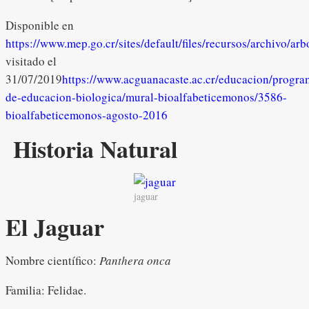
Disponible en
https://www.mep.go.cr/sites/default/files/recursos/archivo/ar
visitado el
31/07/2019
https://www.acguanacaste.ac.cr/educacion/progra
de-educacion-biologica/mural-bioalfabeticemonos/3586-
bioalfabeticemonos-agosto-2016
Historia Natural
jaguar
El Jaguar
Nombre científico:
Panthera onca
Familia: Felidae.