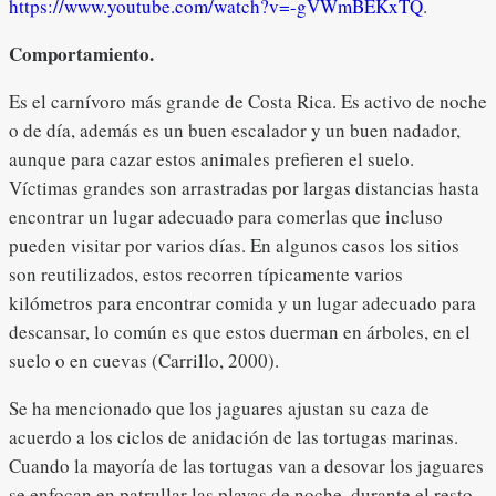
https://www.youtube.com/watch?v=-gVWmBEKxTQ
.
Comportamiento.
Es el carnívoro más grande de Costa Rica. Es activo de noche
o de día, además es un buen escalador y un buen nadador,
aunque para cazar estos animales prefieren el suelo.
Víctimas grandes son arrastradas por largas distancias hasta
encontrar un lugar adecuado para comerlas que incluso
pueden visitar por varios días. En algunos casos los sitios
son reutilizados, estos recorren típicamente varios
kilómetros para encontrar comida y un lugar adecuado para
descansar, lo común es que estos duerman en árboles, en el
suelo o en cuevas (Carrillo, 2000).
Se ha mencionado que los jaguares ajustan su caza de
acuerdo a los ciclos de anidación de las tortugas marinas.
Cuando la mayoría de las tortugas van a desovar los jaguares
se enfocan en patrullar las playas de noche, durante el resto