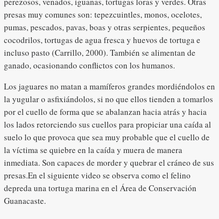
perezosos, venados, iguanas, tortugas loras y verdes. Otras
presas muy comunes son: tepezcuintles, monos, ocelotes,
pumas, pescados, pavas, boas y otras serpientes, pequeños
cocodrilos, tortugas de agua fresca y huevos de tortuga e
incluso pasto (Carrillo, 2000). También se alimentan de
ganado, ocasionando conflictos con los humanos.
Los jaguares no matan a mamíferos grandes mordiéndolos en
la yugular o asfixiándolos, si no que ellos tienden a tomarlos
por el cuello de forma que se abalanzan hacia atrás y hacia
los lados retorciendo sus cuellos para propiciar una caída al
suelo lo que provoca que sea muy probable que el cuello de
la víctima se quiebre en la caída y muera de manera
inmediata. Son capaces de morder y quebrar el cráneo de sus
presas.En el siguiente video se observa como el felino
depreda una tortuga marina en el Área de Conservación
Guanacaste.