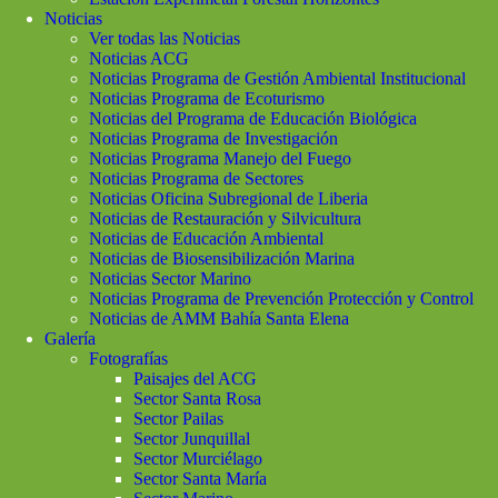
Noticias
Ver todas las Noticias
Noticias ACG
Noticias Programa de Gestión Ambiental Institucional
Noticias Programa de Ecoturismo
Noticias del Programa de Educación Biológica
Noticias Programa de Investigación
Noticias Programa Manejo del Fuego
Noticias Programa de Sectores
Noticias Oficina Subregional de Liberia
Noticias de Restauración y Silvicultura
Noticias de Educación Ambiental
Noticias de Biosensibilización Marina
Noticias Sector Marino
Noticias Programa de Prevención Protección y Control
Noticias de AMM Bahía Santa Elena
Galería
Fotografías
Paisajes del ACG
Sector Santa Rosa
Sector Pailas
Sector Junquillal
Sector Murciélago
Sector Santa María