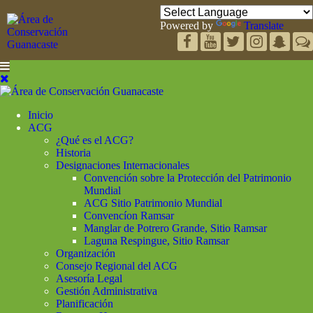
Powered by
Translate
Inicio
ACG
¿Qué es el ACG?
Historia
Designaciones Internacionales
Convención sobre la Protección del Patrimonio
Mundial
ACG Sitio Patrimonio Mundial
Convencíon Ramsar
Manglar de Potrero Grande, Sitio Ramsar
Laguna Respingue, Sitio Ramsar
Organización
Consejo Regional del ACG
Asesoría Legal
Gestión Administrativa
Planificación