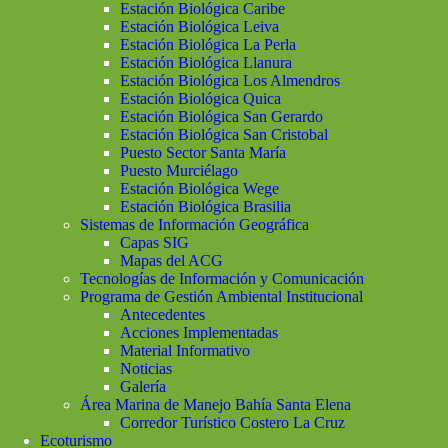
Estación Biológica Caribe
Estación Biológica Leiva
Estación Biológica La Perla
Estación Biológica Llanura
Estación Biológica Los Almendros
Estación Biológica Quica
Estación Biológica San Gerardo
Estación Biológica San Cristobal
Puesto Sector Santa María
Puesto Murciélago
Estación Biológica Wege
Estación Biológica Brasilia
Sistemas de Información Geográfica
Capas SIG
Mapas del ACG
Tecnologías de Información y Comunicación
Programa de Gestión Ambiental Institucional
Antecedentes
Acciones Implementadas
Material Informativo
Noticias
Galería
Área Marina de Manejo Bahía Santa Elena
Corredor Turístico Costero La Cruz
Ecoturismo