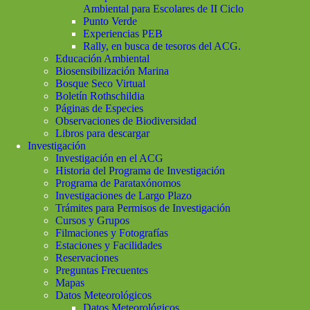
Ambiental para Escolares de II Ciclo
Punto Verde
Experiencias PEB
Rally, en busca de tesoros del ACG.
Educación Ambiental
Biosensibilización Marina
Bosque Seco Virtual
Boletín Rothschildia
Páginas de Especies
Observaciones de Biodiversidad
Libros para descargar
Investigación
Investigación en el ACG
Historia del Programa de Investigación
Programa de Parataxónomos
Investigaciones de Largo Plazo
Trámites para Permisos de Investigación
Cursos y Grupos
Filmaciones y Fotografías
Estaciones y Facilidades
Reservaciones
Preguntas Frecuentes
Mapas
Datos Meteorológicos
Datos Meteorológicos