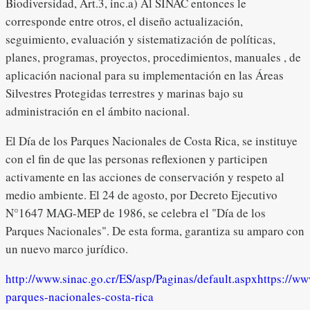
Biodiversidad, Art.3, inc.a) Al SINAC entonces le
corresponde entre otros, el diseño actualización,
seguimiento, evaluación y sistematización de políticas,
planes, programas, proyectos, procedimientos, manuales , de
aplicación nacional para su implementación en las Áreas
Silvestres Protegidas terrestres y marinas bajo su
administración en el ámbito nacional.
El Día de los Parques Nacionales de Costa Rica, se instituye
con el fin de que las personas reflexionen y participen
activamente en las acciones de conservación y respeto al
medio ambiente. El 24 de agosto, por Decreto Ejecutivo
N°1647 MAG-MEP de 1986, se celebra el "Día de los
Parques Nacionales". De esta forma, garantiza su amparo con
un nuevo marco jurídico.
http://www.sinac.go.cr/ES/asp/Paginas/default.aspx
https://ww
parques-nacionales-costa-rica