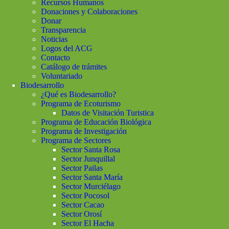
Recursos Humanos
Donaciones y Colaboraciones
Donar
Transparencia
Noticias
Logos del ACG
Contacto
Catálogo de trámites
Voluntariado
Biodesarrollo
¿Qué es Biodesarrollo?
Programa de Ecoturismo
Datos de Visitación Turistica
Programa de Educación Biológica
Programa de Investigación
Programa de Sectores
Sector Santa Rosa
Sector Junquillal
Sector Pailas
Sector Santa María
Sector Murciélago
Sector Pocosol
Sector Cacao
Sector Orosí
Sector El Hacha