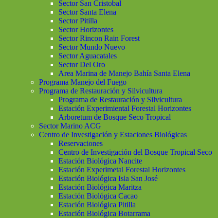
Sector San Cristobal
Sector Santa Elena
Sector Pitilla
Sector Horizontes
Sector Rincon Rain Forest
Sector Mundo Nuevo
Sector Aguacatales
Sector Del Oro
Area Marina de Manejo Bahía Santa Elena
Programa Manejo del Fuego
Programa de Restauración y Silvicultura
Programa de Restauración y Silvicultura
Estación Experimiental Forestal Horizontes
Arboretum de Bosque Seco Tropical
Sector Marino ACG
Centro de Investigación y Estaciones Biológicas
Reservaciones
Centro de Investigación del Bosque Tropical Seco
Estación Biológica Nancite
Estación Experimetal Forestal Horizontes
Estación Biológica Isla San José
Estación Biológica Maritza
Estación Biológica Cacao
Estación Biológica Pitilla
Estación Biológica Botarrama