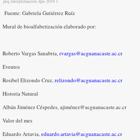
peq interpretaación dpn 2019 1
Fuente: Gabriela Gutiérrez Ruíz
Mural de bioalfabetización elaborado por:
Roberto Vargas Sanabria,
rvargas@acguanacaste.ac.cr
Eventos
Rosibel Elizondo Cruz,
relizondo@acguanacaste.ac.cr
Historia Natural
Albán Jiménez Céspedes, ajiménez@acguanacaste.ac.cr
Valor del mes
Eduardo Artavia,
eduardo.artavia@acguanacaste.ac.cr