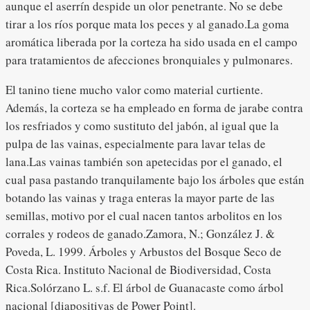
aunque el aserrín despide un olor penetrante. No se debe
tirar a los ríos porque mata los peces y al ganado.La goma
aromática liberada por la corteza ha sido usada en el campo
para tratamientos de afecciones bronquiales y pulmonares.
El tanino tiene mucho valor como material curtiente.
Además, la corteza se ha empleado en forma de jarabe contra
los resfriados y como sustituto del jabón, al igual que la
pulpa de las vainas, especialmente para lavar telas de
lana.Las vainas también son apetecidas por el ganado, el
cual pasa pastando tranquilamente bajo los árboles que están
botando las vainas y traga enteras la mayor parte de las
semillas, motivo por el cual nacen tantos arbolitos en los
corrales y rodeos de ganado.Zamora, N.; González J. &
Poveda, L. 1999. Árboles y Arbustos del Bosque Seco de
Costa Rica. Instituto Nacional de Biodiversidad, Costa
Rica.Solórzano L. s.f. El árbol de Guanacaste como árbol
nacional [diapositivas de Power Point].