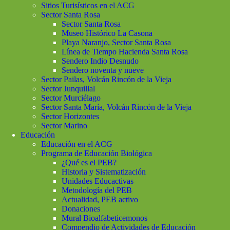
Sitios Turisísticos en el ACG
Sector Santa Rosa
Sector Santa Rosa
Museo Histórico La Casona
Playa Naranjo, Sector Santa Rosa
Línea de Tiempo Hacienda Santa Rosa
Sendero Indio Desnudo
Sendero noventa y nueve
Sector Pailas, Volcán Rincón de la Vieja
Sector Junquillal
Sector Murciélago
Sector Santa María, Volcán Rincón de la Vieja
Sector Horizontes
Sector Marino
Educación
Educación en el ACG
Programa de Educación Biológica
¿Qué es el PEB?
Historia y Sistematización
Unidades Educactivas
Metodología del PEB
Actualidad, PEB activo
Donaciones
Mural Bioalfabeticemonos
Compendio de Actividades de Educación