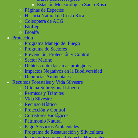
Estación Meteorológica Santa Rosa
Páginas de Especies
Historia Natural de Costa Rica
Coleoptera de ACG
BioLep
Bioalfa
Protección
Programa Manejo del Fuego
Programa de Sectores
Prevención, Protección y Control
Sector Marino
Delitos contra las áreas protegidas
Impactos Negativos en la Biodiversidad
Denuncias Ambientales
Recursos Forestales y Vida Silvestre
Oficina Subregional Liberia
Permisos y Trámites
Vida Silvestre
Recurso Hídrico
Protección y Control
Corredores Biológicos
Patrimonio Natural
Pago Servicios Ambientales
Programa de Restauración y Silvicultura
Estación Experimetal Forestal Horizontes