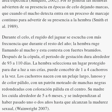
área específica (Sunquist, 2002). Por lo general las hembras
advierten de su presencia en épocas de celo dejando marcas,
que cuando el macho detecta entra en un proceso de marcaje
continuo para advertir de su presencia a la hembra (Smith et
al. 1989).
Durante el celo, el rugido del jaguar se escucha con más
frecuencia que durante el resto del año; la hembra ruge
llamando al macho y esta contesta con fuertes bramidos.
Después de la cópula, el periodo de gestación dura alrededor
de 93 a 110 días. La hembra selecciona un lugar protegido
para dar a luz a sus crías, puede concebir de 1 a 4 cachorros
a la vez. Los cachorros nacen con un pelaje largo, lanoso y
de color pálido, con un patrón moteado de manchas negras
redondeadas con coloración pálida en el centro. Su madre
los cuida alrededor de 5 a 6 meses, y se independizan al
haber pasado uno o dos años hasta que alcanzan la madurez
sexual, (Wainwright 2007).