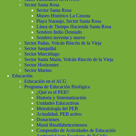
Sector Santa Rosa
Sector Santa Rosa
Museo Histórico La Casona
Playa Naranjo, Sector Santa Rosa
Línea de Tiempo Hacienda Santa Rosa
Sendero Indio Desnudo
Sendero noventa y nueve
Sector Pailas, Volcán Rincón de la Vieja
Sector Junquillal
Sector Murciélago
Sector Santa María, Volcán Rincón de la Vieja
Sector Horizontes
Sector Marino
Educación
Educación en el ACG
Programa de Educación Biológica
¿Qué es el PEB?
Historia y Sistematización
Unidades Educactivas
Metodología del PEB
Actualidad, PEB activo
Donaciones
Mural Bioalfabeticemonos
Compendio de Actividades de Educación
Ambiental para Escolares de II Ciclo