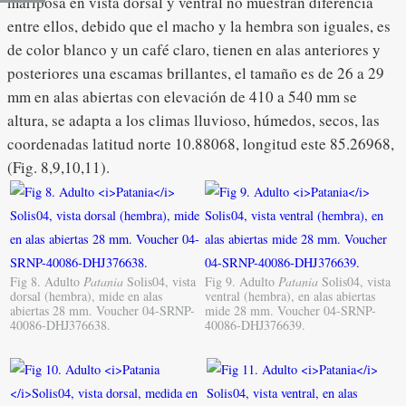
mariposa en vista dorsal y ventral no muestran diferencia
entre ellos, debido que el macho y la hembra son iguales, es
de color blanco y un café claro, tienen en alas anteriores y
posteriores una escamas brillantes, el tamaño es de 26 a 29
mm en alas abiertas con elevación de 410 a 540 mm se
altura, se adapta a los climas lluvioso, húmedos, secos, las
coordenadas latitud norte 10.88068, longitud este 85.26968,
(Fig. 8,9,10,11).
Fig 8. Adulto
Patania
Solis04, vista
Fig 9. Adulto
Patania
Solis04, vista
dorsal (hembra), mide en alas
ventral (hembra), en alas abiertas
abiertas 28 mm. Voucher 04-SRNP-
mide 28 mm. Voucher 04-SRNP-
40086-DHJ376638.
40086-DHJ376639.