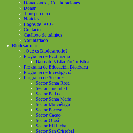
Donaciones y Colaboraciones
Donar
Transparencia
Noticias
Logos del ACG
Contacto
Catálogo de trámites
Voluntariado
Biodesarrollo
¿Qué es Biodesarrollo?
Programa de Ecoturismo
Datos de Visitación Turistica
Programa de Educación Biológica
Programa de Investigación
Programa de Sectores
Sector Santa Rosa
Sector Junquillal
Sector Pailas
Sector Santa María
Sector Murciélago
Sector Pocosol
Sector Cacao
Sector Orosí
Sector El Hacha
Sector San Cristobal