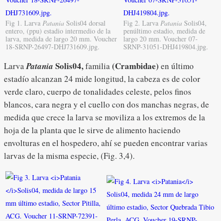
Fig 1. Larva
Patania
Solis04 dorsal
Fig 2. Larva
Patania
Solis04,
entero, (ppu) estadio intermedio de la
penúltimo estadio, medida de
larva, medida de largo 20 mm. Voucher
largo 20 mm. Voucher 07-
18-SRNP-26497-DHJ731609.jpg.
SRNP-31051-DHJ419804.jpg.
Solis04
,
(Crambidae)
Larva
Patania
familia
en último
estadío alcanzan 24 mide longitud, la cabeza es de color
verde claro, cuerpo de tonalidades celeste, pelos finos
blancos, cara negra y el cuello con dos manchas negras, de
medida que crece la larva se moviliza a los extremos de la
hoja de la planta que le sirve de alimento haciendo
envolturas en el hospedero, ahí se pueden encontrar varias
larvas de la misma especie, (Fig. 3,4).