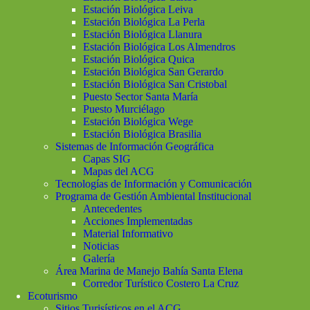
Estación Biológica Leiva
Estación Biológica La Perla
Estación Biológica Llanura
Estación Biológica Los Almendros
Estación Biológica Quica
Estación Biológica San Gerardo
Estación Biológica San Cristobal
Puesto Sector Santa María
Puesto Murciélago
Estación Biológica Wege
Estación Biológica Brasilia
Sistemas de Información Geográfica
Capas SIG
Mapas del ACG
Tecnologías de Información y Comunicación
Programa de Gestión Ambiental Institucional
Antecedentes
Acciones Implementadas
Material Informativo
Noticias
Galería
Área Marina de Manejo Bahía Santa Elena
Corredor Turístico Costero La Cruz
Ecoturismo
Sitios Turisísticos en el ACG