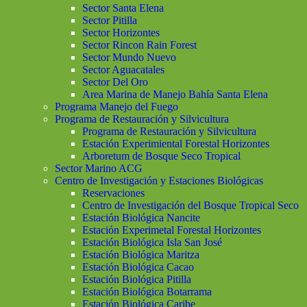
Sector Santa Elena
Sector Pitilla
Sector Horizontes
Sector Rincon Rain Forest
Sector Mundo Nuevo
Sector Aguacatales
Sector Del Oro
Area Marina de Manejo Bahía Santa Elena
Programa Manejo del Fuego
Programa de Restauración y Silvicultura
Programa de Restauración y Silvicultura
Estación Experimiental Forestal Horizontes
Arboretum de Bosque Seco Tropical
Sector Marino ACG
Centro de Investigación y Estaciones Biológicas
Reservaciones
Centro de Investigación del Bosque Tropical Seco
Estación Biológica Nancite
Estación Experimetal Forestal Horizontes
Estación Biológica Isla San José
Estación Biológica Maritza
Estación Biológica Cacao
Estación Biológica Pitilla
Estación Biológica Botarrama
Estación Biológica Caribe