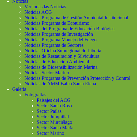
Noticias
Ver todas las Noticias
Noticias ACG
Noticias Programa de Gestión Ambiental Institucional
Noticias Programa de Ecoturismo
Noticias del Programa de Educación Biológica
Noticias Programa de Investigación
Noticias Programa Manejo del Fuego
Noticias Programa de Sectores
Noticias Oficina Subregional de Liberia
Noticias de Restauración y Silvicultura
Noticias de Educación Ambiental
Noticias de Biosensibilización Marina
Noticias Sector Marino
Noticias Programa de Prevención Protección y Control
Noticias de AMM Bahía Santa Elena
Galería
Fotografías
Paisajes del ACG
Sector Santa Rosa
Sector Pailas
Sector Junquillal
Sector Murciélago
Sector Santa María
Sector Marino