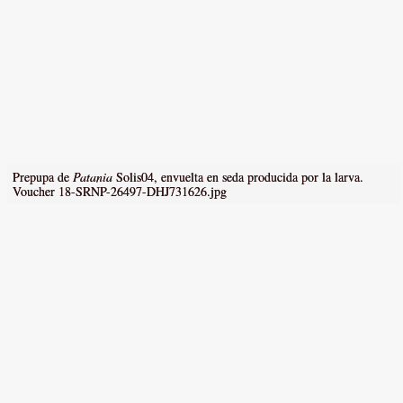
Prepupa de
Patania
Solis04, envuelta en seda producida por la larva.
Voucher 18-SRNP-26497-DHJ731626.jpg