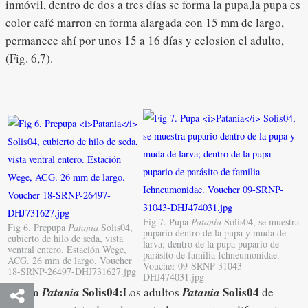
inmóvil, dentro de dos a tres días se forma la pupa,la pupa es
color café marron en forma alargada con 15 mm de largo,
permanece ahí por unos 15 a 16 días y eclosion el adulto,
(Fig. 6,7).
Fig 7. Pupa
Patania
Solis04, se muestra
Fig 6. Prepupa
Patania
Solis04,
pupario dentro de la pupa y muda de
cubierto de hilo de seda, vista
larva; dentro de la pupa pupario de
ventral entero. Estación Wege,
parásito de familia Ichneumonidae.
ACG. 26 mm de largo. Voucher
Voucher 09-SRNP-31043-
18-SRNP-26497-DHJ731627.jpg
DHJ474031.jpg
Adulto
Solis04
:
Solis04
Patania
Los adultos
Patania
de