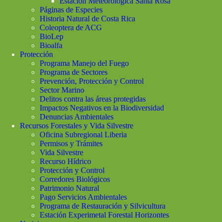
Estación Meteorológica Santa Rosa
Páginas de Especies
Historia Natural de Costa Rica
Coleoptera de ACG
BioLep
Bioalfa
Protección
Programa Manejo del Fuego
Programa de Sectores
Prevención, Protección y Control
Sector Marino
Delitos contra las áreas protegidas
Impactos Negativos en la Biodiversidad
Denuncias Ambientales
Recursos Forestales y Vida Silvestre
Oficina Subregional Liberia
Permisos y Trámites
Vida Silvestre
Recurso Hídrico
Protección y Control
Corredores Biológicos
Patrimonio Natural
Pago Servicios Ambientales
Programa de Restauración y Silvicultura
Estación Experimetal Forestal Horizontes