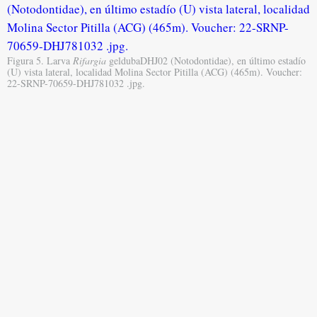
Figura 5. Larva
Rifargia
geldubaDHJ02 (Notodontidae), en último estadío
(U) vista lateral, localidad Molina Sector Pitilla (ACG) (465m). Voucher:
22-SRNP-70659-DHJ781032 .jpg.