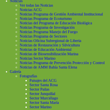
Noticias
Ver todas las Noticias
Noticias ACG
Noticias Programa de Gestión Ambiental Institucional
Noticias Programa de Ecoturismo
Noticias del Programa de Educación Biológica
Noticias Programa de Investigación
Noticias Programa Manejo del Fuego
Noticias Programa de Sectores
Noticias Oficina Subregional de Liberia
Noticias de Restauración y Silvicultura
Noticias de Educación Ambiental
Noticias de Biosensibilización Marina
Noticias Sector Marino
Noticias Programa de Prevención Protección y Control
Noticias de AMM Bahía Santa Elena
Galería
Fotografías
Paisajes del ACG
Sector Santa Rosa
Sector Pailas
Sector Junquillal
Sector Murciélago
Sector Santa María
Sector Marino