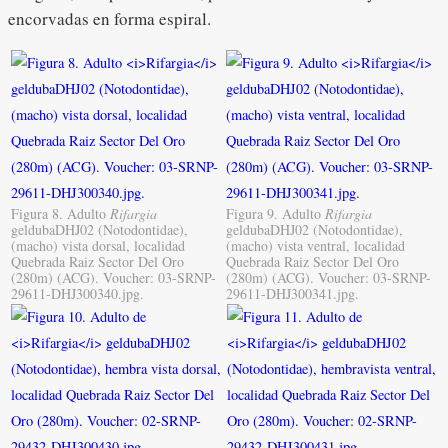
encorvadas en forma espiral.
Figura 8. Adulto
Rifargia
Figura 9. Adulto
Rifargia
geldubaDHJ02 (Notodontidae),
geldubaDHJ02 (Notodontidae),
(macho) vista dorsal, localidad
(macho) vista ventral, localidad
Quebrada Raiz Sector Del Oro
Quebrada Raiz Sector Del Oro
(280m) (ACG). Voucher: 03-SRNP-
(280m) (ACG). Voucher: 03-SRNP-
29611-DHJ300340.jpg.
29611-DHJ300341.jpg.