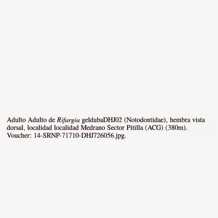
Adulto Adulto de
Rifargia
geldubaDHJ02 (Notodontidae), hembra vista
dorsal, localidad localidad Medrano Sector Pitilla (ACG) (380m).
Voucher: 14-SRNP-71710-DHJ726056.jpg.