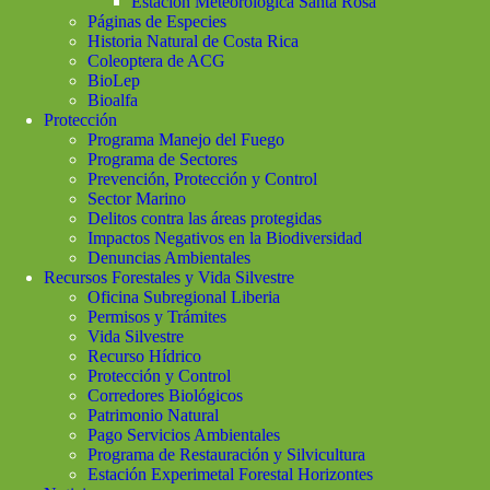
Estación Meteorológica Santa Rosa
Páginas de Especies
Historia Natural de Costa Rica
Coleoptera de ACG
BioLep
Bioalfa
Protección
Programa Manejo del Fuego
Programa de Sectores
Prevención, Protección y Control
Sector Marino
Delitos contra las áreas protegidas
Impactos Negativos en la Biodiversidad
Denuncias Ambientales
Recursos Forestales y Vida Silvestre
Oficina Subregional Liberia
Permisos y Trámites
Vida Silvestre
Recurso Hídrico
Protección y Control
Corredores Biológicos
Patrimonio Natural
Pago Servicios Ambientales
Programa de Restauración y Silvicultura
Estación Experimetal Forestal Horizontes