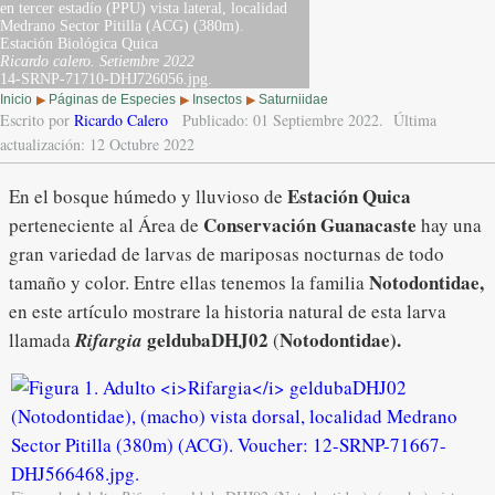
en tercer estadío (PPU) vista lateral, localidad
Medrano Sector Pitilla (ACG) (380m).
Estación Biológica Quica
Ricardo calero.
Setiembre 2022
14-SRNP-71710-DHJ726056.jpg.
Inicio
Páginas de Especies
Insectos
Saturniidae
▶
▶
▶
Escrito por
Ricardo Calero
Publicado: 01 Septiembre 2022.
Última
actualización: 12 Octubre 2022
Estación Quica
En el bosque húmedo y lluvioso de
Conservación Guanacaste
perteneciente al Área de
hay una
gran variedad de larvas de mariposas nocturnas de todo
Notodontidae,
tamaño y color. Entre ellas tenemos la familia
en este artículo mostrare la historia natural de esta larva
geldubaDHJ02
Notodontidae).
llamada
Rifargia
(