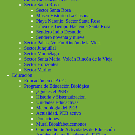
Sector Santa Rosa
Sector Santa Rosa
Museo Histórico La Casona
Playa Naranjo, Sector Santa Rosa
Línea de Tiempo Hacienda Santa Rosa
Sendero Indio Desnudo
Sendero noventa y nueve
Sector Pailas, Volcán Rincón de la Vieja
Sector Junquillal
Sector Murciélago
Sector Santa María, Volcán Rincón de la Vieja
Sector Horizontes
Sector Marino
Educación
Educación en el ACG
Programa de Educación Biológica
¿Qué es el PEB?
Historia y Sistematización
Unidades Educactivas
Metodología del PEB
Actualidad, PEB activo
Donaciones
Mural Bioalfabeticemonos
Compendio de Actividades de Educación
Ambiental para Escolares de II Ciclo