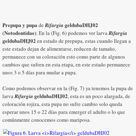
Prepupa y pupa
geldubaDHJ02
de
Rifargia
(Notodontidae)
. En la (Fig. 6) podemos ver larva
Rifargia
geldubaDHJ02
en estado de prepupa, estas cuando llegan a
este estado dejan de alimentarse, reducen de tamaño,
permanece con su coloración esto como parte de algunos
cambios que sufren en esta etapa, en este estado permanece
unos 3 o 5 días para mudar a pupa.
Como podemos observar en la (Fig. 7) ya tenemos la pupa de
geldubaDHJ02
larva
Rifargia
, esta es un poco alargada, de
coloración rojiza, esta pupa no sufre cambio solo queda
esperar unos 15 o 22 días para emerger el adulto o lo que
comúnmente conocemos como mariposa.