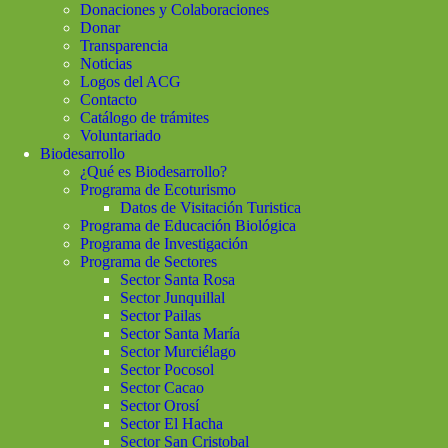
Donaciones y Colaboraciones
Donar
Transparencia
Noticias
Logos del ACG
Contacto
Catálogo de trámites
Voluntariado
Biodesarrollo
¿Qué es Biodesarrollo?
Programa de Ecoturismo
Datos de Visitación Turistica
Programa de Educación Biológica
Programa de Investigación
Programa de Sectores
Sector Santa Rosa
Sector Junquillal
Sector Pailas
Sector Santa María
Sector Murciélago
Sector Pocosol
Sector Cacao
Sector Orosí
Sector El Hacha
Sector San Cristobal