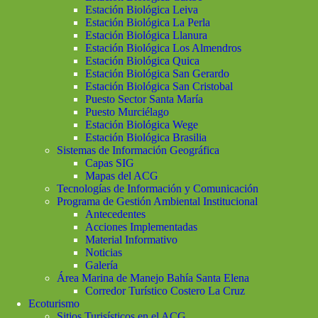
Estación Biológica Leiva
Estación Biológica La Perla
Estación Biológica Llanura
Estación Biológica Los Almendros
Estación Biológica Quica
Estación Biológica San Gerardo
Estación Biológica San Cristobal
Puesto Sector Santa María
Puesto Murciélago
Estación Biológica Wege
Estación Biológica Brasilia
Sistemas de Información Geográfica
Capas SIG
Mapas del ACG
Tecnologías de Información y Comunicación
Programa de Gestión Ambiental Institucional
Antecedentes
Acciones Implementadas
Material Informativo
Noticias
Galería
Área Marina de Manejo Bahía Santa Elena
Corredor Turístico Costero La Cruz
Ecoturismo
Sitios Turisísticos en el ACG