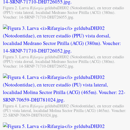
Figura 2. Larva
Rifargia
geldubaDHJ02 (Notodontidae), en tercer estadío
(PPU) vista lateral, localidad Medrano Sector Pitilla (ACG) (380m).
Voucher: 14-SRNP-71710-DHJ726055.jpg.
Figura 3. Larva
Rifargia
geldubaDHJ02 (Notodontidae), en tercer estadío
(PPU) vista dorsal, localidad Medrano Sector Pitilla (ACG) (380m).
Voucher: 14-SRNP-71710-DHJ726052.jpg.
Figura 4. Larva
Rifargia
geldubaDHJ02 (Notodontidae), en tercer estadío
(PU) vista lateral, localidad Molina Sector Pitilla (ACG) (465m). Voucher:
22-SRNP-70659-DHJ781024.jpg.