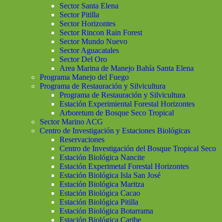
Sector Santa Elena
Sector Pitilla
Sector Horizontes
Sector Rincon Rain Forest
Sector Mundo Nuevo
Sector Aguacatales
Sector Del Oro
Area Marina de Manejo Bahía Santa Elena
Programa Manejo del Fuego
Programa de Restauración y Silvicultura
Programa de Restauración y Silvicultura
Estación Experimiental Forestal Horizontes
Arboretum de Bosque Seco Tropical
Sector Marino ACG
Centro de Investigación y Estaciones Biológicas
Reservaciones
Centro de Investigación del Bosque Tropical Seco
Estación Biológica Nancite
Estación Experimetal Forestal Horizontes
Estación Biológica Isla San José
Estación Biológica Maritza
Estación Biológica Cacao
Estación Biológica Pitilla
Estación Biológica Botarrama
Estación Biológica Caribe