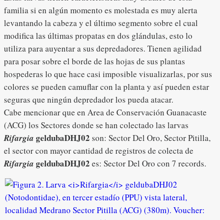
familia si en algún momento es molestada es muy alerta
levantando la cabeza y el último segmento sobre el cual
modifica las últimas propatas en dos glándulas, esto lo
utiliza para auyentar a sus depredadores. Tienen agilidad
para posar sobre el borde de las hojas de sus plantas
hospederas lo que hace casi imposible visualizarlas, por sus
colores se pueden camuflar con la planta y así pueden estar
seguras que ningún depredador los pueda atacar.
Cabe mencionar que en Area de Conservación Guanacaste
(ACG) los Sectores donde se han colectado las larvas
geldubaDHJ02
Rifargia
son: Sector Del Oro, Sector Pitilla,
el sector con mayor cantidad de registros de colecta de
geldubaDHJ02
Rifargia
es: Sector Del Oro con 7 records.