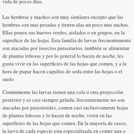
vida de pocos días.
Las hembras y machos son muy similares excepto que las
hembras son mas pesadas y tienen alas un poco mas anchas.
Ellas ponen sus huevos verdes, aislados o en grupos, en la
superficie de las hojas. Esta familia de larvas frecuentemente
son atacadas por insectos parasitarios, también se alimentan
de plantas leñosas y por lo general lo hacen de noche, les
gusta vivir en las superficies de las hojas que comen, y a la
hora de pupar hacen capullos de seda entre las hojas o el
suelo
Comúnmente las larvas tienen una cola u otra proyección
posterior y es casi siempre peluda, frecuentemente no son
atacadas por parasitoides, comen casi exclusivamente hojas
de plantas leñosas y lo hacen de noche, viven en las
superficies de las hojas que comen. En la mayoría de casos,
la larva de cada especie esta especializada en comer una o