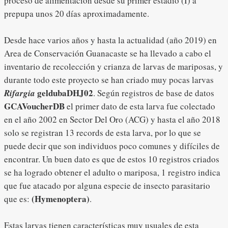
proceso de alimentación desde su primer estadío (I) a
prepupa unos 20 días aproximadamente.
Desde hace varios años y hasta la actualidad (año 2019) en
Area de Conservación Guanacaste se ha llevado a cabo el
inventario de recolección y crianza de larvas de mariposas, y
durante todo este proyecto se han criado muy pocas larvas
geldubaDHJ02
Rifargia
. Según registros de base de datos
GCAVoucherDB
el primer dato de esta larva fue colectado
en el año 2002 en Sector Del Oro (ACG) y hasta el año 2018
solo se registran 13 records de esta larva, por lo que se
puede decir que son individuos poco comunes y difíciles de
encontrar. Un buen dato es que de estos 10 registros criados
se ha logrado obtener el adulto o mariposa, 1 registro indica
que fue atacado por alguna especie de insecto parasitario
(Hymenoptera)
que es:
.
Estas larvas tienen características muy usuales de esta