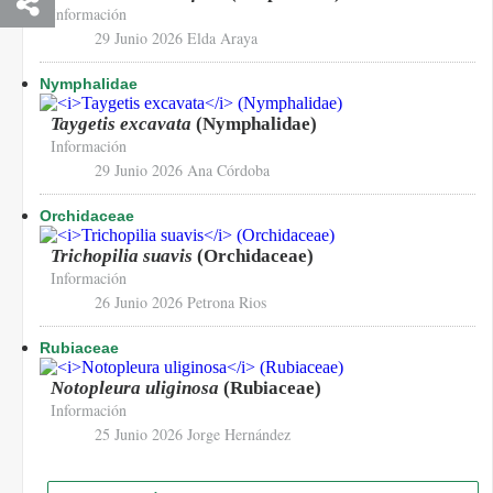
Información
29 Junio 2026
Elda Araya
Nymphalidae
Taygetis excavata
(Nymphalidae)
Información
29 Junio 2026
Ana Córdoba
Orchidaceae
Trichopilia suavis
(Orchidaceae)
Información
26 Junio 2026
Petrona Rios
Rubiaceae
Notopleura uliginosa
(Rubiaceae)
Información
25 Junio 2026
Jorge Hernández