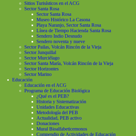
Sitios Turisísticos en el ACG
Sector Santa Rosa
Sector Santa Rosa
Museo Histórico La Casona
Playa Naranjo, Sector Santa Rosa
Línea de Tiempo Hacienda Santa Rosa
Sendero Indio Desnudo
Sendero noventa y nueve
Sector Pailas, Volcán Rincón de la Vieja
Sector Junquillal
Sector Murciélago
Sector Santa María, Volcán Rincón de la Vieja
Sector Horizontes
Sector Marino
Educación
Educación en el ACG
Programa de Educación Biológica
¿Qué es el PEB?
Historia y Sistematización
Unidades Educactivas
Metodología del PEB
Actualidad, PEB activo
Donaciones
Mural Bioalfabeticemonos
Compendio de Actividades de Educación