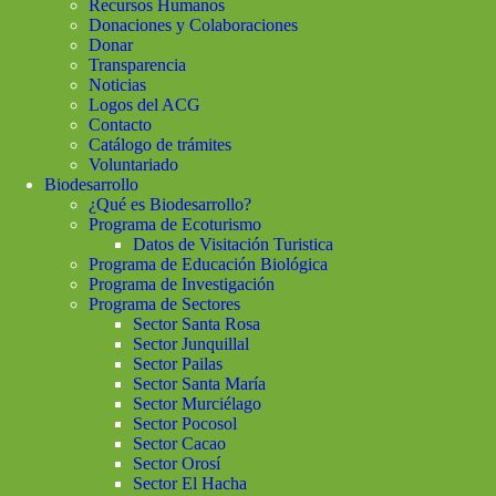
Recursos Humanos
Donaciones y Colaboraciones
Donar
Transparencia
Noticias
Logos del ACG
Contacto
Catálogo de trámites
Voluntariado
Biodesarrollo
¿Qué es Biodesarrollo?
Programa de Ecoturismo
Datos de Visitación Turistica
Programa de Educación Biológica
Programa de Investigación
Programa de Sectores
Sector Santa Rosa
Sector Junquillal
Sector Pailas
Sector Santa María
Sector Murciélago
Sector Pocosol
Sector Cacao
Sector Orosí
Sector El Hacha