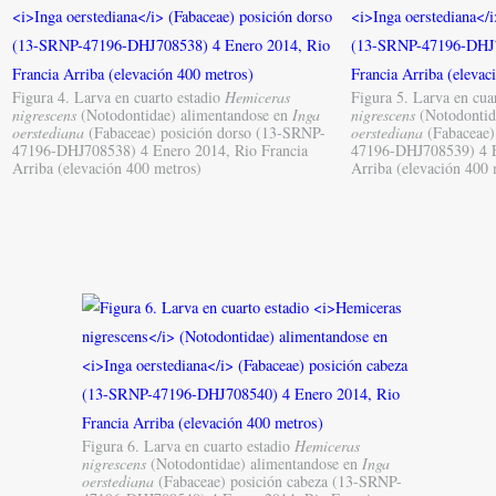
Figura 4. Larva en cuarto estadio
Hemiceras
Figura 5. Larva en cua
nigrescens
(Notodontidae) alimentandose en
Inga
nigrescens
(Notodontid
oerstediana
(Fabaceae) posición dorso (13-SRNP-
oerstediana
(Fabaceae) 
47196-DHJ708538) 4 Enero 2014, Rio Francia
47196-DHJ708539) 4 E
Arriba (elevación 400 metros)
Arriba (elevación 400 
Figura 6. Larva en cuarto estadio
Hemiceras
nigrescens
(Notodontidae) alimentandose en
Inga
oerstediana
(Fabaceae) posición cabeza (13-SRNP-