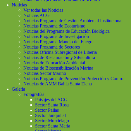
Noticias
Ver todas las Noticias
Noticias ACG
Noticias Programa de Gestión Ambiental Institucional
Noticias Programa de Ecoturismo
Noticias del Programa de Educación Biológica
Noticias Programa de Investigación
Noticias Programa Manejo del Fuego
Noticias Programa de Sectores
Noticias Oficina Subregional de Liberia
Noticias de Restauración y Silvicultura
Noticias de Educación Ambiental
Noticias de Biosensibilización Marina
Noticias Sector Marino
Noticias Programa de Prevención Protección y Control
Noticias de AMM Bahía Santa Elena
Galería
Fotografías
Paisajes del ACG
Sector Santa Rosa
Sector Pailas
Sector Junquillal
Sector Murciélago
Sector Santa María