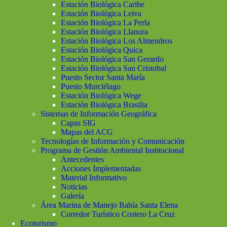
Estación Biológica Caribe
Estación Biológica Leiva
Estación Biológica La Perla
Estación Biológica Llanura
Estación Biológica Los Almendros
Estación Biológica Quica
Estación Biológica San Gerardo
Estación Biológica San Cristobal
Puesto Sector Santa María
Puesto Murciélago
Estación Biológica Wege
Estación Biológica Brasilia
Sistemas de Información Geográfica
Capas SIG
Mapas del ACG
Tecnologías de Información y Comunicación
Programa de Gestión Ambiental Institucional
Antecedentes
Acciones Implementadas
Material Informativo
Noticias
Galería
Área Marina de Manejo Bahía Santa Elena
Corredor Turístico Costero La Cruz
Ecoturismo