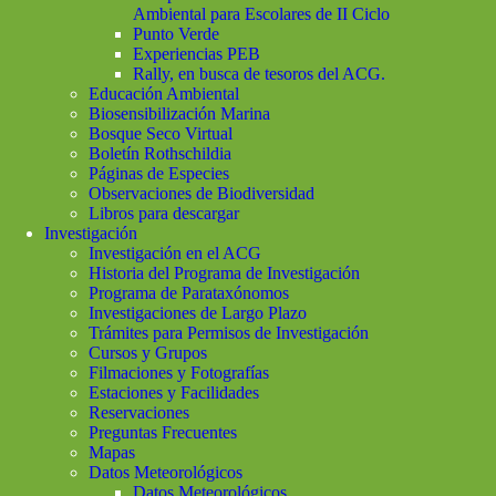
Ambiental para Escolares de II Ciclo
Punto Verde
Experiencias PEB
Rally, en busca de tesoros del ACG.
Educación Ambiental
Biosensibilización Marina
Bosque Seco Virtual
Boletín Rothschildia
Páginas de Especies
Observaciones de Biodiversidad
Libros para descargar
Investigación
Investigación en el ACG
Historia del Programa de Investigación
Programa de Parataxónomos
Investigaciones de Largo Plazo
Trámites para Permisos de Investigación
Cursos y Grupos
Filmaciones y Fotografías
Estaciones y Facilidades
Reservaciones
Preguntas Frecuentes
Mapas
Datos Meteorológicos
Datos Meteorológicos