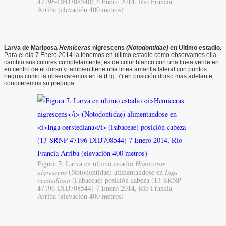
47196-DHJ708540) 4 Enero 2014, Rio Francia
Arriba (elevación 400 metros)
Larva
de Mariposa
Hemiceras
nigrescens
(Notodontidae) en
Ultimo
estadio.
Para el día 7 Enero 2014 la tenemos en ultimo estadio como observamos ella
cambio sus colores completamente, es de color blanco con una linea verde en
en centro de el dorso y tambien tiene una linea amarilla lateral con puntos
negros como la observaremos en la (Fig. 7) en posición dorso mas adelante
conoceremos su prepupa.
Figura 7. Larva en ultimo estadio
Hemiceras
nigrescens
(Notodontidae) alimentandose en
Inga
oerstediana
(Fabaceae) posición cabeza (13-SRNP-
47196-DHJ708544) 7 Enero 2014, Rio Francia
Arriba (elevación 400 metros)