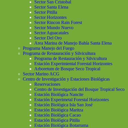
Sector San Cristobal
Sector Santa Elena
Sector Pitilla
Sector Horizontes
Sector Rincon Rain Forest
Sector Mundo Nuevo
Sector Aguacatales
Sector Del Oro
Area Marina de Manejo Bahía Santa Elena
Programa Manejo del Fuego
Programa de Restauración y Silvicultura
Programa de Restauración y Silvicultura
Estación Experimiental Forestal Horizontes
Arboretum de Bosque Seco Tropical
Sector Marino ACG
Centro de Investigación y Estaciones Biológicas
Reservaciones
Centro de Investigación del Bosque Tropical Seco
Estación Biológica Nancite
Estación Experimetal Forestal Horizontes
Estación Biológica Isla San José
Estación Biológica Maritza
Estación Biológica Cacao
Estación Biológica Pitilla
Estación Biológica Botarrama