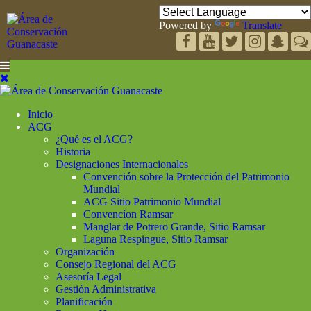
Powered by
Translate
Inicio
ACG
¿Qué es el ACG?
Historia
Designaciones Internacionales
Convención sobre la Protección del Patrimonio
Mundial
ACG Sitio Patrimonio Mundial
Convencíon Ramsar
Manglar de Potrero Grande, Sitio Ramsar
Laguna Respingue, Sitio Ramsar
Organización
Consejo Regional del ACG
Asesoría Legal
Gestión Administrativa
Planificación