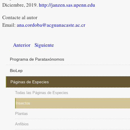
Diciembre, 2019.
http://janzen.sas.upenn.edu
Contacte al autor
Email:
ana.cordoba@acguanacaste.ac.cr
Anterior
Siguiente
Programa de Parataxónomos
BioLep
Páginas de Especies
Todas las Páginas de Especies
Insectos
Plantas
Anfibios