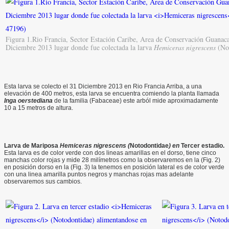
Figura 1.Rio Francia, Sector Estación Caribe, Area de Conservación Guanaca
Diciembre 2013 lugar donde fue colectada la larva
Hemiceras nigrescens
(Not
Esta larva se colecto el 31 Diciembre 2013 en Rio Francia Arriba, a una
elevación de 400 metros, esta larva se encuentra comiendo la planta llamada
Inga oerstediana
de la familia (Fabaceae) este arból mide aproximadamente
10 a 15 metros de altura.
Larva
de Mariposa
Hemiceras nigrescens (
Notodontidae
) en
Tercer
estadio.
Esta larva es de color verde con dos lineas amarillas en el dorso, tiene cinco
manchas color rojas y mide 28 milímetros como la observaremos en la (Fig. 2)
en posición dorso en la (Fig. 3) la tenemos en posición lateral es de color verde
con una linea amarilla puntos negros y manchas rojas mas adelante
observaremos sus cambios.