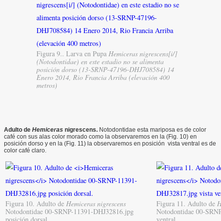
Figura 9.. Larva en Pupa
Hemiceras nigrescens[i/]
(Notodontidae) en este estadio no se alimenta
posición dorso (13-SRNP-47196-DHJ708584) 14
Enero 2014, Rio Francia Arriba (elevación 400
metros)
Adulto de
Hemiceras
nigrescens.
Notodontidae esta mariposa es de color
café con sus alas color morado como la observaremos en la (Fig. 10) en
posición dorso y en la (Fig. 11) la observaremos en posición vista ventral es de
color café claro.
Figura 10. Adulto de
Hemiceras nigrescens
Figura 11. Adulto de
H
Notodontidae 00-SRNP-11391-DHJ32816.jpg
Notodontidae 00-SRNP
posición dorsal.
ventral.