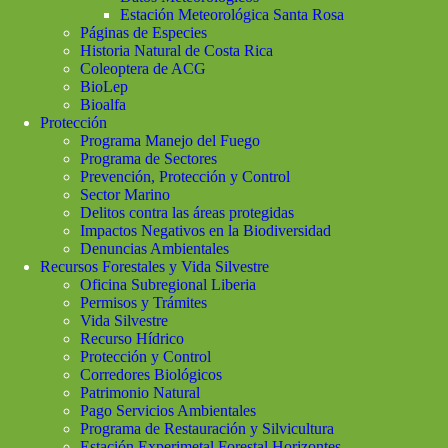
Estación Meteorológica Santa Rosa
Páginas de Especies
Historia Natural de Costa Rica
Coleoptera de ACG
BioLep
Bioalfa
Protección
Programa Manejo del Fuego
Programa de Sectores
Prevención, Protección y Control
Sector Marino
Delitos contra las áreas protegidas
Impactos Negativos en la Biodiversidad
Denuncias Ambientales
Recursos Forestales y Vida Silvestre
Oficina Subregional Liberia
Permisos y Trámites
Vida Silvestre
Recurso Hídrico
Protección y Control
Corredores Biológicos
Patrimonio Natural
Pago Servicios Ambientales
Programa de Restauración y Silvicultura
Estación Experimetal Forestal Horizontes