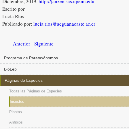
Diciembre, 2019.
http://janzen.sas.upenn.edu
Escrito por
Lucía Ríos
Publicado por:
lucia.rios@acguanacaste.ac.cr
Anterior
Siguiente
Programa de Parataxónomos
BioLep
Páginas de Especies
Todas las Páginas de Especies
Insectos
Plantas
Anfibios