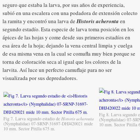
seguro que estaba la larva, por sus años de experiencia,
subió en una escalera con una podadora de extensión colecto
la ramita y encontró una larva de
Historis acheronta
en
segundo estadío. Esta especie de larva toma posición en los
ápices de las hojas y come desde sus primeros estadíos en
esa área de la hoja; dejando la vena central limpia y cuelga
de esa misma vena en la cual se comufla muy bien porque se
torna de coloración seca al igual que los colores de la
larvita. Así luce un perfecto camuflaje para no ser
visualizada por sus depredadores.
Fig 8. Larva segundo 
Fig 7. Larva segundo estadio de
Historis acheronta
(Nymphalidae) 07-SR
(Nymphalidae) 07-SRNP-31697-DHJ420021 mide
10 mm. Sector Pitilla 
10 mm. Sector Pitilla 675 m.