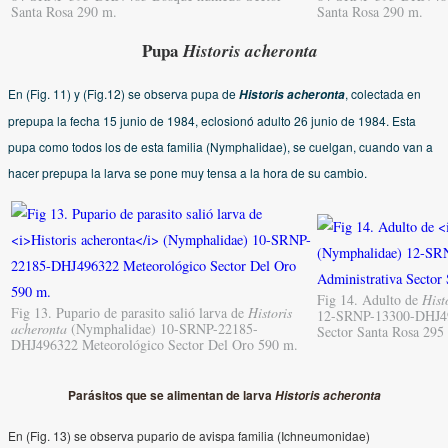
Santa Rosa 290 m.
Santa Rosa 290 m.
Pupa
Historis acheronta
En (Fig. 11) y (Fig.12) se observa pupa de
, colectada en
Historis acheronta
prepupa la fecha 15 junio de 1984, eclosionó adulto 26 junio de 1984. Esta
pupa como todos los de esta familia (Nymphalidae), se cuelgan, cuando van a
hacer prepupa la larva se pone muy tensa a la hora de su cambio.
Fig 14. Adulto de
Hist
Fig 13. Pupario de parasito salió larva de
Historis
12-SRNP-13300-DHJ49
acheronta
(Nymphalidae) 10-SRNP-22185-
Sector Santa Rosa 295
DHJ496322 Meteorológico Sector Del Oro 590 m.
Parásitos que se alimentan de larva
Historis acheronta
En (Fig. 13) se observa pupario de avispa familia
(Ichneumonidae)