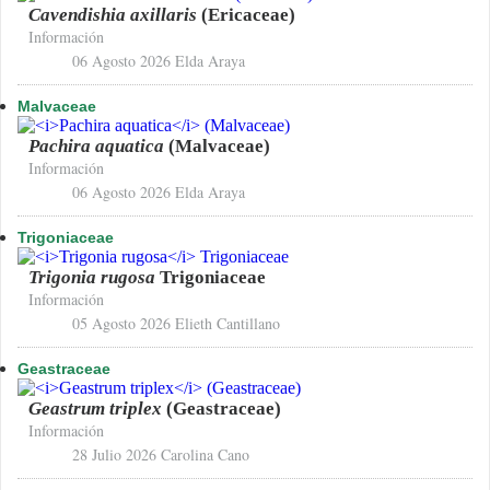
Cavendishia axillaris
(Ericaceae)
Información
06 Agosto 2026
Elda Araya
Malvaceae
Pachira aquatica
(Malvaceae)
Información
06 Agosto 2026
Elda Araya
Trigoniaceae
Trigonia rugosa
Trigoniaceae
Información
05 Agosto 2026
Elieth Cantillano
Geastraceae
Geastrum triplex
(Geastraceae)
Información
28 Julio 2026
Carolina Cano