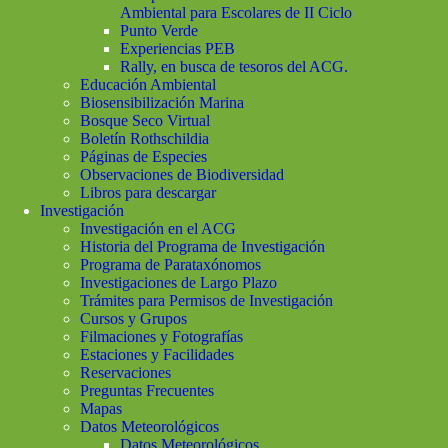
Ambiental para Escolares de II Ciclo
Punto Verde
Experiencias PEB
Rally, en busca de tesoros del ACG.
Educación Ambiental
Biosensibilización Marina
Bosque Seco Virtual
Boletín Rothschildia
Páginas de Especies
Observaciones de Biodiversidad
Libros para descargar
Investigación
Investigación en el ACG
Historia del Programa de Investigación
Programa de Parataxónomos
Investigaciones de Largo Plazo
Trámites para Permisos de Investigación
Cursos y Grupos
Filmaciones y Fotografías
Estaciones y Facilidades
Reservaciones
Preguntas Frecuentes
Mapas
Datos Meteorológicos
Datos Meteorológicos