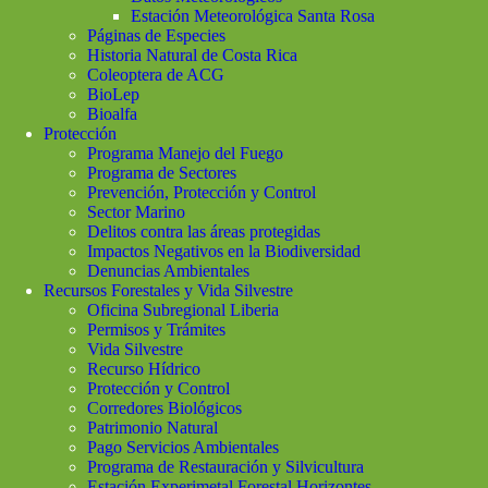
Estación Meteorológica Santa Rosa
Páginas de Especies
Historia Natural de Costa Rica
Coleoptera de ACG
BioLep
Bioalfa
Protección
Programa Manejo del Fuego
Programa de Sectores
Prevención, Protección y Control
Sector Marino
Delitos contra las áreas protegidas
Impactos Negativos en la Biodiversidad
Denuncias Ambientales
Recursos Forestales y Vida Silvestre
Oficina Subregional Liberia
Permisos y Trámites
Vida Silvestre
Recurso Hídrico
Protección y Control
Corredores Biológicos
Patrimonio Natural
Pago Servicios Ambientales
Programa de Restauración y Silvicultura
Estación Experimetal Forestal Horizontes