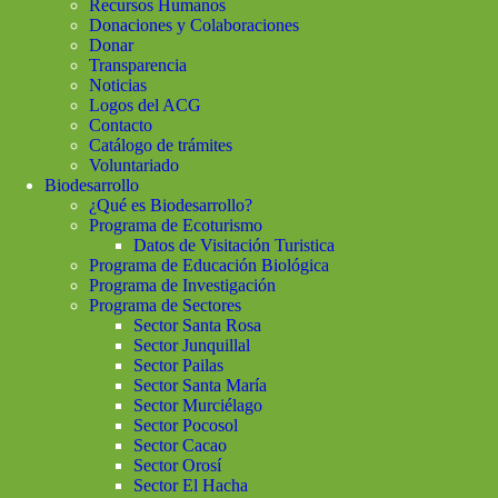
Recursos Humanos
Donaciones y Colaboraciones
Donar
Transparencia
Noticias
Logos del ACG
Contacto
Catálogo de trámites
Voluntariado
Biodesarrollo
¿Qué es Biodesarrollo?
Programa de Ecoturismo
Datos de Visitación Turistica
Programa de Educación Biológica
Programa de Investigación
Programa de Sectores
Sector Santa Rosa
Sector Junquillal
Sector Pailas
Sector Santa María
Sector Murciélago
Sector Pocosol
Sector Cacao
Sector Orosí
Sector El Hacha