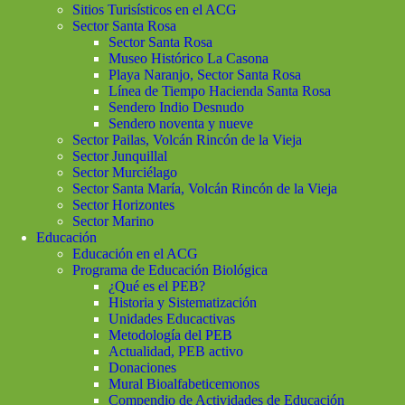
Sitios Turisísticos en el ACG
Sector Santa Rosa
Sector Santa Rosa
Museo Histórico La Casona
Playa Naranjo, Sector Santa Rosa
Línea de Tiempo Hacienda Santa Rosa
Sendero Indio Desnudo
Sendero noventa y nueve
Sector Pailas, Volcán Rincón de la Vieja
Sector Junquillal
Sector Murciélago
Sector Santa María, Volcán Rincón de la Vieja
Sector Horizontes
Sector Marino
Educación
Educación en el ACG
Programa de Educación Biológica
¿Qué es el PEB?
Historia y Sistematización
Unidades Educactivas
Metodología del PEB
Actualidad, PEB activo
Donaciones
Mural Bioalfabeticemonos
Compendio de Actividades de Educación