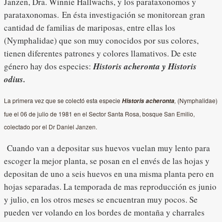
Janzen, Dra. Winnie Hallwachs, y los parataxonomos y
parataxonomas. En ésta investigación se monitorean gran
cantidad de familias de mariposas, entre ellas los
(Nymphalidae) que son muy conocidos por sus colores,
tienen diferentes patrones y colores llamativos. De este
género hay dos especies:
Historis acheronta y
Historis
odius
.
La primera vez que se colectó esta especie
,
(Nymphalidae)
Historis acheronta
fue el 06 de julio de 1981 en el Sector Santa Rosa, bosque San Emilio,
colectado por el Dr Daniel Janzen.
Cuando van a depositar sus huevos vuelan muy lento para
escoger la mejor planta, se posan en el envés de las hojas y
depositan de uno a seis huevos en una misma planta pero en
hojas separadas. La temporada de mas reproducción es junio
y julio, en los otros meses se encuentran muy pocos. Se
pueden ver volando en los bordes de montaña y charrales