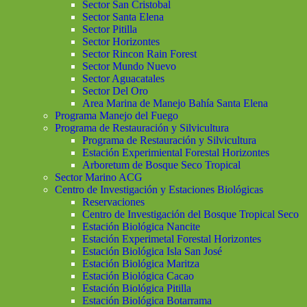
Sector San Cristobal
Sector Santa Elena
Sector Pitilla
Sector Horizontes
Sector Rincon Rain Forest
Sector Mundo Nuevo
Sector Aguacatales
Sector Del Oro
Area Marina de Manejo Bahía Santa Elena
Programa Manejo del Fuego
Programa de Restauración y Silvicultura
Programa de Restauración y Silvicultura
Estación Experimiental Forestal Horizontes
Arboretum de Bosque Seco Tropical
Sector Marino ACG
Centro de Investigación y Estaciones Biológicas
Reservaciones
Centro de Investigación del Bosque Tropical Seco
Estación Biológica Nancite
Estación Experimetal Forestal Horizontes
Estación Biológica Isla San José
Estación Biológica Maritza
Estación Biológica Cacao
Estación Biológica Pitilla
Estación Biológica Botarrama