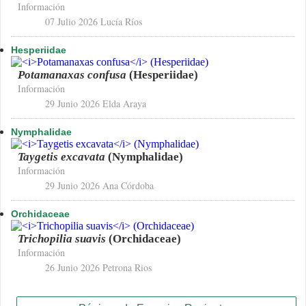
Información
07 Julio 2026
Lucía Ríos
Hesperiidae
Potamanaxas confusa
(Hesperiidae)
Información
29 Junio 2026
Elda Araya
Nymphalidae
Taygetis excavata
(Nymphalidae)
Información
29 Junio 2026
Ana Córdoba
Orchidaceae
Trichopilia suavis
(Orchidaceae)
Información
26 Junio 2026
Petrona Rios