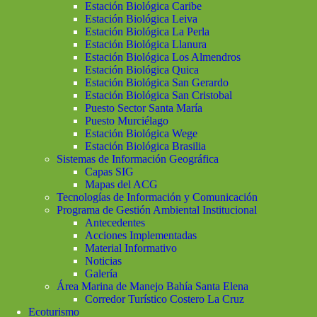
Estación Biológica Caribe
Estación Biológica Leiva
Estación Biológica La Perla
Estación Biológica Llanura
Estación Biológica Los Almendros
Estación Biológica Quica
Estación Biológica San Gerardo
Estación Biológica San Cristobal
Puesto Sector Santa María
Puesto Murciélago
Estación Biológica Wege
Estación Biológica Brasilia
Sistemas de Información Geográfica
Capas SIG
Mapas del ACG
Tecnologías de Información y Comunicación
Programa de Gestión Ambiental Institucional
Antecedentes
Acciones Implementadas
Material Informativo
Noticias
Galería
Área Marina de Manejo Bahía Santa Elena
Corredor Turístico Costero La Cruz
Ecoturismo