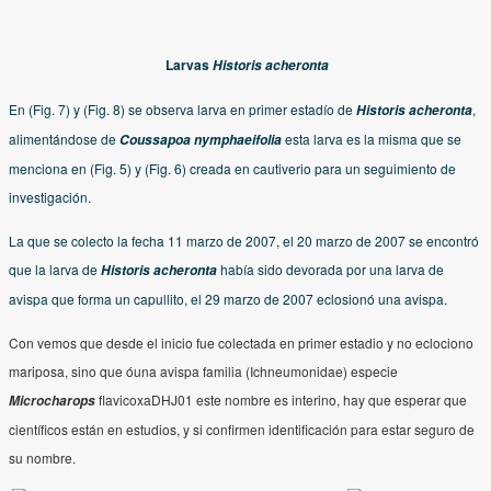
Larvas
Historis acheronta
En (Fig. 7) y (Fig. 8) se observa larva en primer estadío de
,
Historis acheronta
alimentándose de
esta larva es la misma que se
Coussapoa nymphaeifolia
menciona en (Fig. 5) y (Fig. 6) creada en cautiverio para un seguimiento de
investigación.
La que se colecto la fecha 11 marzo de 2007, el 20 marzo de 2007 se encontró
que la larva de
había sido devorada por una larva de
Historis acheronta
avispa que forma un capullito, el 29 marzo de 2007 eclosionó una avispa.
Con vemos que desde el inicio fue colectada en primer estadio y no eclociono
mariposa, sino que óuna avispa familia (Ichneumonidae) especie
flavicoxaDHJ01 este nombre es interino, hay que esperar que
Microcharops
científicos están en estudios, y si confirmen identificación para estar seguro de
su nombre.