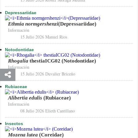
Depressariidae
Ethmia normgershenzi
(Depressariidae)
Información
15 Julio 2026
Manuel Rios
Notodontidae
Rhogalia
thestiaICG02 (Notodontidae)
Información
15 Julio 2026
Duvalier Briceño
Rubiaceae
Alibertia edulis
(Rubiaceae)
Información
08 Julio 2026
Elieth Cantillano
Insectos
Mozena lutea
(Coreidae)