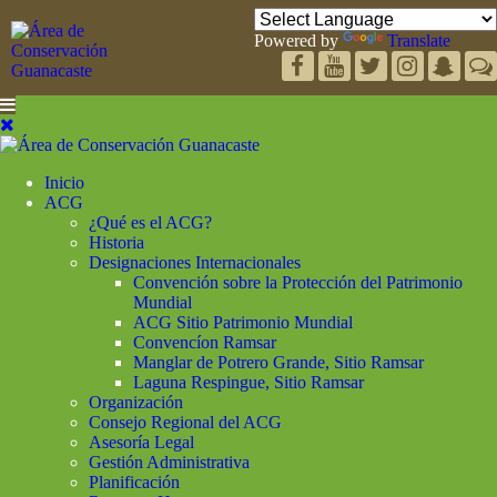
Powered by
Translate
Inicio
ACG
¿Qué es el ACG?
Historia
Designaciones Internacionales
Convención sobre la Protección del Patrimonio
Mundial
ACG Sitio Patrimonio Mundial
Convencíon Ramsar
Manglar de Potrero Grande, Sitio Ramsar
Laguna Respingue, Sitio Ramsar
Organización
Consejo Regional del ACG
Asesoría Legal
Gestión Administrativa
Planificación