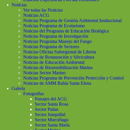
Noticias
Ver todas las Noticias
Noticias ACG
Noticias Programa de Gestión Ambiental Institucional
Noticias Programa de Ecoturismo
Noticias del Programa de Educación Biológica
Noticias Programa de Investigación
Noticias Programa Manejo del Fuego
Noticias Programa de Sectores
Noticias Oficina Subregional de Liberia
Noticias de Restauración y Silvicultura
Noticias de Educación Ambiental
Noticias de Biosensibilización Marina
Noticias Sector Marino
Noticias Programa de Prevención Protección y Control
Noticias de AMM Bahía Santa Elena
Galería
Fotografías
Paisajes del ACG
Sector Santa Rosa
Sector Pailas
Sector Junquillal
Sector Murciélago
Sector Santa María