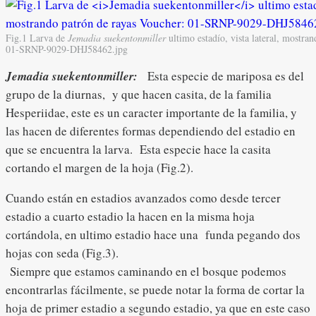
Fig.1 Larva de
Jemadia suekentonmiller
ultimo estadío, vista lateral, mostra
01-SRNP-9029-DHJ58462.jpg
Jemadia suekentonmiller:
Esta especie de mariposa es del
grupo de la diurnas, y que hacen casita, de la familia
Hesperiidae, este es un caracter importante de la familia, y
las hacen de diferentes formas dependiendo del estadio en
que se encuentra la larva. Esta especie hace la casita
cortando el margen de la hoja (Fig.2).
Cuando están en estadios avanzados como desde tercer
estadio a cuarto estadio la hacen en la misma hoja
cortándola, en ultimo estadio hace una funda pegando dos
hojas con seda (Fig.3).
Siempre que estamos caminando en el bosque podemos
encontrarlas fácilmente, se puede notar la forma de cortar la
hoja de primer estadio a segundo estadio, ya que en este caso