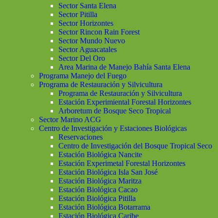
Sector Santa Elena
Sector Pitilla
Sector Horizontes
Sector Rincon Rain Forest
Sector Mundo Nuevo
Sector Aguacatales
Sector Del Oro
Area Marina de Manejo Bahía Santa Elena
Programa Manejo del Fuego
Programa de Restauración y Silvicultura
Programa de Restauración y Silvicultura
Estación Experimiental Forestal Horizontes
Arboretum de Bosque Seco Tropical
Sector Marino ACG
Centro de Investigación y Estaciones Biológicas
Reservaciones
Centro de Investigación del Bosque Tropical Seco
Estación Biológica Nancite
Estación Experimetal Forestal Horizontes
Estación Biológica Isla San José
Estación Biológica Maritza
Estación Biológica Cacao
Estación Biológica Pitilla
Estación Biológica Botarrama
Estación Biológica Caribe