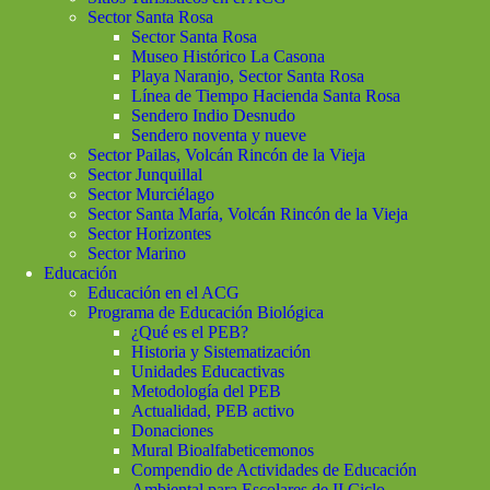
Sector Santa Rosa
Sector Santa Rosa
Museo Histórico La Casona
Playa Naranjo, Sector Santa Rosa
Línea de Tiempo Hacienda Santa Rosa
Sendero Indio Desnudo
Sendero noventa y nueve
Sector Pailas, Volcán Rincón de la Vieja
Sector Junquillal
Sector Murciélago
Sector Santa María, Volcán Rincón de la Vieja
Sector Horizontes
Sector Marino
Educación
Educación en el ACG
Programa de Educación Biológica
¿Qué es el PEB?
Historia y Sistematización
Unidades Educactivas
Metodología del PEB
Actualidad, PEB activo
Donaciones
Mural Bioalfabeticemonos
Compendio de Actividades de Educación
Ambiental para Escolares de II Ciclo