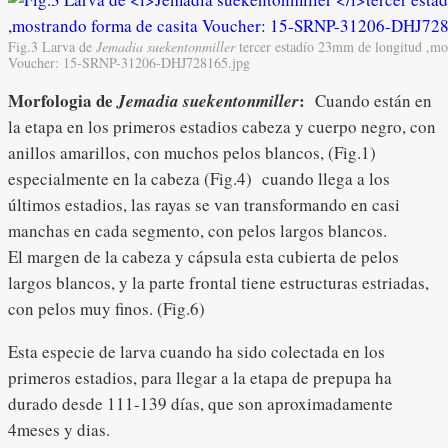
Fig.3 Larva de
Jemadia suekentonmiller
tercer estadío 23mm de longitud ,mo
Voucher: 15-SRNP-31206-DHJ728165.jpg
Morfologia de
:
Jemadia suekentonmiller
Cuando están en
la etapa en los primeros estadios cabeza y cuerpo negro, con
anillos amarillos, con muchos pelos blancos, (Fig.1)
especialmente en la cabeza (Fig.4) cuando llega a los
últimos estadios, las rayas se van transformando en casi
manchas en cada segmento, con pelos largos blancos.
El margen de la cabeza y cápsula esta cubierta de pelos
largos blancos, y la parte frontal tiene estructuras estriadas,
con pelos muy finos. (Fig.6)
Esta especie de larva cuando ha sido colectada en los
primeros estadios, para llegar a la etapa de prepupa ha
durado desde 111-139 días, que son aproximadamente
4meses y dias.