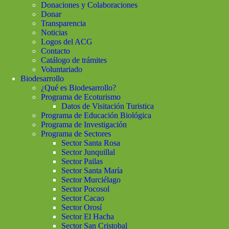
Donaciones y Colaboraciones
Donar
Transparencia
Noticias
Logos del ACG
Contacto
Catálogo de trámites
Voluntariado
Biodesarrollo
¿Qué es Biodesarrollo?
Programa de Ecoturismo
Datos de Visitación Turistica
Programa de Educación Biológica
Programa de Investigación
Programa de Sectores
Sector Santa Rosa
Sector Junquillal
Sector Pailas
Sector Santa María
Sector Murciélago
Sector Pocosol
Sector Cacao
Sector Orosí
Sector El Hacha
Sector San Cristobal