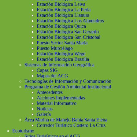
Estación Biológica Leiva
Estación Biológica La Perla
Estación Biológica Llanura
Estación Biológica Los Almendros
Estación Biológica Quica
Estación Biológica San Gerardo
Estación Biológica San Cristobal
Puesto Sector Santa María
Puesto Murciélago
Estación Biológica Wege
Estación Biológica Brasilia
Sistemas de Información Geográfica
Capas SIG
Mapas del ACG
Tecnologías de Información y Comunicación
Programa de Gestión Ambiental Institucional
Antecedentes
Acciones Implementadas
Material Informativo
Noticias
Galería
Área Marina de Manejo Bahía Santa Elena
Corredor Turístico Costero La Cruz
Ecoturismo
Sitios Turisísticos en el ACG