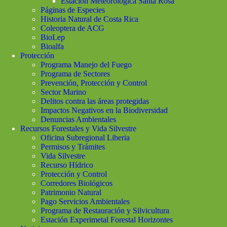
Estación Meteorológica Santa Rosa
Páginas de Especies
Historia Natural de Costa Rica
Coleoptera de ACG
BioLep
Bioalfa
Protección
Programa Manejo del Fuego
Programa de Sectores
Prevención, Protección y Control
Sector Marino
Delitos contra las áreas protegidas
Impactos Negativos en la Biodiversidad
Denuncias Ambientales
Recursos Forestales y Vida Silvestre
Oficina Subregional Liberia
Permisos y Trámites
Vida Silvestre
Recurso Hídrico
Protección y Control
Corredores Biológicos
Patrimonio Natural
Pago Servicios Ambientales
Programa de Restauración y Silvicultura
Estación Experimetal Forestal Horizontes