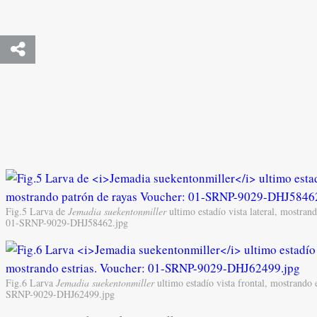
Fig.5 Larva de
Jemadia suekentonmiller
ultimo estadío vista lateral, mostran
01-SRNP-9029-DHJ58462.jpg
Fig.6 Larva
Jemadia suekentonmiller
ultimo estadío vista frontal, mostrando 
SRNP-9029-DHJ62499.jpg