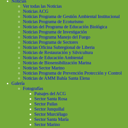
Noticias
Ver todas las Noticias
Noticias ACG
Noticias Programa de Gestión Ambiental Institucional
Noticias Programa de Ecoturismo
Noticias del Programa de Educación Biológica
Noticias Programa de Investigación
Noticias Programa Manejo del Fuego
Noticias Programa de Sectores
Noticias Oficina Subregional de Liberia
Noticias de Restauración y Silvicultura
Noticias de Educación Ambiental
Noticias de Biosensibilización Marina
Noticias Sector Marino
Noticias Programa de Prevención Protección y Control
Noticias de AMM Bahía Santa Elena
Galería
Fotografías
Paisajes del ACG
Sector Santa Rosa
Sector Pailas
Sector Junquillal
Sector Murciélago
Sector Santa María
Sector Marino