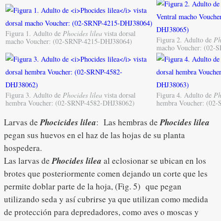
Figura 1. Adulto de
Phocides lilea
vista dorsal
Figura 2. Adulto de
Ph
macho Voucher: (02-SRNP-4215-DHJ38064)
macho Voucher: (02-
Figura 3. Adulto de
Phocides lilea
vista dorsal
Figura 4. Adulto de
Ph
hembra Voucher: (02-SRNP-4582-DHJ38062)
hembra Voucher: (02
Larvas de
Phocicides lilea
: Las hembras de
Phocides lilea
pegan sus huevos en el haz de las hojas de su planta
hospedera.
Las larvas de
Phocides lilea
al eclosionar se ubican en los
brotes que posteriormente comen dejando un corte que les
permite doblar parte de la hoja, (Fig. 5) que pegan
utilizando seda y así cubrirse ya que utilizan como medida
de protección para depredadores, como aves o moscas y