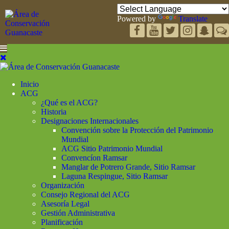
Powered by
Translate
Inicio
ACG
¿Qué es el ACG?
Historia
Designaciones Internacionales
Convención sobre la Protección del Patrimonio
Mundial
ACG Sitio Patrimonio Mundial
Convencíon Ramsar
Manglar de Potrero Grande, Sitio Ramsar
Laguna Respingue, Sitio Ramsar
Organización
Consejo Regional del ACG
Asesoría Legal
Gestión Administrativa
Planificación