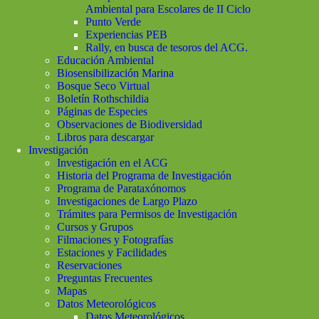
Ambiental para Escolares de II Ciclo
Punto Verde
Experiencias PEB
Rally, en busca de tesoros del ACG.
Educación Ambiental
Biosensibilización Marina
Bosque Seco Virtual
Boletín Rothschildia
Páginas de Especies
Observaciones de Biodiversidad
Libros para descargar
Investigación
Investigación en el ACG
Historia del Programa de Investigación
Programa de Parataxónomos
Investigaciones de Largo Plazo
Trámites para Permisos de Investigación
Cursos y Grupos
Filmaciones y Fotografías
Estaciones y Facilidades
Reservaciones
Preguntas Frecuentes
Mapas
Datos Meteorológicos
Datos Meteorológicos