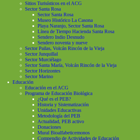
Sitios Turisísticos en el ACG
Sector Santa Rosa
Sector Santa Rosa
Museo Histórico La Casona
Playa Naranjo, Sector Santa Rosa
Línea de Tiempo Hacienda Santa Rosa
Sendero Indio Desnudo
Sendero noventa y nueve
Sector Pailas, Volcán Rincón de la Vieja
Sector Junquillal
Sector Murciélago
Sector Santa María, Volcán Rincón de la Vieja
Sector Horizontes
Sector Marino
Educación
Educación en el ACG
Programa de Educación Biológica
¿Qué es el PEB?
Historia y Sistematización
Unidades Educactivas
Metodología del PEB
Actualidad, PEB activo
Donaciones
Mural Bioalfabeticemonos
Compendio de Actividades de Educación