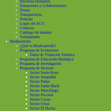
Recursos Humanos
Donaciones y Colaboraciones
Donar
Transparencia
Noticias
Logos del ACG
Contacto
Catálogo de trámites
Voluntariado
Biodesarrollo
¿Qué es Biodesarrollo?
Programa de Ecoturismo
Datos de Visitación Turistica
Programa de Educación Biológica
Programa de Investigación
Programa de Sectores
Sector Santa Rosa
Sector Junquillal
Sector Pailas
Sector Santa María
Sector Murciélago
Sector Pocosol
Sector Cacao
Sector Orosí
Sector El Hacha