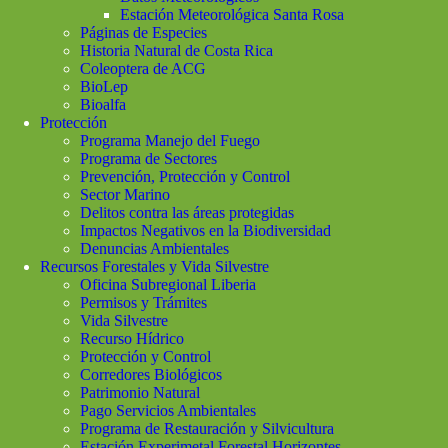
Estación Meteorológica Santa Rosa
Páginas de Especies
Historia Natural de Costa Rica
Coleoptera de ACG
BioLep
Bioalfa
Protección
Programa Manejo del Fuego
Programa de Sectores
Prevención, Protección y Control
Sector Marino
Delitos contra las áreas protegidas
Impactos Negativos en la Biodiversidad
Denuncias Ambientales
Recursos Forestales y Vida Silvestre
Oficina Subregional Liberia
Permisos y Trámites
Vida Silvestre
Recurso Hídrico
Protección y Control
Corredores Biológicos
Patrimonio Natural
Pago Servicios Ambientales
Programa de Restauración y Silvicultura
Estación Experimetal Forestal Horizontes