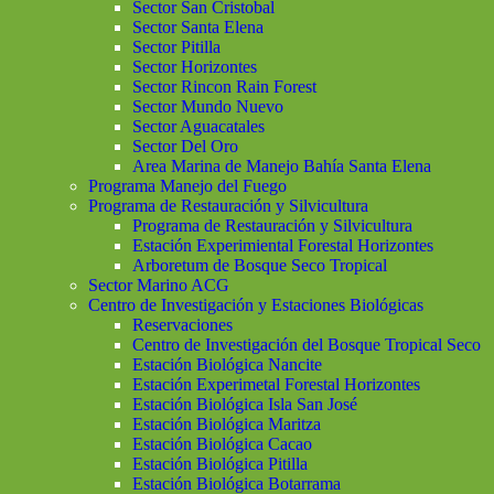
Sector San Cristobal
Sector Santa Elena
Sector Pitilla
Sector Horizontes
Sector Rincon Rain Forest
Sector Mundo Nuevo
Sector Aguacatales
Sector Del Oro
Area Marina de Manejo Bahía Santa Elena
Programa Manejo del Fuego
Programa de Restauración y Silvicultura
Programa de Restauración y Silvicultura
Estación Experimiental Forestal Horizontes
Arboretum de Bosque Seco Tropical
Sector Marino ACG
Centro de Investigación y Estaciones Biológicas
Reservaciones
Centro de Investigación del Bosque Tropical Seco
Estación Biológica Nancite
Estación Experimetal Forestal Horizontes
Estación Biológica Isla San José
Estación Biológica Maritza
Estación Biológica Cacao
Estación Biológica Pitilla
Estación Biológica Botarrama