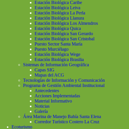
Estación Biológica Caribe
Estación Biológica Leiva
Estación Biológica La Perla
Estación Biológica Llanura
Estación Biológica Los Almendros
Estación Biológica Quica
Estación Biológica San Gerardo
Estación Biológica San Cristobal
Puesto Sector Santa María
Puesto Murciélago
Estación Biológica Wege
Estación Biológica Brasilia
Sistemas de Información Geográfica
Capas SIG
Mapas del ACG
Tecnologías de Información y Comunicación
Programa de Gestión Ambiental Institucional
Antecedentes
Acciones Implementadas
Material Informativo
Noticias
Galería
Área Marina de Manejo Bahía Santa Elena
Corredor Turístico Costero La Cruz
Ecoturismo