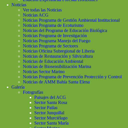
Noticias
Ver todas las Noticias
Noticias ACG
Noticias Programa de Gestión Ambiental Institucional
Noticias Programa de Ecoturismo
Noticias del Programa de Educación Biológica
Noticias Programa de Investigación
Noticias Programa Manejo del Fuego
Noticias Programa de Sectores
Noticias Oficina Subregional de Liberia
Noticias de Restauración y Silvicultura
Noticias de Educación Ambiental
Noticias de Biosensibilización Marina
Noticias Sector Marino
Noticias Programa de Prevención Protección y Control
Noticias de AMM Bahía Santa Elena
Galería
Fotografías
Paisajes del ACG
Sector Santa Rosa
Sector Pailas
Sector Junquillal
Sector Murciélago
Sector Santa María