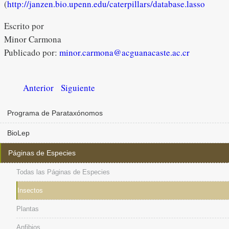
(
http://janzen.bio.upenn.edu/caterpillars/database.lasso
Escrito por
Minor Carmona
Publicado por:
minor.carmona@acguanacaste.ac.cr
Anterior
Siguiente
Programa de Parataxónomos
BioLep
Páginas de Especies
Todas las Páginas de Especies
Insectos
Plantas
Anfibios