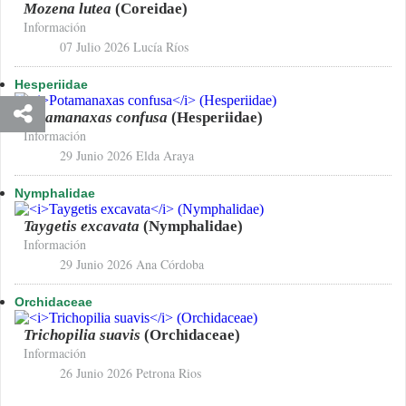
Mozena lutea
(Coreidae)
Información
07 Julio 2026
Lucía Ríos
Hesperiidae
Potamanaxas confusa
(Hesperiidae)
Información
29 Junio 2026
Elda Araya
Nymphalidae
Taygetis excavata
(Nymphalidae)
Información
29 Junio 2026
Ana Córdoba
Orchidaceae
Trichopilia suavis
(Orchidaceae)
Información
26 Junio 2026
Petrona Rios