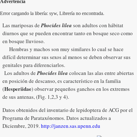
Advertencia
Error cargando la libería: syw, Librería no encontrada.
Las mariposas de
Phocides lilea
son adultos con hábitat
diurnos que se pueden encontrar tanto en bosque seco como
en bosque lluvioso.
Hembras y machos son muy similares lo cual se hace
difícil determinar sus sexos al menos se deben observar sus
genitales para diferenciarlos.
Los adultos de
Phocides lilea
colocan las alas entre abiertas
en posición de descanso, es característico en la familia
Hesperiidae
(
) observar pequeños ganchos en los extremos
de sus antenas, (Fig. 1,2,3 y 4).
Datos obtenidos del inventario de lepidoptera de ACG por el
Programa de Parataxónomos. Datos actualizados a
Diciembre, 2019.
http://janzen.sas.upenn.edu