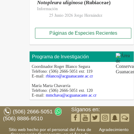
Notopleura uliginosa
(Rubiaceae)
Información
25 Junio 2026
Jorge Hernández
Páginas de Especies Recientes
Programa de Investigación
Coordinador:
Roger Blanco Segura
Teléfono:
(506) 2666-5051 ext: 119
E-mail:
rblanco@acguanacaste.ac.cr
María Marta Chavarría
Teléfono:
(506) 2666-5051 ext. 120
E-mail:
mmchava@acguanacaste.ac.cr
Síganos en:
(506) 2666-5051
(506) 8886-9510
Sitio web hecho por el personal del Área de
Agradecimiento