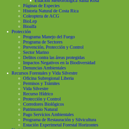
Estación Meteorológica Santa Rosa
Páginas de Especies
Historia Natural de Costa Rica
Coleoptera de ACG
BioLep
Bioalfa
Protección
Programa Manejo del Fuego
Programa de Sectores
Prevención, Protección y Control
Sector Marino
Delitos contra las áreas protegidas
Impactos Negativos en la Biodiversidad
Denuncias Ambientales
Recursos Forestales y Vida Silvestre
Oficina Subregional Liberia
Permisos y Trámites
Vida Silvestre
Recurso Hídrico
Protección y Control
Corredores Biológicos
Patrimonio Natural
Pago Servicios Ambientales
Programa de Restauración y Silvicultura
Estación Experimetal Forestal Horizontes