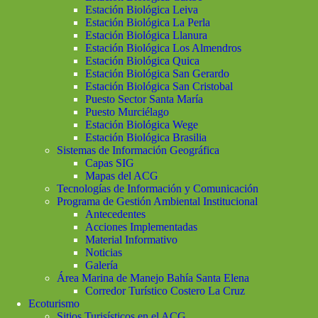
Estación Biológica Leiva
Estación Biológica La Perla
Estación Biológica Llanura
Estación Biológica Los Almendros
Estación Biológica Quica
Estación Biológica San Gerardo
Estación Biológica San Cristobal
Puesto Sector Santa María
Puesto Murciélago
Estación Biológica Wege
Estación Biológica Brasilia
Sistemas de Información Geográfica
Capas SIG
Mapas del ACG
Tecnologías de Información y Comunicación
Programa de Gestión Ambiental Institucional
Antecedentes
Acciones Implementadas
Material Informativo
Noticias
Galería
Área Marina de Manejo Bahía Santa Elena
Corredor Turístico Costero La Cruz
Ecoturismo
Sitios Turisísticos en el ACG