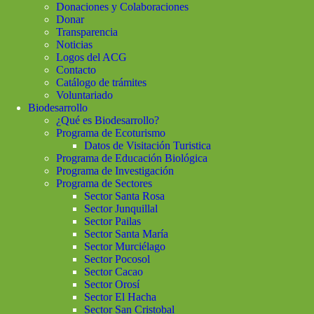
Donaciones y Colaboraciones
Donar
Transparencia
Noticias
Logos del ACG
Contacto
Catálogo de trámites
Voluntariado
Biodesarrollo
¿Qué es Biodesarrollo?
Programa de Ecoturismo
Datos de Visitación Turistica
Programa de Educación Biológica
Programa de Investigación
Programa de Sectores
Sector Santa Rosa
Sector Junquillal
Sector Pailas
Sector Santa María
Sector Murciélago
Sector Pocosol
Sector Cacao
Sector Orosí
Sector El Hacha
Sector San Cristobal