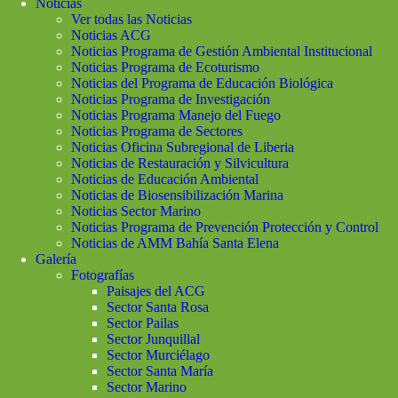
Noticias
Ver todas las Noticias
Noticias ACG
Noticias Programa de Gestión Ambiental Institucional
Noticias Programa de Ecoturismo
Noticias del Programa de Educación Biológica
Noticias Programa de Investigación
Noticias Programa Manejo del Fuego
Noticias Programa de Sectores
Noticias Oficina Subregional de Liberia
Noticias de Restauración y Silvicultura
Noticias de Educación Ambiental
Noticias de Biosensibilización Marina
Noticias Sector Marino
Noticias Programa de Prevención Protección y Control
Noticias de AMM Bahía Santa Elena
Galería
Fotografías
Paisajes del ACG
Sector Santa Rosa
Sector Pailas
Sector Junquillal
Sector Murciélago
Sector Santa María
Sector Marino