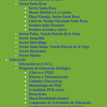
Sector Santa Rosa
Sector Santa Rosa
Museo Histórico La Casona
Playa Naranjo, Sector Santa Rosa
Línea de Tiempo Hacienda Santa Rosa
Sendero Indio Desnudo
Sendero noventa y nueve
Sector Pailas, Volcán Rincón de la Vieja
Sector Junquillal
Sector Murciélago
Sector Santa María, Volcán Rincón de la Vieja
Sector Horizontes
Sector Marino
Educación
Educación en el ACG
Programa de Educación Biológica
¿Qué es el PEB?
Historia y Sistematización
Unidades Educactivas
Metodología del PEB
Actualidad, PEB activo
Donaciones
Mural Bioalfabeticemonos
Compendio de Actividades de Educación
Ambiental para Escolares de II Ciclo