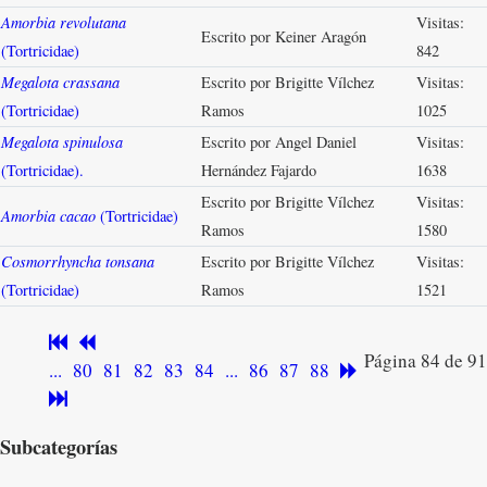
Amorbia revolutana
Visitas:
Escrito por Keiner Aragón
(Tortricidae)
842
Megalota crassana
Escrito por Brigitte Vílchez
Visitas:
(Tortricidae)
Ramos
1025
Megalota spinulosa
Escrito por Angel Daniel
Visitas:
(Tortricidae).
Hernández Fajardo
1638
Escrito por Brigitte Vílchez
Visitas:
Amorbia cacao
(Tortricidae)
Ramos
1580
Cosmorrhyncha tonsana
Escrito por Brigitte Vílchez
Visitas:
(Tortricidae)
Ramos
1521
Página 84 de 91
...
80
81
82
83
84
...
86
87
88
Subcategorías