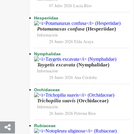
07 Julio 2026
Lucía Ríos
Hesperiidae
Potamanaxas confusa
(Hesperiidae)
Información
29 Junio 2026
Elda Araya
Nymphalidae
Taygetis excavata
(Nymphalidae)
Información
29 Junio 2026
Ana Córdoba
Orchidaceae
Trichopilia suavis
(Orchidaceae)
Información
26 Junio 2026
Petrona Rios
Rubiaceae