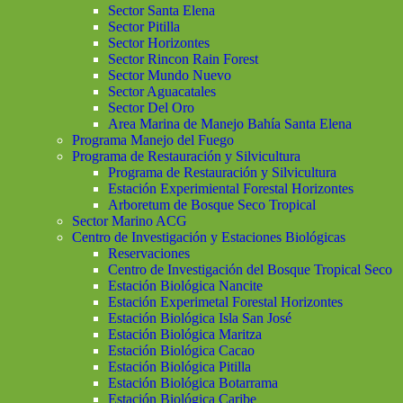
Sector Santa Elena
Sector Pitilla
Sector Horizontes
Sector Rincon Rain Forest
Sector Mundo Nuevo
Sector Aguacatales
Sector Del Oro
Area Marina de Manejo Bahía Santa Elena
Programa Manejo del Fuego
Programa de Restauración y Silvicultura
Programa de Restauración y Silvicultura
Estación Experimiental Forestal Horizontes
Arboretum de Bosque Seco Tropical
Sector Marino ACG
Centro de Investigación y Estaciones Biológicas
Reservaciones
Centro de Investigación del Bosque Tropical Seco
Estación Biológica Nancite
Estación Experimetal Forestal Horizontes
Estación Biológica Isla San José
Estación Biológica Maritza
Estación Biológica Cacao
Estación Biológica Pitilla
Estación Biológica Botarrama
Estación Biológica Caribe