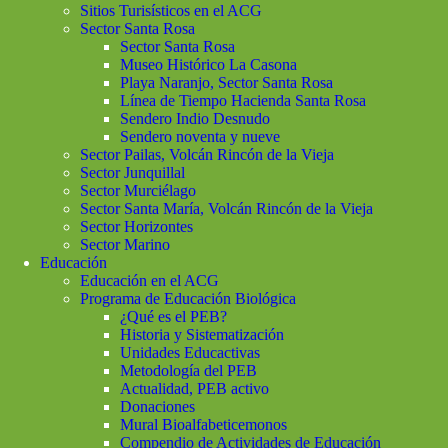
Sitios Turisísticos en el ACG
Sector Santa Rosa
Sector Santa Rosa
Museo Histórico La Casona
Playa Naranjo, Sector Santa Rosa
Línea de Tiempo Hacienda Santa Rosa
Sendero Indio Desnudo
Sendero noventa y nueve
Sector Pailas, Volcán Rincón de la Vieja
Sector Junquillal
Sector Murciélago
Sector Santa María, Volcán Rincón de la Vieja
Sector Horizontes
Sector Marino
Educación
Educación en el ACG
Programa de Educación Biológica
¿Qué es el PEB?
Historia y Sistematización
Unidades Educactivas
Metodología del PEB
Actualidad, PEB activo
Donaciones
Mural Bioalfabeticemonos
Compendio de Actividades de Educación