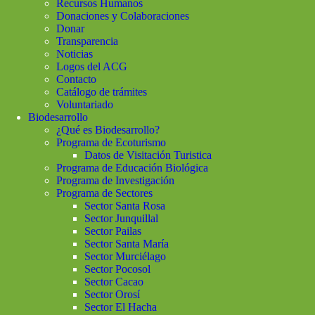
Recursos Humanos
Donaciones y Colaboraciones
Donar
Transparencia
Noticias
Logos del ACG
Contacto
Catálogo de trámites
Voluntariado
Biodesarrollo
¿Qué es Biodesarrollo?
Programa de Ecoturismo
Datos de Visitación Turistica
Programa de Educación Biológica
Programa de Investigación
Programa de Sectores
Sector Santa Rosa
Sector Junquillal
Sector Pailas
Sector Santa María
Sector Murciélago
Sector Pocosol
Sector Cacao
Sector Orosí
Sector El Hacha