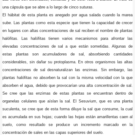
una cápsula que se abre a lo largo de cinco suturas.
El hábitat de esta planta es anegado por agua salada cuando la marea
sube. Las plantas como esta especie que tienen la capacidad de crecer
en lugares con altas concentraciones de sal reciben el nombre de plantas
halófitas. Las halófitas tienen varios mecanismos para afrontar las
elevadas concentraciones de sal a que están sometidas. Algunas de
estas plantas son acumuladores de sal, absorbiendo cantidades
considerables, sin dañar su protoplasma. En otros organismos las altas
concentraciones de sal desnaturalizan las enzimas. Sin embargo, las
plantas halófitas no absorben la sal con la misma velocidad con la que
absorben el agua, debido que provocarían una alta concentración de sal.
Se cree que las enzimas de estas plantas se encuentran dentro de
organelas celulares que aíslan la sal. El Sesuvium, que es una planta
suculenta, se cree que de esta forma diluye la sal que consume, la cual
es acumulada en sus hojas; cuando las hojas están amarillentas caen al
suelo, como resultado se produce un incremento marcado en la
concentración de sales en las capas superiores del suelo.