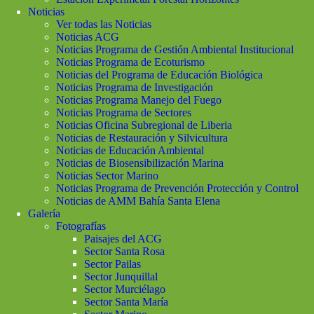
Noticias
Ver todas las Noticias
Noticias ACG
Noticias Programa de Gestión Ambiental Institucional
Noticias Programa de Ecoturismo
Noticias del Programa de Educación Biológica
Noticias Programa de Investigación
Noticias Programa Manejo del Fuego
Noticias Programa de Sectores
Noticias Oficina Subregional de Liberia
Noticias de Restauración y Silvicultura
Noticias de Educación Ambiental
Noticias de Biosensibilización Marina
Noticias Sector Marino
Noticias Programa de Prevención Protección y Control
Noticias de AMM Bahía Santa Elena
Galería
Fotografías
Paisajes del ACG
Sector Santa Rosa
Sector Pailas
Sector Junquillal
Sector Murciélago
Sector Santa María