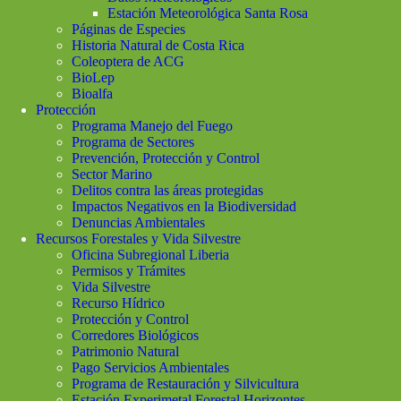
Estación Meteorológica Santa Rosa
Páginas de Especies
Historia Natural de Costa Rica
Coleoptera de ACG
BioLep
Bioalfa
Protección
Programa Manejo del Fuego
Programa de Sectores
Prevención, Protección y Control
Sector Marino
Delitos contra las áreas protegidas
Impactos Negativos en la Biodiversidad
Denuncias Ambientales
Recursos Forestales y Vida Silvestre
Oficina Subregional Liberia
Permisos y Trámites
Vida Silvestre
Recurso Hídrico
Protección y Control
Corredores Biológicos
Patrimonio Natural
Pago Servicios Ambientales
Programa de Restauración y Silvicultura
Estación Experimetal Forestal Horizontes