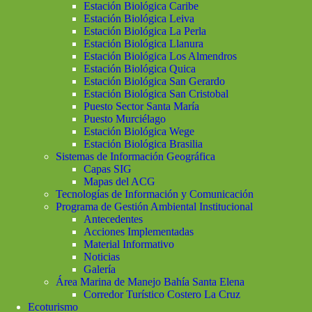
Estación Biológica Caribe
Estación Biológica Leiva
Estación Biológica La Perla
Estación Biológica Llanura
Estación Biológica Los Almendros
Estación Biológica Quica
Estación Biológica San Gerardo
Estación Biológica San Cristobal
Puesto Sector Santa María
Puesto Murciélago
Estación Biológica Wege
Estación Biológica Brasilia
Sistemas de Información Geográfica
Capas SIG
Mapas del ACG
Tecnologías de Información y Comunicación
Programa de Gestión Ambiental Institucional
Antecedentes
Acciones Implementadas
Material Informativo
Noticias
Galería
Área Marina de Manejo Bahía Santa Elena
Corredor Turístico Costero La Cruz
Ecoturismo