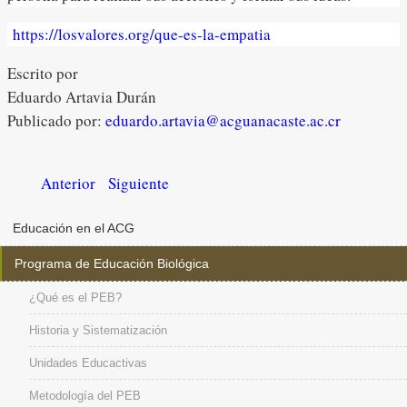
https://losvalores.org/que-es-la-empatia
Escrito por
Eduardo Artavia Durán
Publicado por:
eduardo.artavia@acguanacaste.ac.cr
Anterior
Siguiente
Educación en el ACG
Programa de Educación Biológica
¿Qué es el PEB?
Historia y Sistematización
Unidades Educactivas
Metodología del PEB