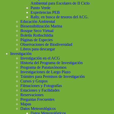
Ambiental para Escolares de II Ciclo
Punto Verde
Experiencias PEB
Rally, en busca de tesoros del ACG.
Educación Ambiental
Biosensibilización Marina
Bosque Seco Virtual
Boletín Rothschildia
Páginas de Especies
Observaciones de Biodiversidad
Libros para descargar
Investigación
Investigación en el ACG
Historia del Programa de Investigación
Programa de Parataxónomos
Investigaciones de Largo Plazo
Trámites para Permisos de Investigación
Cursos y Grupos
Filmaciones y Fotografías
Estaciones y Facilidades
Reservaciones
Preguntas Frecuentes
Mapas
Datos Meteorológicos
Datos Meteorológicos