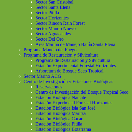
Sector San Cristobal
Sector Santa Elena
Sector Pitilla
Sector Horizontes
Sector Rincon Rain Forest
Sector Mundo Nuevo
Sector Aguacatales
Sector Del Oro
Area Marina de Manejo Bahía Santa Elena
Programa Manejo del Fuego
Programa de Restauración y Silvicultura
Programa de Restauración y Silvicultura
Estación Experimiental Forestal Horizontes
Arboretum de Bosque Seco Tropical
Sector Marino ACG
Centro de Investigación y Estaciones Biológicas
Reservaciones
Centro de Investigación del Bosque Tropical Seco
Estación Biológica Nancite
Estación Experimetal Forestal Horizontes
Estación Biológica Isla San José
Estación Biológica Maritza
Estación Biológica Cacao
Estación Biológica Pitilla
Estación Biológica Botarrama