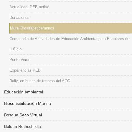
Actualidad, PEB activo
Donaciones
Mural Bioalfabeticemonos
Compendio de Actividades de Educación Ambiental para Escolares de
II Ciclo
Punto Verde
Experiencias PEB
Rally, en busca de tesoros del ACG.
Educación Ambiental
Biosensibilización Marina
Bosque Seco Virtual
Boletín Rothschildia