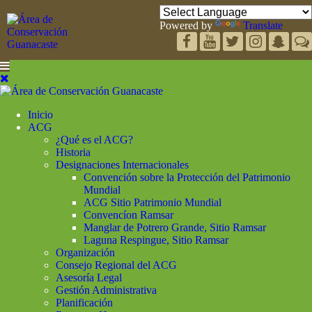
Powered by
Translate
Inicio
ACG
¿Qué es el ACG?
Historia
Designaciones Internacionales
Convención sobre la Protección del Patrimonio
Mundial
ACG Sitio Patrimonio Mundial
Convencíon Ramsar
Manglar de Potrero Grande, Sitio Ramsar
Laguna Respingue, Sitio Ramsar
Organización
Consejo Regional del ACG
Asesoría Legal
Gestión Administrativa
Planificación