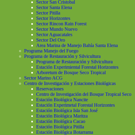
Sector San Cristobal
Sector Santa Elena
Sector Pitilla
Sector Horizontes
Sector Rincon Rain Forest
Sector Mundo Nuevo
Sector Aguacatales
Sector Del Oro
Area Marina de Manejo Bahía Santa Elena
Programa Manejo del Fuego
Programa de Restauración y Silvicultura
Programa de Restauración y Silvicultura
Estación Experimiental Forestal Horizontes
Arboretum de Bosque Seco Tropical
Sector Marino ACG
Centro de Investigación y Estaciones Biológicas
Reservaciones
Centro de Investigación del Bosque Tropical Seco
Estación Biológica Nancite
Estación Experimetal Forestal Horizontes
Estación Biológica Isla San José
Estación Biológica Maritza
Estación Biológica Cacao
Estación Biológica Pitilla
Estación Biológica Botarrama