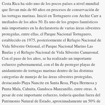
Costa Rica ha sido uno de los pocos países a nivel mundial
que llevan más de 60 años en procesos de conservación de
las tortugas marinas. Inició en Tortuguero con Archie Carr a
mediados de los años 50. Es uno de los grupos faunísticos
más importantes en la declaratoria de varias áreas silvestres
protegidas, entre ellas, el Parque Nacional Tortuguero,
establecido en 1975, posteriormente el Refugio Nacional de
Vida Silvestre Ostional, el Parque Nacional Marino Las
Baulas y el Refugio Nacional de Vida Silvestre Camaronal.
Con el paso de los años, se ha realizado un importante
esfuerzo gubernamental, con el fin de proteger playas de
anidamiento de tortugas marinas dentro de las distintas
categorías de manejo de las áreas silvestres protegidas,
destacando Playa Nancite en Santa Rosa, Playa Hermosa y
Punta Mala, Cahuita, Gandoca-Manzanillo, entre otras. A
pesar de este importante esfuerzo, todavía quedan fuera del
Patrimonio Natural de Estado, aproximadamente un 50% de