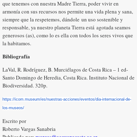
que tenemos con nuestra Madre Tierra, poder vivir en
armonía con sus recursos nos permite una vida plena y sana,
siempre que la respetemos, dándole un uso sostenible y
responsable, ya nuestro planeta Tierra está agotada seamos
generosos (as), como lo es ella con todos los seres vivos que
la habitamos.
Bibliografía
LaVal, R. Rodríguez, B. Murciélagos de Costa Rica – 1 ed-
Santo Domingo de Heredia, Costa Rica. Instituto Nacional de
Biodiversidad. 320p.
https://icom.museum/es/
nuestras-acciones/eventos/dia-
internacional-de-
los-museos/
Escrito por
Roberto Vargas Sanabria
Publicado por:
rvargas@acguanacaste.ac.cr