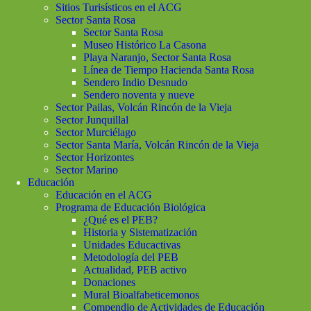
Sitios Turisísticos en el ACG
Sector Santa Rosa
Sector Santa Rosa
Museo Histórico La Casona
Playa Naranjo, Sector Santa Rosa
Línea de Tiempo Hacienda Santa Rosa
Sendero Indio Desnudo
Sendero noventa y nueve
Sector Pailas, Volcán Rincón de la Vieja
Sector Junquillal
Sector Murciélago
Sector Santa María, Volcán Rincón de la Vieja
Sector Horizontes
Sector Marino
Educación
Educación en el ACG
Programa de Educación Biológica
¿Qué es el PEB?
Historia y Sistematización
Unidades Educactivas
Metodología del PEB
Actualidad, PEB activo
Donaciones
Mural Bioalfabeticemonos
Compendio de Actividades de Educación