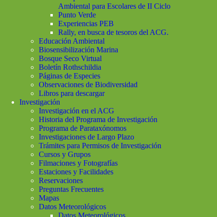
Ambiental para Escolares de II Ciclo
Punto Verde
Experiencias PEB
Rally, en busca de tesoros del ACG.
Educación Ambiental
Biosensibilización Marina
Bosque Seco Virtual
Boletín Rothschildia
Páginas de Especies
Observaciones de Biodiversidad
Libros para descargar
Investigación
Investigación en el ACG
Historia del Programa de Investigación
Programa de Parataxónomos
Investigaciones de Largo Plazo
Trámites para Permisos de Investigación
Cursos y Grupos
Filmaciones y Fotografías
Estaciones y Facilidades
Reservaciones
Preguntas Frecuentes
Mapas
Datos Meteorológicos
Datos Meteorológicos