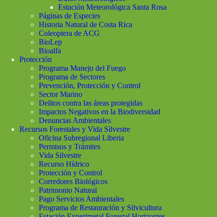
Estación Meteorológica Santa Rosa
Páginas de Especies
Historia Natural de Costa Rica
Coleoptera de ACG
BioLep
Bioalfa
Protección
Programa Manejo del Fuego
Programa de Sectores
Prevención, Protección y Control
Sector Marino
Delitos contra las áreas protegidas
Impactos Negativos en la Biodiversidad
Denuncias Ambientales
Recursos Forestales y Vida Silvestre
Oficina Subregional Liberia
Permisos y Trámites
Vida Silvestre
Recurso Hídrico
Protección y Control
Corredores Biológicos
Patrimonio Natural
Pago Servicios Ambientales
Programa de Restauración y Silvicultura
Estación Experimetal Forestal Horizontes