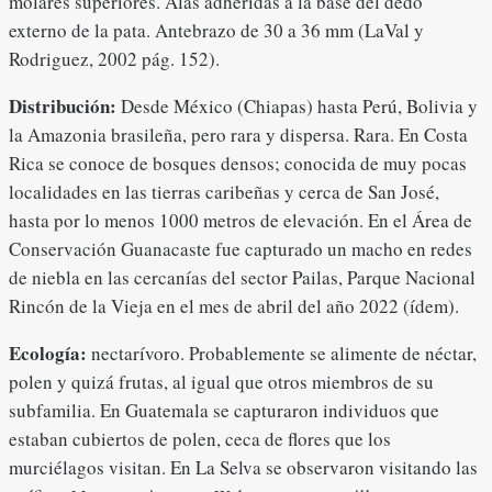
molares superiores. Alas adheridas a la base del dedo
externo de la pata. Antebrazo de 30 a 36 mm (LaVal y
Rodriguez, 2002 pág. 152).
Distribución:
Desde México (Chiapas) hasta Perú, Bolivia y
la Amazonia brasileña, pero rara y dispersa. Rara. En Costa
Rica se conoce de bosques densos; conocida de muy pocas
localidades en las tierras caribeñas y cerca de San José,
hasta por lo menos 1000 metros de elevación. En el Área de
Conservación Guanacaste fue capturado un macho en redes
de niebla en las cercanías del sector Pailas, Parque Nacional
Rincón de la Vieja en el mes de abril del año 2022 (ídem).
Ecología:
nectarívoro. Probablemente se alimente de néctar,
polen y quizá frutas, al igual que otros miembros de su
subfamilia. En Guatemala se capturaron individuos que
estaban cubiertos de polen, ceca de flores que los
murciélagos visitan. En La Selva se observaron visitando las