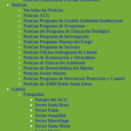
Noticias
Ver todas las Noticias
Noticias ACG
Noticias Programa de Gestión Ambiental Institucional
Noticias Programa de Ecoturismo
Noticias del Programa de Educación Biológica
Noticias Programa de Investigación
Noticias Programa Manejo del Fuego
Noticias Programa de Sectores
Noticias Oficina Subregional de Liberia
Noticias de Restauración y Silvicultura
Noticias de Educación Ambiental
Noticias de Biosensibilización Marina
Noticias Sector Marino
Noticias Programa de Prevención Protección y Control
Noticias de AMM Bahía Santa Elena
Galería
Fotografías
Paisajes del ACG
Sector Santa Rosa
Sector Pailas
Sector Junquillal
Sector Murciélago
Sector Santa María