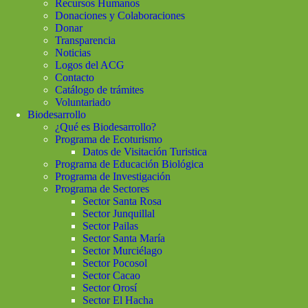
Recursos Humanos
Donaciones y Colaboraciones
Donar
Transparencia
Noticias
Logos del ACG
Contacto
Catálogo de trámites
Voluntariado
Biodesarrollo
¿Qué es Biodesarrollo?
Programa de Ecoturismo
Datos de Visitación Turistica
Programa de Educación Biológica
Programa de Investigación
Programa de Sectores
Sector Santa Rosa
Sector Junquillal
Sector Pailas
Sector Santa María
Sector Murciélago
Sector Pocosol
Sector Cacao
Sector Orosí
Sector El Hacha