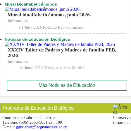
Mural Bioalfabeticémonos
Mural bioalfabeticémonos, junio 2026.
Información
01 Julio 2026
Rolando Ramos Jimenez
Noticias de Educación Biológica
XXXIV Taller de Padres y Madres de familia PEB,
2026
Información
16 Junio 2026
Yaudy Alvarado Murillo
Más Noticias de Educación
Programa de Educación Biológica
Coordinador:
Gabriela Gutierrez
Teléfono:
(506) 2666-5051 ext. 109
E-mail:
ggutierrez@acguanacaste.ac.cr