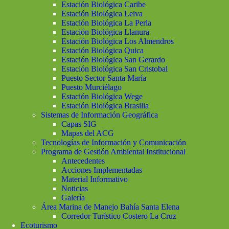
Estación Biológica Caribe
Estación Biológica Leiva
Estación Biológica La Perla
Estación Biológica Llanura
Estación Biológica Los Almendros
Estación Biológica Quica
Estación Biológica San Gerardo
Estación Biológica San Cristobal
Puesto Sector Santa María
Puesto Murciélago
Estación Biológica Wege
Estación Biológica Brasilia
Sistemas de Información Geográfica
Capas SIG
Mapas del ACG
Tecnologías de Información y Comunicación
Programa de Gestión Ambiental Institucional
Antecedentes
Acciones Implementadas
Material Informativo
Noticias
Galería
Área Marina de Manejo Bahía Santa Elena
Corredor Turístico Costero La Cruz
Ecoturismo