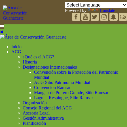
Powered by
Translate
Inicio
ACG
¿Qué es el ACG?
Historia
Designaciones Internacionales
Convención sobre la Protección del Patrimonio
Mundial
ACG Sitio Patrimonio Mundial
Convencíon Ramsar
Manglar de Potrero Grande, Sitio Ramsar
Laguna Respingue, Sitio Ramsar
Organización
Consejo Regional del ACG
Asesoría Legal
Gestión Administrativa
Planificación