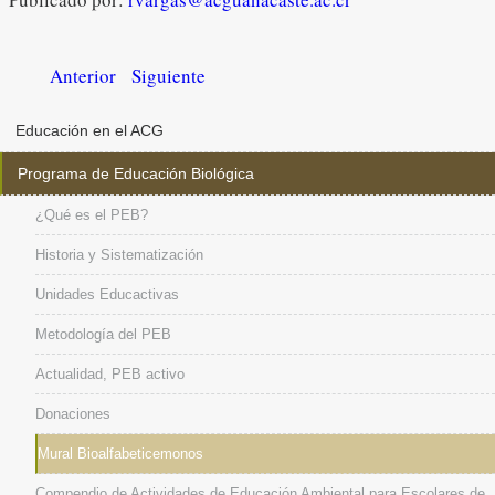
Anterior
Siguiente
Educación en el ACG
Programa de Educación Biológica
¿Qué es el PEB?
Historia y Sistematización
Unidades Educactivas
Metodología del PEB
Actualidad, PEB activo
Donaciones
Mural Bioalfabeticemonos
Compendio de Actividades de Educación Ambiental para Escolares de