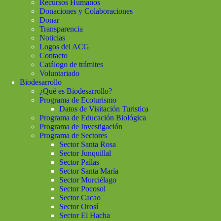
Recursos Humanos
Donaciones y Colaboraciones
Donar
Transparencia
Noticias
Logos del ACG
Contacto
Catálogo de trámites
Voluntariado
Biodesarrollo
¿Qué es Biodesarrollo?
Programa de Ecoturismo
Datos de Visitación Turistica
Programa de Educación Biológica
Programa de Investigación
Programa de Sectores
Sector Santa Rosa
Sector Junquillal
Sector Pailas
Sector Santa María
Sector Murciélago
Sector Pocosol
Sector Cacao
Sector Orosí
Sector El Hacha