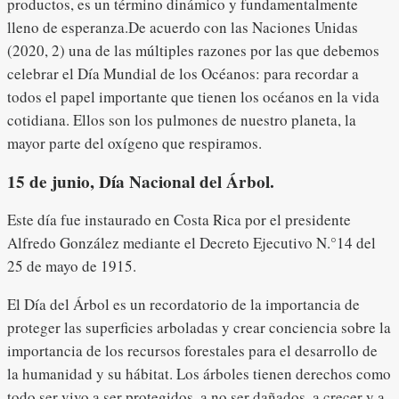
productos, es un término dinámico y fundamentalmente
lleno de esperanza.De acuerdo con las Naciones Unidas
(2020, 2) una de las múltiples razones por las que debemos
celebrar el Día Mundial de los Océanos: para recordar a
todos el papel importante que tienen los océanos en la vida
cotidiana. Ellos son los pulmones de nuestro planeta, la
mayor parte del oxígeno que respiramos.
15 de junio, Día Nacional del Árbol
.
Este día fue instaurado en Costa Rica por el presidente
Alfredo González mediante el Decreto Ejecutivo N.°14 del
25 de mayo de 1915.
El Día del Árbol es un recordatorio de la importancia de
proteger las superficies arboladas y crear conciencia sobre la
importancia de los recursos forestales para el desarrollo de
la humanidad y su hábitat. Los árboles tienen derechos como
todo ser vivo a ser protegidos, a no ser dañados, a crecer y a