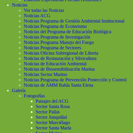
Noticias
Ver todas las Noticias
Noticias ACG
Noticias Programa de Gestión Ambiental Institucional
Noticias Programa de Ecoturismo
Noticias del Programa de Educación Biológica
Noticias Programa de Investigación
Noticias Programa Manejo del Fuego
Noticias Programa de Sectores
Noticias Oficina Subregional de Liberia
Noticias de Restauración y Silvicultura
Noticias de Educación Ambiental
Noticias de Biosensibilización Marina
Noticias Sector Marino
Noticias Programa de Prevención Protección y Control
Noticias de AMM Bahía Santa Elena
Galería
Fotografías
Paisajes del ACG
Sector Santa Rosa
Sector Pailas
Sector Junquillal
Sector Murciélago
Sector Santa María