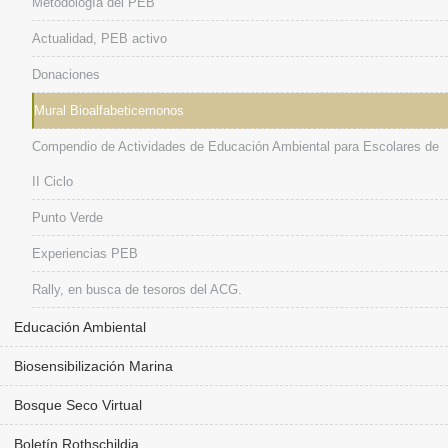
Metodología del PEB
Actualidad, PEB activo
Donaciones
Mural Bioalfabeticemonos
Compendio de Actividades de Educación Ambiental para Escolares de
II Ciclo
Punto Verde
Experiencias PEB
Rally, en busca de tesoros del ACG.
Educación Ambiental
Biosensibilización Marina
Bosque Seco Virtual
Boletín Rothschildia