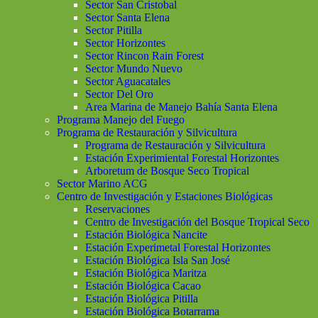
Sector San Cristobal
Sector Santa Elena
Sector Pitilla
Sector Horizontes
Sector Rincon Rain Forest
Sector Mundo Nuevo
Sector Aguacatales
Sector Del Oro
Area Marina de Manejo Bahía Santa Elena
Programa Manejo del Fuego
Programa de Restauración y Silvicultura
Programa de Restauración y Silvicultura
Estación Experimiental Forestal Horizontes
Arboretum de Bosque Seco Tropical
Sector Marino ACG
Centro de Investigación y Estaciones Biológicas
Reservaciones
Centro de Investigación del Bosque Tropical Seco
Estación Biológica Nancite
Estación Experimetal Forestal Horizontes
Estación Biológica Isla San José
Estación Biológica Maritza
Estación Biológica Cacao
Estación Biológica Pitilla
Estación Biológica Botarrama