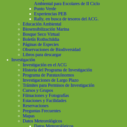
Ambiental para Escolares de II Ciclo
Punto Verde
Experiencias PEB
Rally, en busca de tesoros del ACG.
Educación Ambiental
Biosensibilización Marina
Bosque Seco Virtual
Boletín Rothschildia
Páginas de Especies
Observaciones de Biodiversidad
Libros para descargar
Investigación
Investigación en el ACG
Historia del Programa de Investigación
Programa de Parataxónomos
Investigaciones de Largo Plazo
Trámites para Permisos de Investigación
Cursos y Grupos
Filmaciones y Fotografías
Estaciones y Facilidades
Reservaciones
Preguntas Frecuentes
Mapas
Datos Meteorológicos
Datos Meteorológicos