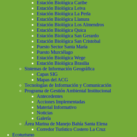
Estación Biológica Caribe
Estación Biológica Leiva
Estación Biológica La Perla
Estación Biológica Llanura
Estación Biológica Los Almendros
Estación Biológica Quica
Estación Biológica San Gerardo
Estación Biológica San Cristobal
Puesto Sector Santa María
Puesto Murciélago
Estación Biológica Wege
Estación Biológica Brasilia
Sistemas de Información Geográfica
Capas SIG
Mapas del ACG
Tecnologías de Información y Comunicación
Programa de Gestión Ambiental Institucional
Antecedentes
Acciones Implementadas
Material Informativo
Noticias
Galería
Área Marina de Manejo Bahía Santa Elena
Corredor Turístico Costero La Cruz
Ecoturismo