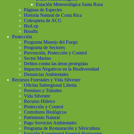
Estación Meteorológica Santa Rosa
Páginas de Especies
Historia Natural de Costa Rica
Coleoptera de ACG
BioLep
Bioalfa
Protección
Programa Manejo del Fuego
Programa de Sectores
Prevención, Protección y Control
Sector Marino
Delitos contra las áreas protegidas
Impactos Negativos en la Biodiversidad
Denuncias Ambientales
Recursos Forestales y Vida Silvestre
Oficina Subregional Liberia
Permisos y Trámites
Vida Silvestre
Recurso Hídrico
Protección y Control
Corredores Biológicos
Patrimonio Natural
Pago Servicios Ambientales
Programa de Restauración y Silvicultura
Estación Experimetal Forestal Horizontes