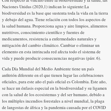
Con respecto al vínculo entre la biodiversidad y la salud, las
Naciones Unidas (2020,1) indican lo siguiente:La
biodiversidad es la base que sustenta toda la vida en la tierra
y debajo del agua. Tiene relación con todos los aspectos de
la salud humana. Proporciona agua y aire limpios, alimentos
nutritivos, conocimiento científico y fuentes de
medicamentos, resistencia a enfermedades naturales y
mitigación del cambio climático. Cambiar o eliminar un
elemento en esta intrincada red afecta todo el sistema de
vida y puede producir consecuencias negativas (párr. 6).
Cada Día Mundial del Medio Ambiente tiene un país
anfitrión diferente en el que tienen lugar las celebraciones
oficiales, para este año el país oficial es Colombia. Este año,
se hace un énfasis especial en la biodiversidad y su ligamen
con la salud de los ecosistemas y del ser humano, debido a
los múltiples incendios forestales a nivel mundial, la plaga
de langostas de áfrica y la pandemia causada por el COVID