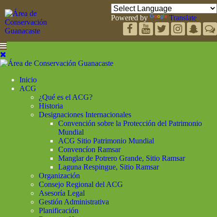
Powered by
Translate
Inicio
ACG
¿Qué es el ACG?
Historia
Designaciones Internacionales
Convención sobre la Protección del Patrimonio
Mundial
ACG Sitio Patrimonio Mundial
Convencíon Ramsar
Manglar de Potrero Grande, Sitio Ramsar
Laguna Respingue, Sitio Ramsar
Organización
Consejo Regional del ACG
Asesoría Legal
Gestión Administrativa
Planificación