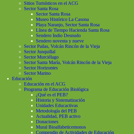
Sitios Turisísticos en el ACG
Sector Santa Rosa
Sector Santa Rosa
Museo Histórico La Casona
Playa Naranjo, Sector Santa Rosa
Línea de Tiempo Hacienda Santa Rosa
Sendero Indio Desnudo
Sendero noventa y nueve
Sector Pailas, Volcán Rincón de la Vieja
Sector Junquillal
Sector Murciélago
Sector Santa María, Volcán Rincón de la Vieja
Sector Horizontes
Sector Marino
Educación
Educación en el ACG
Programa de Educación Biológica
¿Qué es el PEB?
Historia y Sistematización
Unidades Educactivas
Metodología del PEB
Actualidad, PEB activo
Donaciones
Mural Bioalfabeticemonos
Compendio de Actividades de Educación