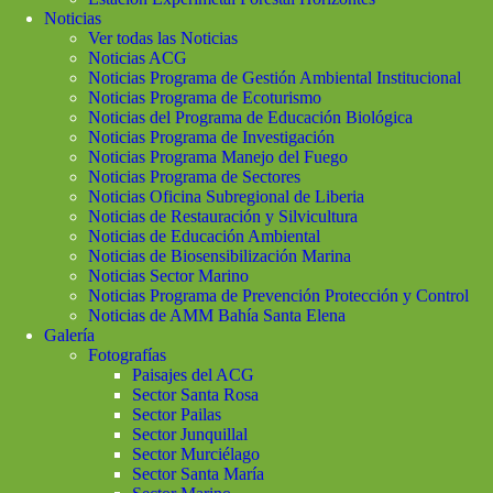
Noticias
Ver todas las Noticias
Noticias ACG
Noticias Programa de Gestión Ambiental Institucional
Noticias Programa de Ecoturismo
Noticias del Programa de Educación Biológica
Noticias Programa de Investigación
Noticias Programa Manejo del Fuego
Noticias Programa de Sectores
Noticias Oficina Subregional de Liberia
Noticias de Restauración y Silvicultura
Noticias de Educación Ambiental
Noticias de Biosensibilización Marina
Noticias Sector Marino
Noticias Programa de Prevención Protección y Control
Noticias de AMM Bahía Santa Elena
Galería
Fotografías
Paisajes del ACG
Sector Santa Rosa
Sector Pailas
Sector Junquillal
Sector Murciélago
Sector Santa María