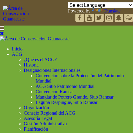
Powered by
Translate
Inicio
ACG
¿Qué es el ACG?
Historia
Designaciones Internacionales
Convención sobre la Protección del Patrimonio
Mundial
ACG Sitio Patrimonio Mundial
Convencíon Ramsar
Manglar de Potrero Grande, Sitio Ramsar
Laguna Respingue, Sitio Ramsar
Organización
Consejo Regional del ACG
Asesoría Legal
Gestión Administrativa
Planificación