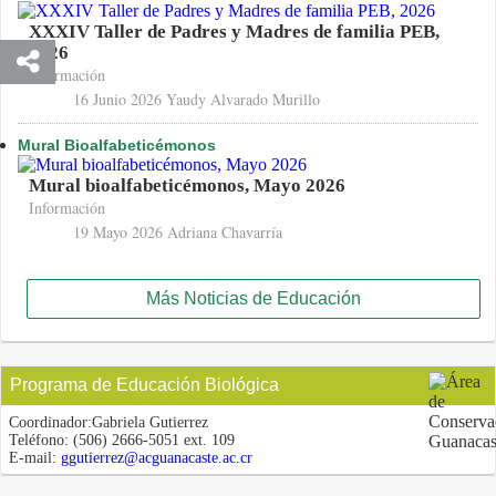
XXXIV Taller de Padres y Madres de familia PEB,
2026
Información
16 Junio 2026
Yaudy Alvarado Murillo
Mural Bioalfabeticémonos
Mural bioalfabeticémonos, Mayo 2026
Información
19 Mayo 2026
Adriana Chavarría
Más Noticias de Educación
Programa de Educación Biológica
Coordinador:
Gabriela Gutierrez
Teléfono:
(506) 2666-5051 ext. 109
E-mail:
ggutierrez@acguanacaste.ac.cr