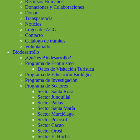
Recursos Humanos
Donaciones y Colaboraciones
Donar
Transparencia
Noticias
Logos del ACG
Contacto
Catálogo de trámites
Voluntariado
Biodesarrollo
¿Qué es Biodesarrollo?
Programa de Ecoturismo
Datos de Visitación Turistica
Programa de Educación Biológica
Programa de Investigación
Programa de Sectores
Sector Santa Rosa
Sector Junquillal
Sector Pailas
Sector Santa María
Sector Murciélago
Sector Pocosol
Sector Cacao
Sector Orosí
Sector El Hacha