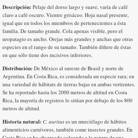
Descripción:
Pelaje del dorso largo y suave, varía de café
claro a café oscuro. Vientre grisáceo. Hoja nasal presente,
igual que en todos los miembros de pertenecientes a ésta
familia. De tamaño grande. Cola apenas visible, pero el
uropatagio es ancho. Orejas más grandes y anchas que otras
especies en el rango de su tamaño. También difiere de éstas
en que sólo tiene dos incisivos inferiores.
Distribución:
De México al sureste de Brasil y norte de
Argentina. En Costa Rica, es considerada un especie rara; en
una variedad de hábitats de tierras bajas en ambas vertientes.
Se ha reportado hasta los 2000 metros de altitud en Costa
Rica, la mayoría de registros lo sitúan por debajo de los 800
metros de altitud.
Historia natural:
C. auritus
es un murciélago de hábitos
alimenticios carnívoros, también come insectos grandes. En
Costa Rica se ha observado colgando a la espera de una