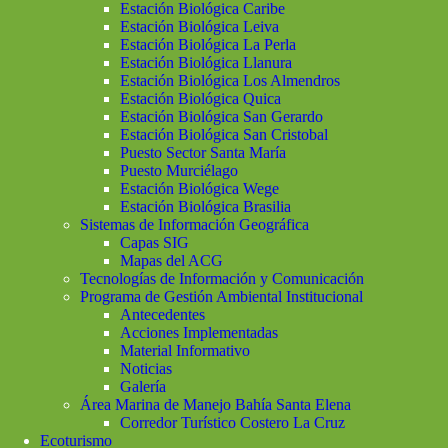
Estación Biológica Caribe
Estación Biológica Leiva
Estación Biológica La Perla
Estación Biológica Llanura
Estación Biológica Los Almendros
Estación Biológica Quica
Estación Biológica San Gerardo
Estación Biológica San Cristobal
Puesto Sector Santa María
Puesto Murciélago
Estación Biológica Wege
Estación Biológica Brasilia
Sistemas de Información Geográfica
Capas SIG
Mapas del ACG
Tecnologías de Información y Comunicación
Programa de Gestión Ambiental Institucional
Antecedentes
Acciones Implementadas
Material Informativo
Noticias
Galería
Área Marina de Manejo Bahía Santa Elena
Corredor Turístico Costero La Cruz
Ecoturismo