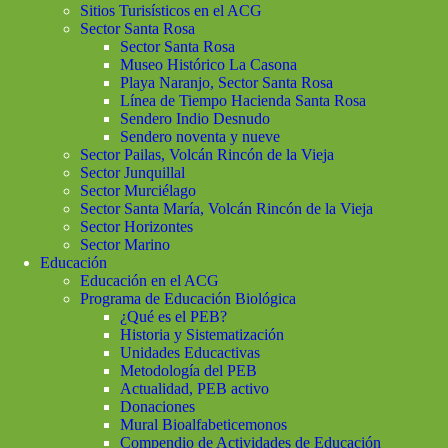
Sitios Turisísticos en el ACG
Sector Santa Rosa
Sector Santa Rosa
Museo Histórico La Casona
Playa Naranjo, Sector Santa Rosa
Línea de Tiempo Hacienda Santa Rosa
Sendero Indio Desnudo
Sendero noventa y nueve
Sector Pailas, Volcán Rincón de la Vieja
Sector Junquillal
Sector Murciélago
Sector Santa María, Volcán Rincón de la Vieja
Sector Horizontes
Sector Marino
Educación
Educación en el ACG
Programa de Educación Biológica
¿Qué es el PEB?
Historia y Sistematización
Unidades Educactivas
Metodología del PEB
Actualidad, PEB activo
Donaciones
Mural Bioalfabeticemonos
Compendio de Actividades de Educación