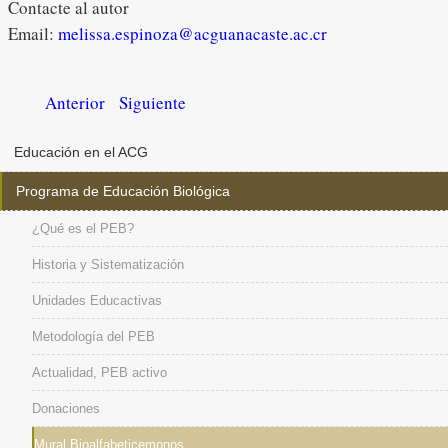
Contacte al autor
Email:
melissa.espinoza@acguanacaste.ac.cr
Anterior
Siguiente
Educación en el ACG
Programa de Educación Biológica
¿Qué es el PEB?
Historia y Sistematización
Unidades Educactivas
Metodología del PEB
Actualidad, PEB activo
Donaciones
Mural Bioalfabeticemonos