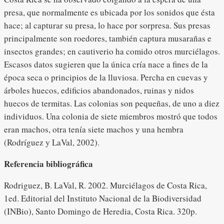
presa, que normalmente es ubicada por los sonidos que ésta
hace; al capturar su presa, lo hace por sorpresa. Sus presas
principalmente son roedores, también captura musarañas e
insectos grandes; en cautiverio ha comido otros murciélagos.
Escasos datos sugieren que la única cría nace a fines de la
época seca o principios de la lluviosa. Percha en cuevas y
árboles huecos, edificios abandonados, ruinas y nidos
huecos de termitas. Las colonias son pequeñas, de uno a diez
individuos. Una colonia de siete miembros mostró que todos
eran machos, otra tenía siete machos y una hembra
(Rodríguez y LaVal, 2002).
Referencia bibliográfica
Rodriguez, B. LaVal, R. 2002. Murciélagos de Costa Rica,
1ed. Editorial del Instituto Nacional de la Biodiversidad
(INBio), Santo Domingo de Heredia, Costa Rica. 320p.