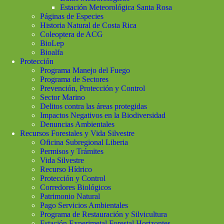
Estación Meteorológica Santa Rosa
Páginas de Especies
Historia Natural de Costa Rica
Coleoptera de ACG
BioLep
Bioalfa
Protección
Programa Manejo del Fuego
Programa de Sectores
Prevención, Protección y Control
Sector Marino
Delitos contra las áreas protegidas
Impactos Negativos en la Biodiversidad
Denuncias Ambientales
Recursos Forestales y Vida Silvestre
Oficina Subregional Liberia
Permisos y Trámites
Vida Silvestre
Recurso Hídrico
Protección y Control
Corredores Biológicos
Patrimonio Natural
Pago Servicios Ambientales
Programa de Restauración y Silvicultura
Estación Experimetal Forestal Horizontes