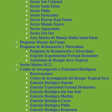
Sector San Cristobal
Sector Santa Elena
Sector Pitilla
Sector Horizontes
Sector Rincon Rain Forest
Sector Mundo Nuevo
Sector Aguacatales
Sector Del Oro
Area Marina de Manejo Bahía Santa Elena
Programa Manejo del Fuego
Programa de Restauración y Silvicultura
Programa de Restauración y Silvicultura
Estación Experimiental Forestal Horizontes
Arboretum de Bosque Seco Tropical
Sector Marino ACG
Centro de Investigación y Estaciones Biológicas
Reservaciones
Centro de Investigación del Bosque Tropical Seco
Estación Biológica Nancite
Estación Experimetal Forestal Horizontes
Estación Biológica Isla San José
Estación Biológica Maritza
Estación Biológica Cacao
Estación Biológica Pitilla
Estación Biológica Botarrama