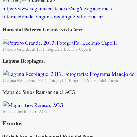
Para mayor información:
https://www.acguanacaste.ac.cr/acg/designaciones-
internacionales/laguna-respingue-sitio-ramsar
Humedal Potrero Grande vista área.
Potrero Grande, 2013, Fotografía: Luciano Capelli
Laguna Respingue.
Laguna Respingue, 2017, Fotografía: Programa Manejo del Fuego
Mapa de Sitios Ramsar en el ACG.
Mapa sitios Ramsar, ACG
Eventos
02 de febrero. Tradicional Rezo del Niño.