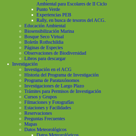
Ambiental para Escolares de II Ciclo
Punto Verde
Experiencias PEB
Rally, en busca de tesoros del ACG.
Educación Ambiental
Biosensibilización Marina
Bosque Seco Virtual
Boletín Rothschildia
Páginas de Especies
Observaciones de Biodiversidad
Libros para descargar
Investigación
Investigación en el ACG
Historia del Programa de Investigación
Programa de Parataxónomos
Investigaciones de Largo Plazo
Trámites para Permisos de Investigación
Cursos y Grupos
Filmaciones y Fotografías
Estaciones y Facilidades
Reservaciones
Preguntas Frecuentes
Mapas
Datos Meteorológicos
Datos Meteorológicos