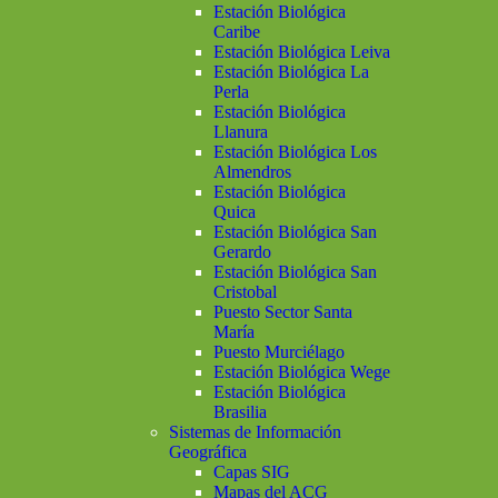
Estación Biológica
Caribe
Estación Biológica Leiva
Estación Biológica La
Perla
Estación Biológica
Llanura
Estación Biológica Los
Almendros
Estación Biológica
Quica
Estación Biológica San
Gerardo
Estación Biológica San
Cristobal
Puesto Sector Santa
María
Puesto Murciélago
Estación Biológica Wege
Estación Biológica
Brasilia
Sistemas de Información
Geográfica
Capas SIG
Mapas del ACG