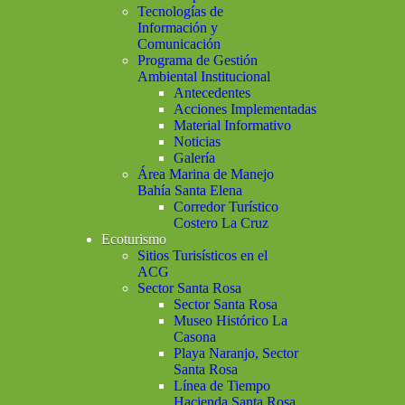
Tecnologías de
Información y
Comunicación
Programa de Gestión
Ambiental Institucional
Antecedentes
Acciones Implementadas
Material Informativo
Noticias
Galería
Área Marina de Manejo
Bahía Santa Elena
Corredor Turístico
Costero La Cruz
Ecoturismo
Sitios Turisísticos en el
ACG
Sector Santa Rosa
Sector Santa Rosa
Museo Histórico La
Casona
Playa Naranjo, Sector
Santa Rosa
Línea de Tiempo
Hacienda Santa Rosa