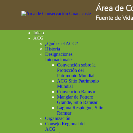
Área de C
Fuente de Vida
Inicio
ACG
¿Qué es el ACG?
Historia
Designaciones
Internacionales
Convención sobre la
Protección del
Patrimonio Mundial
ACG Sitio Patrimonio
Mundial
Convencíon Ramsar
Manglar de Potrero
Grande, Sitio Ramsar
Laguna Respingue, Sitio
Ramsar
Organización
Consejo Regional del
ACG