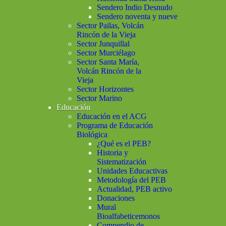
Sendero Indio Desnudo
Sendero noventa y nueve
Sector Pailas, Volcán
Rincón de la Vieja
Sector Junquillal
Sector Murciélago
Sector Santa María,
Volcán Rincón de la
Vieja
Sector Horizontes
Sector Marino
Educación
Educación en el ACG
Programa de Educación
Biológica
¿Qué es el PEB?
Historia y
Sistematización
Unidades Educactivas
Metodología del PEB
Actualidad, PEB activo
Donaciones
Mural
Bioalfabeticemonos
Compendio de