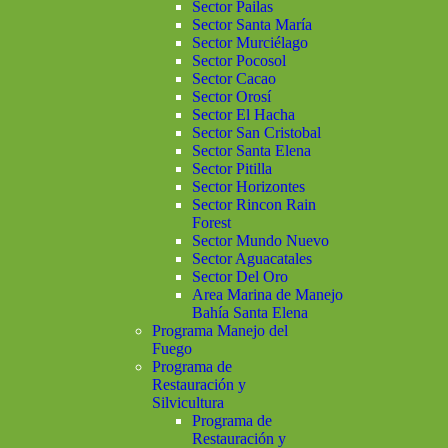
Sector Pailas
Sector Santa María
Sector Murciélago
Sector Pocosol
Sector Cacao
Sector Orosí
Sector El Hacha
Sector San Cristobal
Sector Santa Elena
Sector Pitilla
Sector Horizontes
Sector Rincon Rain
Forest
Sector Mundo Nuevo
Sector Aguacatales
Sector Del Oro
Area Marina de Manejo
Bahía Santa Elena
Programa Manejo del
Fuego
Programa de
Restauración y
Silvicultura
Programa de
Restauración y