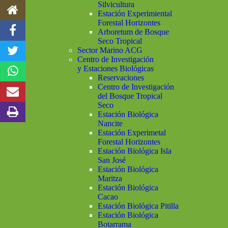
Silvicultura
Estación Experimiental
Forestal Horizontes
Arboretum de Bosque
Seco Tropical
Sector Marino ACG
Centro de Investigación
y Estaciones Biológicas
Reservaciones
Centro de Investigación
del Bosque Tropical
Seco
Estación Biológica
Nancite
Estación Experimetal
Forestal Horizontes
Estación Biológica Isla
San José
Estación Biológica
Maritza
Estación Biológica
Cacao
Estación Biológica Pitilla
Estación Biológica
Botarrama