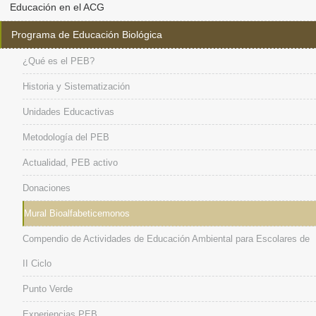
Educación en el ACG
Programa de Educación Biológica
¿Qué es el PEB?
Historia y Sistematización
Unidades Educactivas
Metodología del PEB
Actualidad, PEB activo
Donaciones
Mural Bioalfabeticemonos
Compendio de Actividades de Educación Ambiental para Escolares de
II Ciclo
Punto Verde
Experiencias PEB