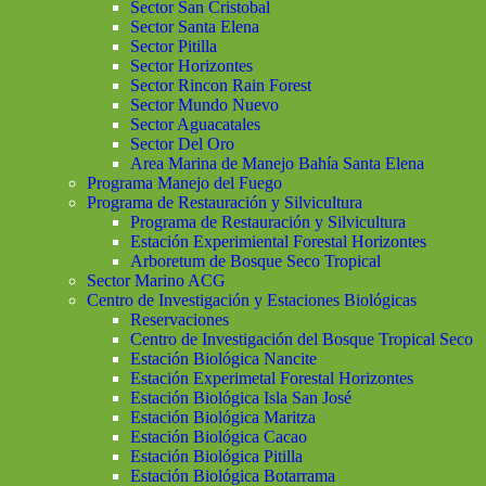
Sector San Cristobal
Sector Santa Elena
Sector Pitilla
Sector Horizontes
Sector Rincon Rain Forest
Sector Mundo Nuevo
Sector Aguacatales
Sector Del Oro
Area Marina de Manejo Bahía Santa Elena
Programa Manejo del Fuego
Programa de Restauración y Silvicultura
Programa de Restauración y Silvicultura
Estación Experimiental Forestal Horizontes
Arboretum de Bosque Seco Tropical
Sector Marino ACG
Centro de Investigación y Estaciones Biológicas
Reservaciones
Centro de Investigación del Bosque Tropical Seco
Estación Biológica Nancite
Estación Experimetal Forestal Horizontes
Estación Biológica Isla San José
Estación Biológica Maritza
Estación Biológica Cacao
Estación Biológica Pitilla
Estación Biológica Botarrama