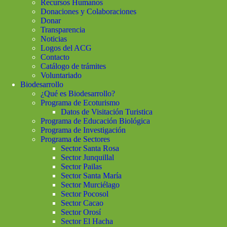
Recursos Humanos
Donaciones y Colaboraciones
Donar
Transparencia
Noticias
Logos del ACG
Contacto
Catálogo de trámites
Voluntariado
Biodesarrollo
¿Qué es Biodesarrollo?
Programa de Ecoturismo
Datos de Visitación Turistica
Programa de Educación Biológica
Programa de Investigación
Programa de Sectores
Sector Santa Rosa
Sector Junquillal
Sector Pailas
Sector Santa María
Sector Murciélago
Sector Pocosol
Sector Cacao
Sector Orosí
Sector El Hacha