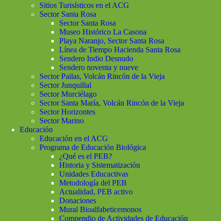
Sitios Turisísticos en el ACG
Sector Santa Rosa
Sector Santa Rosa
Museo Histórico La Casona
Playa Naranjo, Sector Santa Rosa
Línea de Tiempo Hacienda Santa Rosa
Sendero Indio Desnudo
Sendero noventa y nueve
Sector Pailas, Volcán Rincón de la Vieja
Sector Junquillal
Sector Murciélago
Sector Santa María, Volcán Rincón de la Vieja
Sector Horizontes
Sector Marino
Educación
Educación en el ACG
Programa de Educación Biológica
¿Qué es el PEB?
Historia y Sistematización
Unidades Educactivas
Metodología del PEB
Actualidad, PEB activo
Donaciones
Mural Bioalfabeticemonos
Compendio de Actividades de Educación