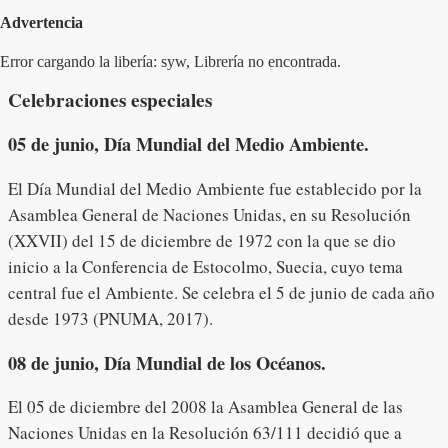
Advertencia
Error cargando la libería: syw, Librería no encontrada.
Celebraciones especiales
05 de junio, Día Mundial del Medio Ambiente.
El Día Mundial del Medio Ambiente fue establecido por la
Asamblea General de Naciones Unidas, en su Resolución
(XXVII) del 15 de diciembre de 1972 con la que se dio
inicio a la Conferencia de Estocolmo, Suecia, cuyo tema
central fue el Ambiente. Se celebra el 5 de junio de cada año
desde 1973 (PNUMA, 2017).
08 de junio, Día Mundial de los Océanos.
El 05 de diciembre del 2008 la Asamblea General de las
Naciones Unidas en la Resolución 63/111 decidió que a