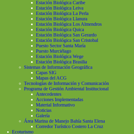
Estación Biológica Caribe
Estación Biológica Leiva
Estación Biológica La Perla
Estación Biológica Llanura
Estación Biológica Los Almendros
Estación Biológica Quica
Estación Biológica San Gerardo
Estación Biológica San Cristobal
Puesto Sector Santa María
Puesto Murciélago
Estación Biológica Wege
Estación Biológica Brasilia
Sistemas de Información Geográfica
Capas SIG
Mapas del ACG
Tecnologías de Información y Comunicación
Programa de Gestión Ambiental Institucional
Antecedentes
Acciones Implementadas
Material Informativo
Noticias
Galería
Área Marina de Manejo Bahía Santa Elena
Corredor Turístico Costero La Cruz
Ecoturismo