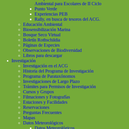
Ambiental para Escolares de II Ciclo
Punto Verde
Experiencias PEB
Rally, en busca de tesoros del ACG.
Educación Ambiental
Biosensibilización Marina
Bosque Seco Virtual
Boletín Rothschildia
Páginas de Especies
Observaciones de Biodiversidad
Libros para descargar
Investigación
Investigación en el ACG
Historia del Programa de Investigación
Programa de Parataxónomos
Investigaciones de Largo Plazo
Trámites para Permisos de Investigación
Cursos y Grupos
Filmaciones y Fotografías
Estaciones y Facilidades
Reservaciones
Preguntas Frecuentes
Mapas
Datos Meteorológicos
Datos Meteorológicos