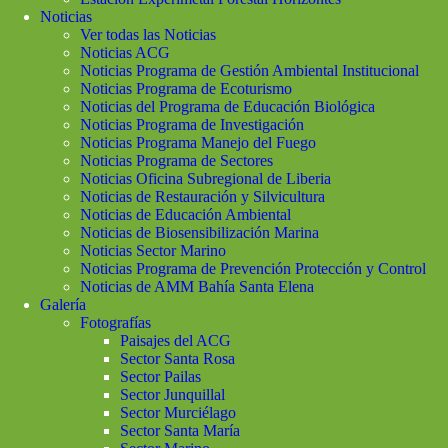
Noticias
Ver todas las Noticias
Noticias ACG
Noticias Programa de Gestión Ambiental Institucional
Noticias Programa de Ecoturismo
Noticias del Programa de Educación Biológica
Noticias Programa de Investigación
Noticias Programa Manejo del Fuego
Noticias Programa de Sectores
Noticias Oficina Subregional de Liberia
Noticias de Restauración y Silvicultura
Noticias de Educación Ambiental
Noticias de Biosensibilización Marina
Noticias Sector Marino
Noticias Programa de Prevención Protección y Control
Noticias de AMM Bahía Santa Elena
Galería
Fotografías
Paisajes del ACG
Sector Santa Rosa
Sector Pailas
Sector Junquillal
Sector Murciélago
Sector Santa María