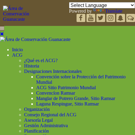
Powered by
Translate
Inicio
ACG
¿Qué es el ACG?
Historia
Designaciones Internacionales
Convención sobre la Protección del Patrimonio
Mundial
ACG Sitio Patrimonio Mundial
Convencíon Ramsar
Manglar de Potrero Grande, Sitio Ramsar
Laguna Respingue, Sitio Ramsar
Organización
Consejo Regional del ACG
Asesoría Legal
Gestión Administrativa
Planificación