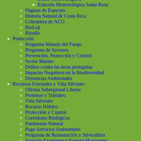
Estación Meteorológica Santa Rosa
Páginas de Especies
Historia Natural de Costa Rica
Coleoptera de ACG
BioLep
Bioalfa
Protección
Programa Manejo del Fuego
Programa de Sectores
Prevención, Protección y Control
Sector Marino
Delitos contra las áreas protegidas
Impactos Negativos en la Biodiversidad
Denuncias Ambientales
Recursos Forestales y Vida Silvestre
Oficina Subregional Liberia
Permisos y Trámites
Vida Silvestre
Recurso Hídrico
Protección y Control
Corredores Biológicos
Patrimonio Natural
Pago Servicios Ambientales
Programa de Restauración y Silvicultura
Estación Experimetal Forestal Horizontes