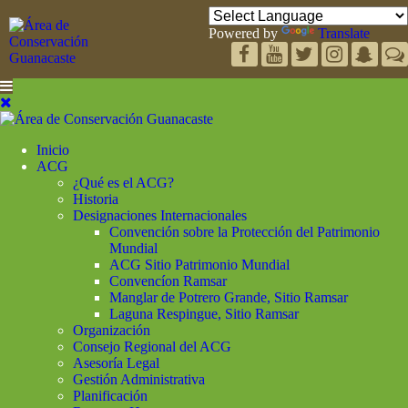
Powered by
Translate
Inicio
ACG
¿Qué es el ACG?
Historia
Designaciones Internacionales
Convención sobre la Protección del Patrimonio
Mundial
ACG Sitio Patrimonio Mundial
Convencíon Ramsar
Manglar de Potrero Grande, Sitio Ramsar
Laguna Respingue, Sitio Ramsar
Organización
Consejo Regional del ACG
Asesoría Legal
Gestión Administrativa
Planificación