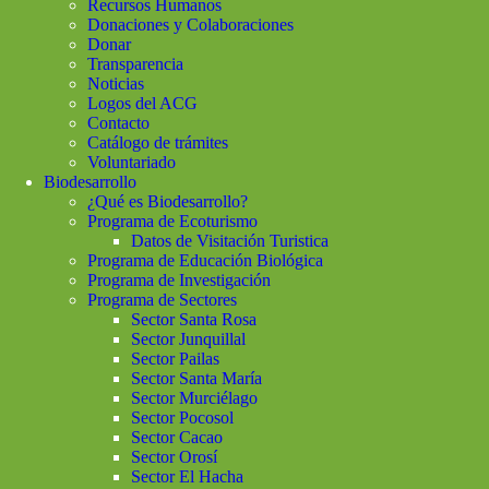
Recursos Humanos
Donaciones y Colaboraciones
Donar
Transparencia
Noticias
Logos del ACG
Contacto
Catálogo de trámites
Voluntariado
Biodesarrollo
¿Qué es Biodesarrollo?
Programa de Ecoturismo
Datos de Visitación Turistica
Programa de Educación Biológica
Programa de Investigación
Programa de Sectores
Sector Santa Rosa
Sector Junquillal
Sector Pailas
Sector Santa María
Sector Murciélago
Sector Pocosol
Sector Cacao
Sector Orosí
Sector El Hacha