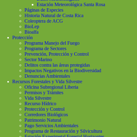
Estación Meteorológica Santa Rosa
Páginas de Especies
Historia Natural de Costa Rica
Coleoptera de ACG
BioLep
Bioalfa
Protección
Programa Manejo del Fuego
Programa de Sectores
Prevención, Protección y Control
Sector Marino
Delitos contra las áreas protegidas
Impactos Negativos en la Biodiversidad
Denuncias Ambientales
Recursos Forestales y Vida Silvestre
Oficina Subregional Liberia
Permisos y Trámites
Vida Silvestre
Recurso Hídrico
Protección y Control
Corredores Biológicos
Patrimonio Natural
Pago Servicios Ambientales
Programa de Restauración y Silvicultura
Estación Experimetal Forestal Horizontes