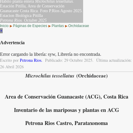
Hábito planta entera
Microchilus tessellatus
.
Estación Pitilla, Area de Conservación
Guanacaste Costa Rica. Foto P.Rios Agosto 2025.
Estacion Biológica Pitilla
Petrona Rios.
Octubre 2025
Inicio
Páginas de Especies
Plantas
Orchidaceae
▶
▶
▶
×
Advertencia
Error cargando la libería: syw, Librería no encontrada.
Escrito por
Petrona Rios
.
Publicado: 29 Octubre 2025.
Última actualización:
26 Abril 2026
(Orchidaceae)
Microchilus tessellatus
Area de Conservación Guanacaste (ACG), Costa Rica
Inventario de las mariposas y plantas en ACG
Petrona Rios Castro, Parataxonoma