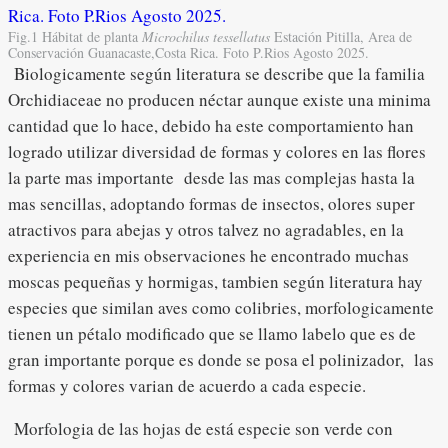
Fig.1 Hábitat de planta
Microchilus tessellatus
Estación Pitilla, Area de
Conservación Guanacaste,Costa Rica. Foto P.Rios Agosto 2025.
Biologicamente según literatura se describe que la familia
Orchidiaceae no producen néctar aunque existe una minima
cantidad que lo hace, debido ha este comportamiento han
logrado utilizar diversidad de formas y colores en las flores
la parte mas importante desde las mas complejas hasta la
mas sencillas, adoptando formas de insectos, olores super
atractivos para abejas y otros talvez no agradables, en la
experiencia en mis observaciones he encontrado muchas
moscas pequeñas y hormigas, tambien según literatura hay
especies que similan aves como colibries, morfologicamente
tienen un pétalo modificado que se llamo labelo que es de
gran importante porque es donde se posa el polinizador, las
formas y colores varian de acuerdo a cada especie.
Morfologia de las hojas de está especie son verde con