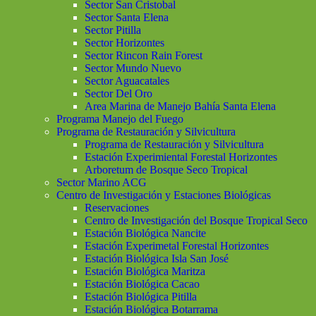
Sector San Cristobal
Sector Santa Elena
Sector Pitilla
Sector Horizontes
Sector Rincon Rain Forest
Sector Mundo Nuevo
Sector Aguacatales
Sector Del Oro
Area Marina de Manejo Bahía Santa Elena
Programa Manejo del Fuego
Programa de Restauración y Silvicultura
Programa de Restauración y Silvicultura
Estación Experimiental Forestal Horizontes
Arboretum de Bosque Seco Tropical
Sector Marino ACG
Centro de Investigación y Estaciones Biológicas
Reservaciones
Centro de Investigación del Bosque Tropical Seco
Estación Biológica Nancite
Estación Experimetal Forestal Horizontes
Estación Biológica Isla San José
Estación Biológica Maritza
Estación Biológica Cacao
Estación Biológica Pitilla
Estación Biológica Botarrama