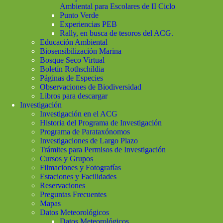
Ambiental para Escolares de II Ciclo
Punto Verde
Experiencias PEB
Rally, en busca de tesoros del ACG.
Educación Ambiental
Biosensibilización Marina
Bosque Seco Virtual
Boletín Rothschildia
Páginas de Especies
Observaciones de Biodiversidad
Libros para descargar
Investigación
Investigación en el ACG
Historia del Programa de Investigación
Programa de Parataxónomos
Investigaciones de Largo Plazo
Trámites para Permisos de Investigación
Cursos y Grupos
Filmaciones y Fotografías
Estaciones y Facilidades
Reservaciones
Preguntas Frecuentes
Mapas
Datos Meteorológicos
Datos Meteorológicos