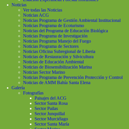
Noticias
Ver todas las Noticias
Noticias ACG
Noticias Programa de Gestión Ambiental Institucional
Noticias Programa de Ecoturismo
Noticias del Programa de Educación Biológica
Noticias Programa de Investigación
Noticias Programa Manejo del Fuego
Noticias Programa de Sectores
Noticias Oficina Subregional de Liberia
Noticias de Restauración y Silvicultura
Noticias de Educación Ambiental
Noticias de Biosensibilización Marina
Noticias Sector Marino
Noticias Programa de Prevención Protección y Control
Noticias de AMM Bahía Santa Elena
Galería
Fotografías
Paisajes del ACG
Sector Santa Rosa
Sector Pailas
Sector Junquillal
Sector Murciélago
Sector Santa María