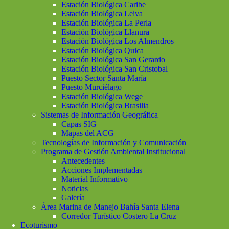
Estación Biológica Caribe
Estación Biológica Leiva
Estación Biológica La Perla
Estación Biológica Llanura
Estación Biológica Los Almendros
Estación Biológica Quica
Estación Biológica San Gerardo
Estación Biológica San Cristobal
Puesto Sector Santa María
Puesto Murciélago
Estación Biológica Wege
Estación Biológica Brasilia
Sistemas de Información Geográfica
Capas SIG
Mapas del ACG
Tecnologías de Información y Comunicación
Programa de Gestión Ambiental Institucional
Antecedentes
Acciones Implementadas
Material Informativo
Noticias
Galería
Área Marina de Manejo Bahía Santa Elena
Corredor Turístico Costero La Cruz
Ecoturismo