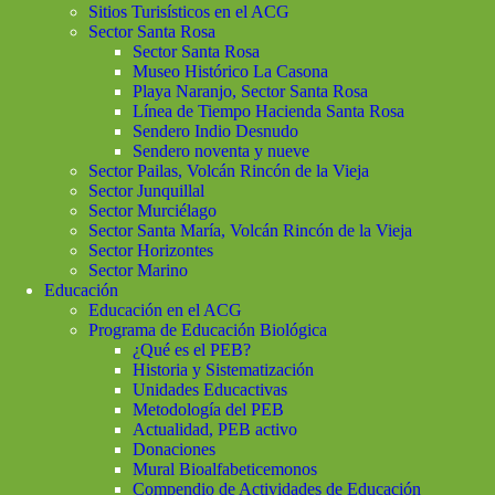
Sitios Turisísticos en el ACG
Sector Santa Rosa
Sector Santa Rosa
Museo Histórico La Casona
Playa Naranjo, Sector Santa Rosa
Línea de Tiempo Hacienda Santa Rosa
Sendero Indio Desnudo
Sendero noventa y nueve
Sector Pailas, Volcán Rincón de la Vieja
Sector Junquillal
Sector Murciélago
Sector Santa María, Volcán Rincón de la Vieja
Sector Horizontes
Sector Marino
Educación
Educación en el ACG
Programa de Educación Biológica
¿Qué es el PEB?
Historia y Sistematización
Unidades Educactivas
Metodología del PEB
Actualidad, PEB activo
Donaciones
Mural Bioalfabeticemonos
Compendio de Actividades de Educación