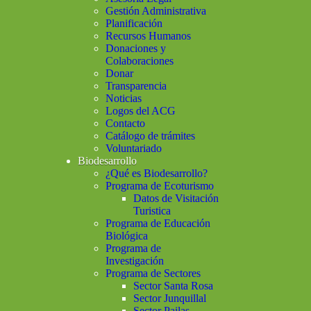
Gestión Administrativa
Planificación
Recursos Humanos
Donaciones y
Colaboraciones
Donar
Transparencia
Noticias
Logos del ACG
Contacto
Catálogo de trámites
Voluntariado
Biodesarrollo
¿Qué es Biodesarrollo?
Programa de Ecoturismo
Datos de Visitación
Turistica
Programa de Educación
Biológica
Programa de
Investigación
Programa de Sectores
Sector Santa Rosa
Sector Junquillal
Sector Pailas