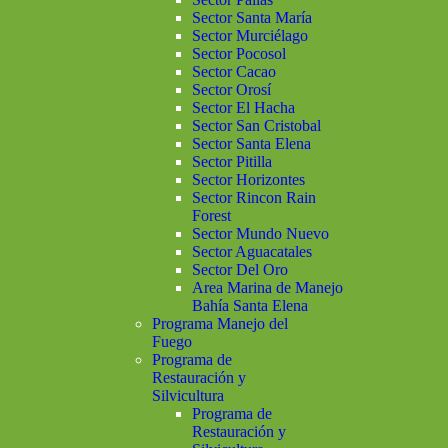
Sector Santa María
Sector Murciélago
Sector Pocosol
Sector Cacao
Sector Orosí
Sector El Hacha
Sector San Cristobal
Sector Santa Elena
Sector Pitilla
Sector Horizontes
Sector Rincon Rain
Forest
Sector Mundo Nuevo
Sector Aguacatales
Sector Del Oro
Area Marina de Manejo
Bahía Santa Elena
Programa Manejo del
Fuego
Programa de
Restauración y
Silvicultura
Programa de
Restauración y