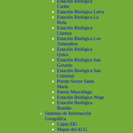
Estación Biológica
Caribe
Estación Biológica Leiva
Estación Biológica La
Perla
Estación Biológica
Llanura
Estación Biológica Los
Almendros
Estación Biológica
Quica
Estación Biológica San
Gerardo
Estación Biológica San
Cristobal
Puesto Sector Santa
María
Puesto Murciélago
Estación Biológica Wege
Estación Biológica
Brasilia
Sistemas de Información
Geográfica
Capas SIG
Mapas del ACG