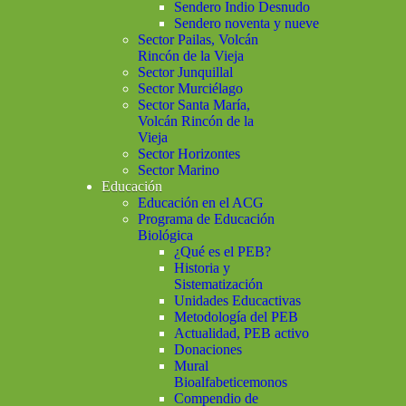
Sendero Indio Desnudo
Sendero noventa y nueve
Sector Pailas, Volcán
Rincón de la Vieja
Sector Junquillal
Sector Murciélago
Sector Santa María,
Volcán Rincón de la
Vieja
Sector Horizontes
Sector Marino
Educación
Educación en el ACG
Programa de Educación
Biológica
¿Qué es el PEB?
Historia y
Sistematización
Unidades Educactivas
Metodología del PEB
Actualidad, PEB activo
Donaciones
Mural
Bioalfabeticemonos
Compendio de