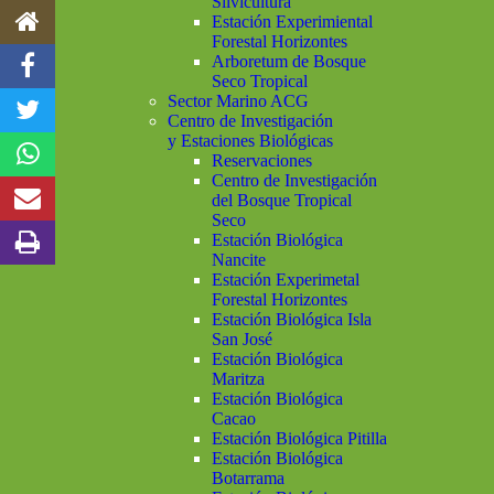
Silvicultura
Estación Experimiental
Forestal Horizontes
Arboretum de Bosque
Seco Tropical
Sector Marino ACG
Centro de Investigación
y Estaciones Biológicas
Reservaciones
Centro de Investigación
del Bosque Tropical
Seco
Estación Biológica
Nancite
Estación Experimetal
Forestal Horizontes
Estación Biológica Isla
San José
Estación Biológica
Maritza
Estación Biológica
Cacao
Estación Biológica Pitilla
Estación Biológica
Botarrama