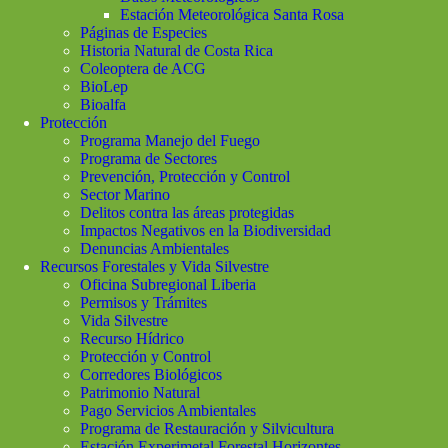
Estación Meteorológica Santa Rosa
Páginas de Especies
Historia Natural de Costa Rica
Coleoptera de ACG
BioLep
Bioalfa
Protección
Programa Manejo del Fuego
Programa de Sectores
Prevención, Protección y Control
Sector Marino
Delitos contra las áreas protegidas
Impactos Negativos en la Biodiversidad
Denuncias Ambientales
Recursos Forestales y Vida Silvestre
Oficina Subregional Liberia
Permisos y Trámites
Vida Silvestre
Recurso Hídrico
Protección y Control
Corredores Biológicos
Patrimonio Natural
Pago Servicios Ambientales
Programa de Restauración y Silvicultura
Estación Experimetal Forestal Horizontes