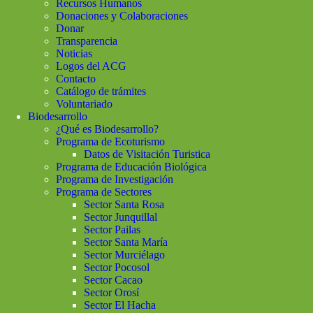
Recursos Humanos
Donaciones y Colaboraciones
Donar
Transparencia
Noticias
Logos del ACG
Contacto
Catálogo de trámites
Voluntariado
Biodesarrollo
¿Qué es Biodesarrollo?
Programa de Ecoturismo
Datos de Visitación Turistica
Programa de Educación Biológica
Programa de Investigación
Programa de Sectores
Sector Santa Rosa
Sector Junquillal
Sector Pailas
Sector Santa María
Sector Murciélago
Sector Pocosol
Sector Cacao
Sector Orosí
Sector El Hacha