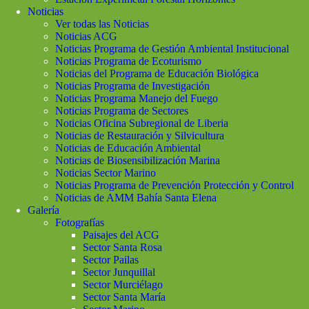
Noticias
Ver todas las Noticias
Noticias ACG
Noticias Programa de Gestión Ambiental Institucional
Noticias Programa de Ecoturismo
Noticias del Programa de Educación Biológica
Noticias Programa de Investigación
Noticias Programa Manejo del Fuego
Noticias Programa de Sectores
Noticias Oficina Subregional de Liberia
Noticias de Restauración y Silvicultura
Noticias de Educación Ambiental
Noticias de Biosensibilización Marina
Noticias Sector Marino
Noticias Programa de Prevención Protección y Control
Noticias de AMM Bahía Santa Elena
Galería
Fotografías
Paisajes del ACG
Sector Santa Rosa
Sector Pailas
Sector Junquillal
Sector Murciélago
Sector Santa María