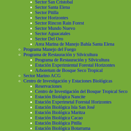
Sector San Cristobal
Sector Santa Elena
Sector Pitilla
Sector Horizontes
Sector Rincon Rain Forest
Sector Mundo Nuevo
Sector Aguacatales
Sector Del Oro
Area Marina de Manejo Bahía Santa Elena
Programa Manejo del Fuego
Programa de Restauración y Silvicultura
Programa de Restauración y Silvicultura
Estación Experimiental Forestal Horizontes
Arboretum de Bosque Seco Tropical
Sector Marino ACG
Centro de Investigación y Estaciones Biológicas
Reservaciones
Centro de Investigación del Bosque Tropical Seco
Estación Biológica Nancite
Estación Experimetal Forestal Horizontes
Estación Biológica Isla San José
Estación Biológica Maritza
Estación Biológica Cacao
Estación Biológica Pitilla
Estación Biológica Botarrama