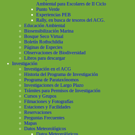
Ambiental para Escolares de II Ciclo
Punto Verde
Experiencias PEB
Rally, en busca de tesoros del ACG.
Educación Ambiental
Biosensibilización Marina
Bosque Seco Virtual
Boletín Rothschildia
Páginas de Especies
Observaciones de Biodiversidad
Libros para descargar
Investigación
Investigación en el ACG
Historia del Programa de Investigación
Programa de Parataxónomos
Investigaciones de Largo Plazo
Trámites para Permisos de Investigación
Cursos y Grupos
Filmaciones y Fotografías
Estaciones y Facilidades
Reservaciones
Preguntas Frecuentes
Mapas
Datos Meteorológicos
Datos Meteorológicos