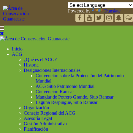
Powered by
Translate
Inicio
ACG
¿Qué es el ACG?
Historia
Designaciones Internacionales
Convención sobre la Protección del Patrimonio
Mundial
ACG Sitio Patrimonio Mundial
Convencíon Ramsar
Manglar de Potrero Grande, Sitio Ramsar
Laguna Respingue, Sitio Ramsar
Organización
Consejo Regional del ACG
Asesoría Legal
Gestión Administrativa
Planificación