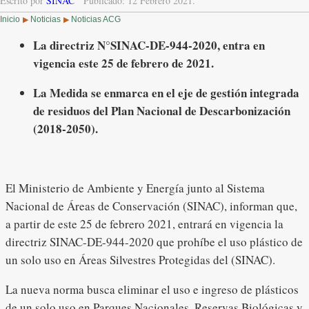
Escrito por
SINAC
Publicado: 12 Febrero 2021.
Inicio
Noticias
Noticias ACG
▶
▶
La directriz N°SINAC-DE-944-2020, entra en
vigencia este 25 de febrero de 2021.
La Medida se enmarca en el eje de gestión integrada
de residuos del Plan Nacional de Descarbonización
(2018-2050).
El Ministerio de Ambiente y Energía junto al Sistema
Nacional de Áreas de Conservación (SINAC), informan que,
a partir de este 25 de febrero 2021, entrará en vigencia la
directriz SINAC-DE-944-2020 que prohíbe el uso plástico de
un solo uso en Áreas Silvestres Protegidas del (SINAC).
La nueva norma busca eliminar el uso e ingreso de plásticos
de un solo uso en Parques Nacionales, Reservas Biológicas y