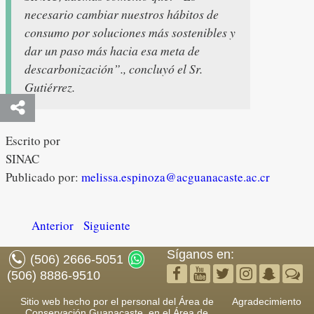
necesario cambiar nuestros hábitos de
consumo por soluciones más sostenibles y
dar un paso más hacia esa meta de
descarbonización”
., concluyó el Sr.
Gutiérrez.
Escrito por
SINAC
Publicado por:
melissa.espinoza@acguanacaste.ac.cr
Anterior
Siguiente
Síganos en:
(506) 2666-5051
(506) 8886-9510
Sitio web hecho por el personal del Área de
Agradecimiento
Conservación Guanacaste, en el Área de