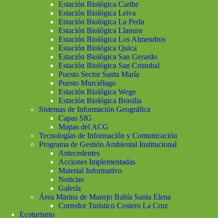
Estación Biológica Caribe
Estación Biológica Leiva
Estación Biológica La Perla
Estación Biológica Llanura
Estación Biológica Los Almendros
Estación Biológica Quica
Estación Biológica San Gerardo
Estación Biológica San Cristobal
Puesto Sector Santa María
Puesto Murciélago
Estación Biológica Wege
Estación Biológica Brasilia
Sistemas de Información Geográfica
Capas SIG
Mapas del ACG
Tecnologías de Información y Comunicación
Programa de Gestión Ambiental Institucional
Antecedentes
Acciones Implementadas
Material Informativo
Noticias
Galería
Área Marina de Manejo Bahía Santa Elena
Corredor Turístico Costero La Cruz
Ecoturismo