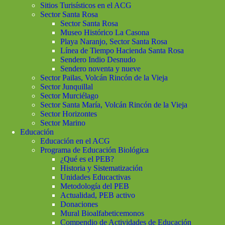
Sitios Turisísticos en el ACG
Sector Santa Rosa
Sector Santa Rosa
Museo Histórico La Casona
Playa Naranjo, Sector Santa Rosa
Línea de Tiempo Hacienda Santa Rosa
Sendero Indio Desnudo
Sendero noventa y nueve
Sector Pailas, Volcán Rincón de la Vieja
Sector Junquillal
Sector Murciélago
Sector Santa María, Volcán Rincón de la Vieja
Sector Horizontes
Sector Marino
Educación
Educación en el ACG
Programa de Educación Biológica
¿Qué es el PEB?
Historia y Sistematización
Unidades Educactivas
Metodología del PEB
Actualidad, PEB activo
Donaciones
Mural Bioalfabeticemonos
Compendio de Actividades de Educación