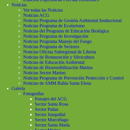
Noticias
Ver todas las Noticias
Noticias ACG
Noticias Programa de Gestión Ambiental Institucional
Noticias Programa de Ecoturismo
Noticias del Programa de Educación Biológica
Noticias Programa de Investigación
Noticias Programa Manejo del Fuego
Noticias Programa de Sectores
Noticias Oficina Subregional de Liberia
Noticias de Restauración y Silvicultura
Noticias de Educación Ambiental
Noticias de Biosensibilización Marina
Noticias Sector Marino
Noticias Programa de Prevención Protección y Control
Noticias de AMM Bahía Santa Elena
Galería
Fotografías
Paisajes del ACG
Sector Santa Rosa
Sector Pailas
Sector Junquillal
Sector Murciélago
Sector Santa María