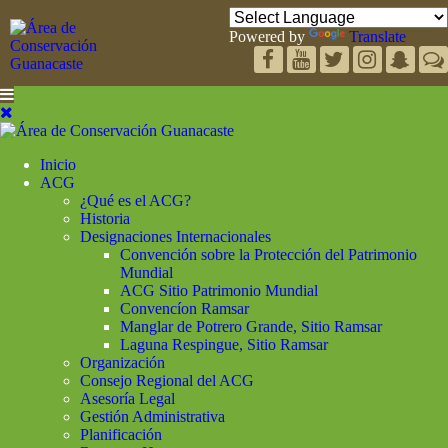
Powered by
Translate
Inicio
ACG
¿Qué es el ACG?
Historia
Designaciones Internacionales
Convención sobre la Protección del Patrimonio
Mundial
ACG Sitio Patrimonio Mundial
Convencíon Ramsar
Manglar de Potrero Grande, Sitio Ramsar
Laguna Respingue, Sitio Ramsar
Organización
Consejo Regional del ACG
Asesoría Legal
Gestión Administrativa
Planificación