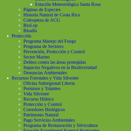
Estación Meteorológica Santa Rosa
Páginas de Especies
Historia Natural de Costa Rica
Coleoptera de ACG
BioLep
Bioalfa
Protección
Programa Manejo del Fuego
Programa de Sectores
Prevención, Protección y Control
Sector Marino
Delitos contra las áreas protegidas
Impactos Negativos en la Biodiversidad
Denuncias Ambientales
Recursos Forestales y Vida Silvestre
Oficina Subregional Liberia
Permisos y Trámites
Vida Silvestre
Recurso Hídrico
Protección y Control
Corredores Biológicos
Patrimonio Natural
Pago Servicios Ambientales
Programa de Restauración y Silvicultura
Estación Experimetal Forestal Horizontes