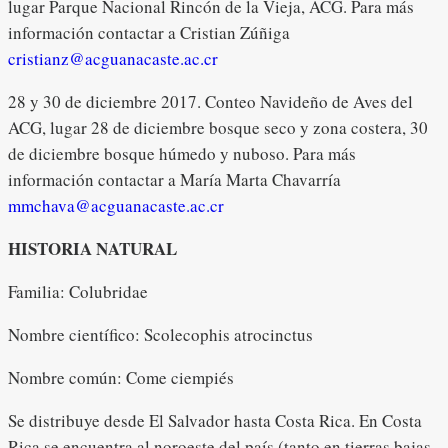
lugar Parque Nacional Rincón de la Vieja, ACG. Para más
información contactar a Cristian Zúñiga
cristianz@acguanacaste.ac.cr
28 y 30 de diciembre 2017. Conteo Navideño de Aves del
ACG, lugar 28 de diciembre bosque seco y zona costera, 30
de diciembre bosque húmedo y nuboso. Para más
información contactar a María Marta Chavarría
mmchava@acguanacaste.ac.cr
HISTORIA NATURAL
Familia: Colubridae
Nombre científico: Scolecophis atrocinctus
Nombre común: Come ciempiés
Se distribuye desde El Salvador hasta Costa Rica. En Costa
Rica se encuentra al noroeste del país
(tanto en tierras bajas