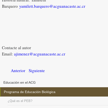
Barquero
yamilett.barquero@acguanacaste.ac.cr
Contacte al autor
Email:
ajimenez@acguanacaste.ac.cr
Anterior
Siguiente
Educación en el ACG
Programa de Educación Biológica
¿Qué es el PEB?