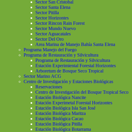
Sector San Cristobal
Sector Santa Elena
Sector Pitilla
Sector Horizontes
Sector Rincon Rain Forest
Sector Mundo Nuevo
Sector Aguacatales
Sector Del Oro
Area Marina de Manejo Bahía Santa Elena
Programa Manejo del Fuego
Programa de Restauración y Silvicultura
Programa de Restauración y Silvicultura
Estación Experimiental Forestal Horizontes
Arboretum de Bosque Seco Tropical
Sector Marino ACG
Centro de Investigación y Estaciones Biológicas
Reservaciones
Centro de Investigación del Bosque Tropical Seco
Estación Biológica Nancite
Estación Experimetal Forestal Horizontes
Estación Biológica Isla San José
Estación Biológica Maritza
Estación Biológica Cacao
Estación Biológica Pitilla
Estación Biológica Botarrama