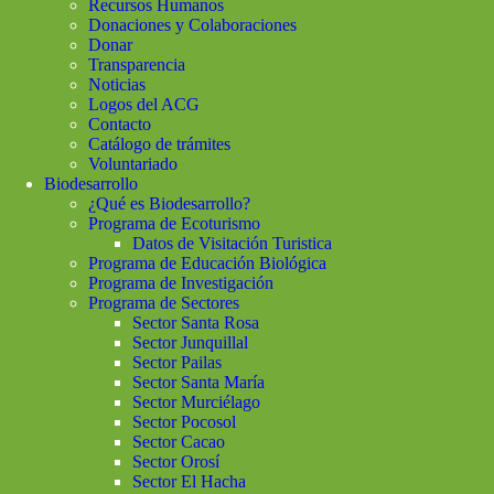
Recursos Humanos
Donaciones y Colaboraciones
Donar
Transparencia
Noticias
Logos del ACG
Contacto
Catálogo de trámites
Voluntariado
Biodesarrollo
¿Qué es Biodesarrollo?
Programa de Ecoturismo
Datos de Visitación Turistica
Programa de Educación Biológica
Programa de Investigación
Programa de Sectores
Sector Santa Rosa
Sector Junquillal
Sector Pailas
Sector Santa María
Sector Murciélago
Sector Pocosol
Sector Cacao
Sector Orosí
Sector El Hacha