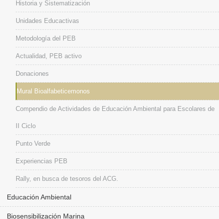
Historia y Sistematización
Unidades Educactivas
Metodología del PEB
Actualidad, PEB activo
Donaciones
Mural Bioalfabeticemonos
Compendio de Actividades de Educación Ambiental para Escolares de
II Ciclo
Punto Verde
Experiencias PEB
Rally, en busca de tesoros del ACG.
Educación Ambiental
Biosensibilización Marina