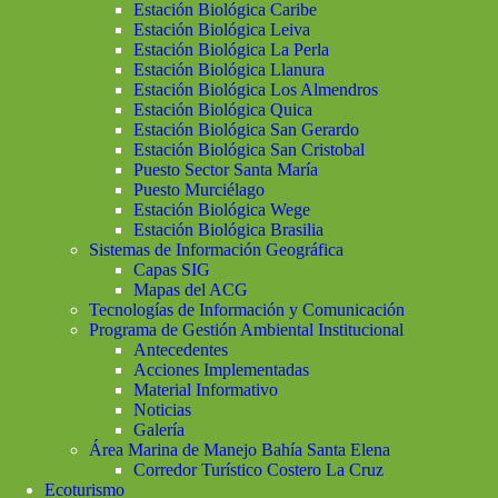
Estación Biológica Caribe
Estación Biológica Leiva
Estación Biológica La Perla
Estación Biológica Llanura
Estación Biológica Los Almendros
Estación Biológica Quica
Estación Biológica San Gerardo
Estación Biológica San Cristobal
Puesto Sector Santa María
Puesto Murciélago
Estación Biológica Wege
Estación Biológica Brasilia
Sistemas de Información Geográfica
Capas SIG
Mapas del ACG
Tecnologías de Información y Comunicación
Programa de Gestión Ambiental Institucional
Antecedentes
Acciones Implementadas
Material Informativo
Noticias
Galería
Área Marina de Manejo Bahía Santa Elena
Corredor Turístico Costero La Cruz
Ecoturismo