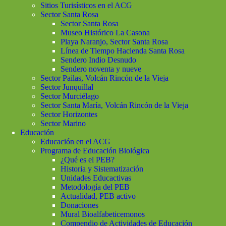
Sitios Turisísticos en el ACG
Sector Santa Rosa
Sector Santa Rosa
Museo Histórico La Casona
Playa Naranjo, Sector Santa Rosa
Línea de Tiempo Hacienda Santa Rosa
Sendero Indio Desnudo
Sendero noventa y nueve
Sector Pailas, Volcán Rincón de la Vieja
Sector Junquillal
Sector Murciélago
Sector Santa María, Volcán Rincón de la Vieja
Sector Horizontes
Sector Marino
Educación
Educación en el ACG
Programa de Educación Biológica
¿Qué es el PEB?
Historia y Sistematización
Unidades Educactivas
Metodología del PEB
Actualidad, PEB activo
Donaciones
Mural Bioalfabeticemonos
Compendio de Actividades de Educación