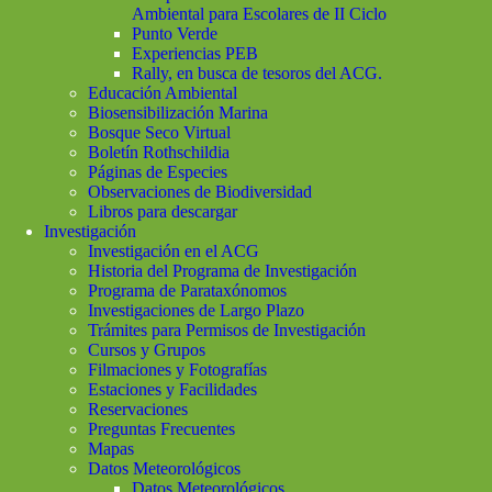
Ambiental para Escolares de II Ciclo
Punto Verde
Experiencias PEB
Rally, en busca de tesoros del ACG.
Educación Ambiental
Biosensibilización Marina
Bosque Seco Virtual
Boletín Rothschildia
Páginas de Especies
Observaciones de Biodiversidad
Libros para descargar
Investigación
Investigación en el ACG
Historia del Programa de Investigación
Programa de Parataxónomos
Investigaciones de Largo Plazo
Trámites para Permisos de Investigación
Cursos y Grupos
Filmaciones y Fotografías
Estaciones y Facilidades
Reservaciones
Preguntas Frecuentes
Mapas
Datos Meteorológicos
Datos Meteorológicos