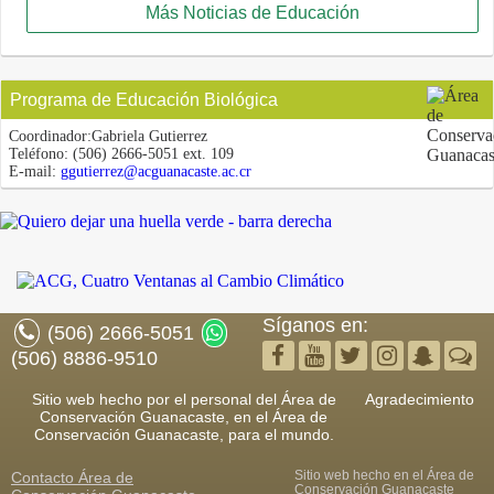
Más Noticias de Educación
Programa de Educación Biológica
Coordinador:
Gabriela Gutierrez
Teléfono:
(506) 2666-5051 ext. 109
E-mail:
ggutierrez@acguanacaste.ac.cr
Síganos en:
(506) 2666-5051
(506) 8886-9510
Sitio web hecho por el personal del Área de
Agradecimiento
Conservación Guanacaste, en el Área de
Conservación Guanacaste, para el mundo.
Sitio web hecho en el Área de
Contacto
Área de
Conservación Guanacaste