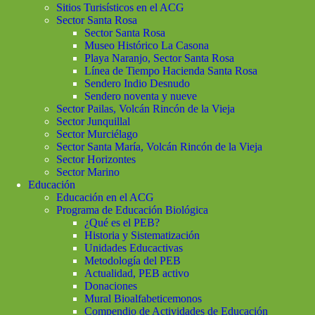
Sitios Turisísticos en el ACG
Sector Santa Rosa
Sector Santa Rosa
Museo Histórico La Casona
Playa Naranjo, Sector Santa Rosa
Línea de Tiempo Hacienda Santa Rosa
Sendero Indio Desnudo
Sendero noventa y nueve
Sector Pailas, Volcán Rincón de la Vieja
Sector Junquillal
Sector Murciélago
Sector Santa María, Volcán Rincón de la Vieja
Sector Horizontes
Sector Marino
Educación
Educación en el ACG
Programa de Educación Biológica
¿Qué es el PEB?
Historia y Sistematización
Unidades Educactivas
Metodología del PEB
Actualidad, PEB activo
Donaciones
Mural Bioalfabeticemonos
Compendio de Actividades de Educación