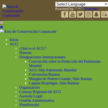
Powered by
Translate
Inicio
ACG
¿Qué es el ACG?
Historia
Designaciones Internacionales
Convención sobre la Protección del Patrimonio
Mundial
ACG Sitio Patrimonio Mundial
Convencíon Ramsar
Manglar de Potrero Grande, Sitio Ramsar
Laguna Respingue, Sitio Ramsar
Organización
Consejo Regional del ACG
Asesoría Legal
Gestión Administrativa
Planificación