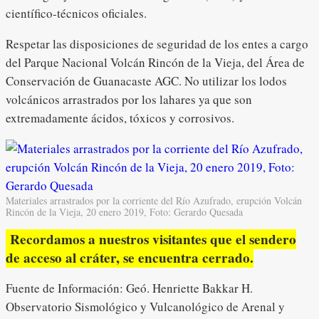
científico-técnicos oficiales.
Respetar las disposiciones de seguridad de los entes a cargo
del Parque Nacional Volcán Rincón de la Vieja, del Área de
Conservación de Guanacaste AGC. No utilizar los lodos
volcánicos arrastrados por los lahares ya que son
extremadamente ácidos, tóxicos y corrosivos.
Materiales arrastrados por la corriente del Río Azufrado, erupción Volcán
Rincón de la Vieja, 20 enero 2019, Foto: Gerardo Quesada
Recordamos a nuestros visitantes que el sendero
de acceso al cráter, se encuentra cerrado.
Fuente de Información: Geó. Henriette Bakkar H.
Observatorio Sismológico y Vulcanológico de Arenal y