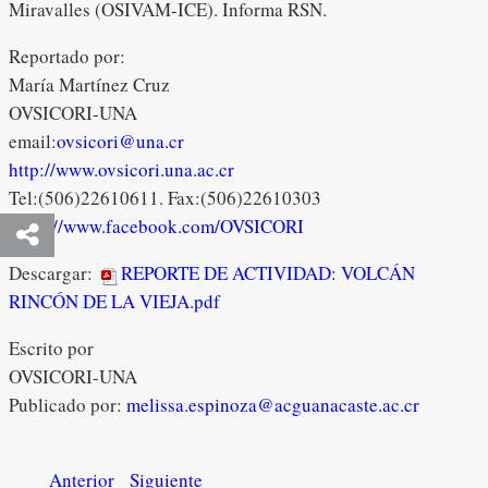
Miravalles (OSIVAM-ICE). Informa RSN.
Reportado por:
María Martínez Cruz
OVSICORI-UNA
email:
ovsicori@una.cr
http://www.ovsicori.una.ac.cr
Tel:(506)22610611. Fax:(506)22610303
https://www.facebook.com/OVSICORI
Descargar:
REPORTE DE ACTIVIDAD: VOLCÁN
RINCÓN DE LA VIEJA.pdf
Escrito por
OVSICORI-UNA
Publicado por:
melissa.espinoza@acguanacaste.ac.cr
Anterior
Siguiente