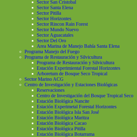
Sector San Cristobal
Sector Santa Elena
Sector Pitilla
Sector Horizontes
Sector Rincon Rain Forest
Sector Mundo Nuevo
Sector Aguacatales
Sector Del Oro
Area Marina de Manejo Bahía Santa Elena
Programa Manejo del Fuego
Programa de Restauración y Silvicultura
Programa de Restauración y Silvicultura
Estación Experimiental Forestal Horizontes
Arboretum de Bosque Seco Tropical
Sector Marino ACG
Centro de Investigación y Estaciones Biológicas
Reservaciones
Centro de Investigación del Bosque Tropical Seco
Estación Biológica Nancite
Estación Experimetal Forestal Horizontes
Estación Biológica Isla San José
Estación Biológica Maritza
Estación Biológica Cacao
Estación Biológica Pitilla
Estación Biológica Botarrama