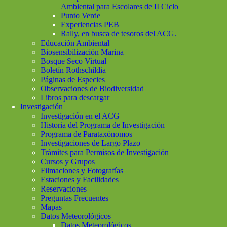
Ambiental para Escolares de II Ciclo
Punto Verde
Experiencias PEB
Rally, en busca de tesoros del ACG.
Educación Ambiental
Biosensibilización Marina
Bosque Seco Virtual
Boletín Rothschildia
Páginas de Especies
Observaciones de Biodiversidad
Libros para descargar
Investigación
Investigación en el ACG
Historia del Programa de Investigación
Programa de Parataxónomos
Investigaciones de Largo Plazo
Trámites para Permisos de Investigación
Cursos y Grupos
Filmaciones y Fotografías
Estaciones y Facilidades
Reservaciones
Preguntas Frecuentes
Mapas
Datos Meteorológicos
Datos Meteorológicos