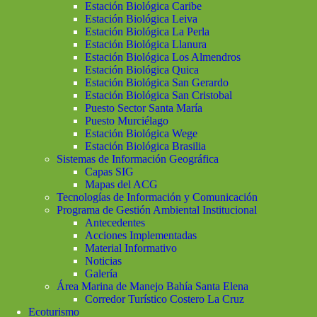
Estación Biológica Caribe
Estación Biológica Leiva
Estación Biológica La Perla
Estación Biológica Llanura
Estación Biológica Los Almendros
Estación Biológica Quica
Estación Biológica San Gerardo
Estación Biológica San Cristobal
Puesto Sector Santa María
Puesto Murciélago
Estación Biológica Wege
Estación Biológica Brasilia
Sistemas de Información Geográfica
Capas SIG
Mapas del ACG
Tecnologías de Información y Comunicación
Programa de Gestión Ambiental Institucional
Antecedentes
Acciones Implementadas
Material Informativo
Noticias
Galería
Área Marina de Manejo Bahía Santa Elena
Corredor Turístico Costero La Cruz
Ecoturismo