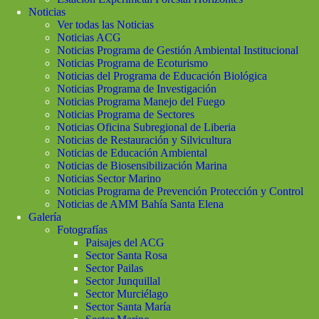
Noticias
Ver todas las Noticias
Noticias ACG
Noticias Programa de Gestión Ambiental Institucional
Noticias Programa de Ecoturismo
Noticias del Programa de Educación Biológica
Noticias Programa de Investigación
Noticias Programa Manejo del Fuego
Noticias Programa de Sectores
Noticias Oficina Subregional de Liberia
Noticias de Restauración y Silvicultura
Noticias de Educación Ambiental
Noticias de Biosensibilización Marina
Noticias Sector Marino
Noticias Programa de Prevención Protección y Control
Noticias de AMM Bahía Santa Elena
Galería
Fotografías
Paisajes del ACG
Sector Santa Rosa
Sector Pailas
Sector Junquillal
Sector Murciélago
Sector Santa María