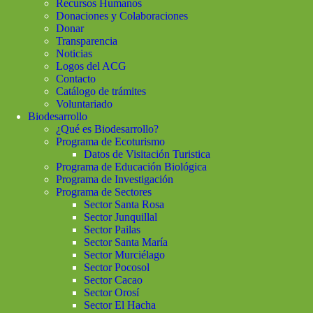
Recursos Humanos
Donaciones y Colaboraciones
Donar
Transparencia
Noticias
Logos del ACG
Contacto
Catálogo de trámites
Voluntariado
Biodesarrollo
¿Qué es Biodesarrollo?
Programa de Ecoturismo
Datos de Visitación Turistica
Programa de Educación Biológica
Programa de Investigación
Programa de Sectores
Sector Santa Rosa
Sector Junquillal
Sector Pailas
Sector Santa María
Sector Murciélago
Sector Pocosol
Sector Cacao
Sector Orosí
Sector El Hacha