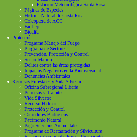
Estación Meteorológica Santa Rosa
Páginas de Especies
Historia Natural de Costa Rica
Coleoptera de ACG
BioLep
Bioalfa
Protección
Programa Manejo del Fuego
Programa de Sectores
Prevención, Protección y Control
Sector Marino
Delitos contra las áreas protegidas
Impactos Negativos en la Biodiversidad
Denuncias Ambientales
Recursos Forestales y Vida Silvestre
Oficina Subregional Liberia
Permisos y Trámites
Vida Silvestre
Recurso Hídrico
Protección y Control
Corredores Biológicos
Patrimonio Natural
Pago Servicios Ambientales
Programa de Restauración y Silvicultura
Estación Experimetal Forestal Horizontes