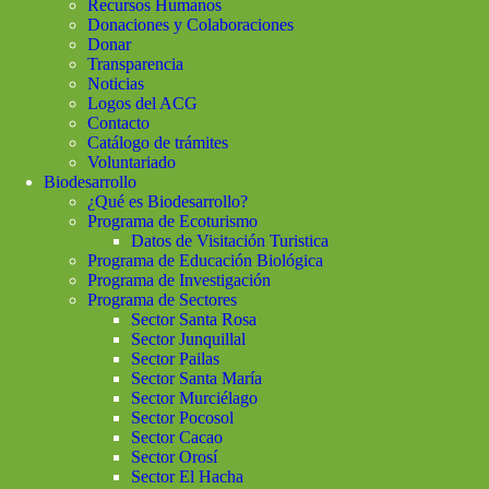
Recursos Humanos
Donaciones y Colaboraciones
Donar
Transparencia
Noticias
Logos del ACG
Contacto
Catálogo de trámites
Voluntariado
Biodesarrollo
¿Qué es Biodesarrollo?
Programa de Ecoturismo
Datos de Visitación Turistica
Programa de Educación Biológica
Programa de Investigación
Programa de Sectores
Sector Santa Rosa
Sector Junquillal
Sector Pailas
Sector Santa María
Sector Murciélago
Sector Pocosol
Sector Cacao
Sector Orosí
Sector El Hacha