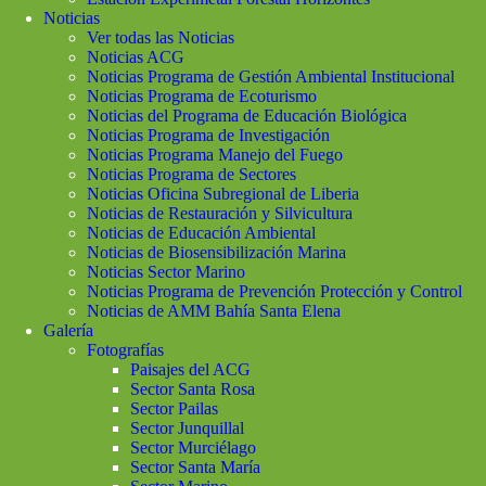
Noticias
Ver todas las Noticias
Noticias ACG
Noticias Programa de Gestión Ambiental Institucional
Noticias Programa de Ecoturismo
Noticias del Programa de Educación Biológica
Noticias Programa de Investigación
Noticias Programa Manejo del Fuego
Noticias Programa de Sectores
Noticias Oficina Subregional de Liberia
Noticias de Restauración y Silvicultura
Noticias de Educación Ambiental
Noticias de Biosensibilización Marina
Noticias Sector Marino
Noticias Programa de Prevención Protección y Control
Noticias de AMM Bahía Santa Elena
Galería
Fotografías
Paisajes del ACG
Sector Santa Rosa
Sector Pailas
Sector Junquillal
Sector Murciélago
Sector Santa María