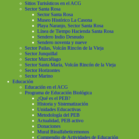
Sitios Turisísticos en el ACG
Sector Santa Rosa
Sector Santa Rosa
Museo Histórico La Casona
Playa Naranjo, Sector Santa Rosa
Línea de Tiempo Hacienda Santa Rosa
Sendero Indio Desnudo
Sendero noventa y nueve
Sector Pailas, Volcán Rincón de la Vieja
Sector Junquillal
Sector Murciélago
Sector Santa María, Volcán Rincón de la Vieja
Sector Horizontes
Sector Marino
Educación
Educación en el ACG
Programa de Educación Biológica
¿Qué es el PEB?
Historia y Sistematización
Unidades Educactivas
Metodología del PEB
Actualidad, PEB activo
Donaciones
Mural Bioalfabeticemonos
Compendio de Actividades de Educación