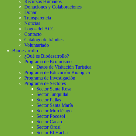
Recursos Humanos
Donaciones y Colaboraciones
Donar
Transparencia
Noticias
Logos del ACG
Contacto
Catálogo de trámites
Voluntariado
Biodesarrollo
¿Qué es Biodesarrollo?
Programa de Ecoturismo
Datos de Visitación Turistica
Programa de Educación Biológica
Programa de Investigación
Programa de Sectores
Sector Santa Rosa
Sector Junquillal
Sector Pailas
Sector Santa María
Sector Murciélago
Sector Pocosol
Sector Cacao
Sector Orosí
Sector El Hacha