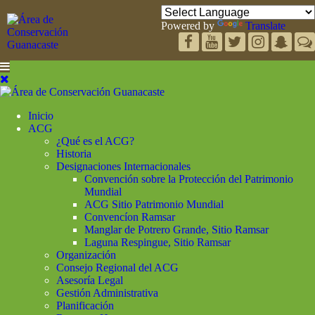
Powered by
Translate
Inicio
ACG
¿Qué es el ACG?
Historia
Designaciones Internacionales
Convención sobre la Protección del Patrimonio
Mundial
ACG Sitio Patrimonio Mundial
Convencíon Ramsar
Manglar de Potrero Grande, Sitio Ramsar
Laguna Respingue, Sitio Ramsar
Organización
Consejo Regional del ACG
Asesoría Legal
Gestión Administrativa
Planificación