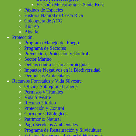
Estación Meteorológica Santa Rosa
Páginas de Especies
Historia Natural de Costa Rica
Coleoptera de ACG
BioLep
Bioalfa
Protección
Programa Manejo del Fuego
Programa de Sectores
Prevención, Protección y Control
Sector Marino
Delitos contra las áreas protegidas
Impactos Negativos en la Biodiversidad
Denuncias Ambientales
Recursos Forestales y Vida Silvestre
Oficina Subregional Liberia
Permisos y Trámites
Vida Silvestre
Recurso Hídrico
Protección y Control
Corredores Biológicos
Patrimonio Natural
Pago Servicios Ambientales
Programa de Restauración y Silvicultura
Estación Experimetal Forestal Horizontes