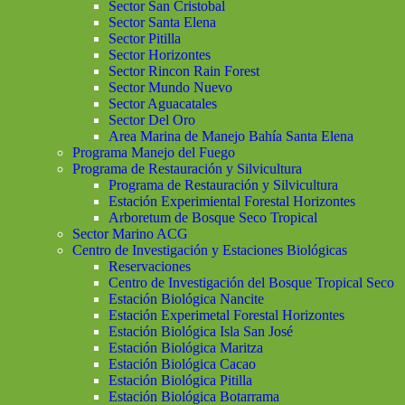
Sector San Cristobal
Sector Santa Elena
Sector Pitilla
Sector Horizontes
Sector Rincon Rain Forest
Sector Mundo Nuevo
Sector Aguacatales
Sector Del Oro
Area Marina de Manejo Bahía Santa Elena
Programa Manejo del Fuego
Programa de Restauración y Silvicultura
Programa de Restauración y Silvicultura
Estación Experimiental Forestal Horizontes
Arboretum de Bosque Seco Tropical
Sector Marino ACG
Centro de Investigación y Estaciones Biológicas
Reservaciones
Centro de Investigación del Bosque Tropical Seco
Estación Biológica Nancite
Estación Experimetal Forestal Horizontes
Estación Biológica Isla San José
Estación Biológica Maritza
Estación Biológica Cacao
Estación Biológica Pitilla
Estación Biológica Botarrama