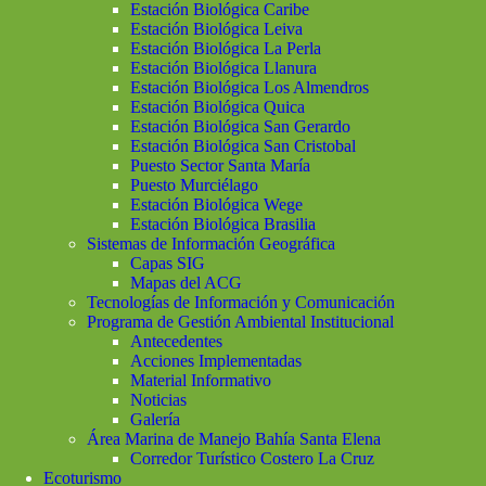
Estación Biológica Caribe
Estación Biológica Leiva
Estación Biológica La Perla
Estación Biológica Llanura
Estación Biológica Los Almendros
Estación Biológica Quica
Estación Biológica San Gerardo
Estación Biológica San Cristobal
Puesto Sector Santa María
Puesto Murciélago
Estación Biológica Wege
Estación Biológica Brasilia
Sistemas de Información Geográfica
Capas SIG
Mapas del ACG
Tecnologías de Información y Comunicación
Programa de Gestión Ambiental Institucional
Antecedentes
Acciones Implementadas
Material Informativo
Noticias
Galería
Área Marina de Manejo Bahía Santa Elena
Corredor Turístico Costero La Cruz
Ecoturismo