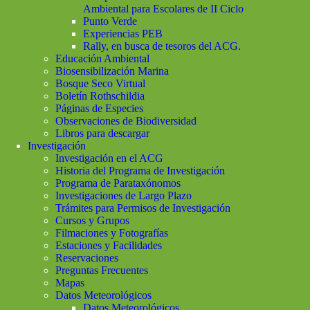
Ambiental para Escolares de II Ciclo
Punto Verde
Experiencias PEB
Rally, en busca de tesoros del ACG.
Educación Ambiental
Biosensibilización Marina
Bosque Seco Virtual
Boletín Rothschildia
Páginas de Especies
Observaciones de Biodiversidad
Libros para descargar
Investigación
Investigación en el ACG
Historia del Programa de Investigación
Programa de Parataxónomos
Investigaciones de Largo Plazo
Trámites para Permisos de Investigación
Cursos y Grupos
Filmaciones y Fotografías
Estaciones y Facilidades
Reservaciones
Preguntas Frecuentes
Mapas
Datos Meteorológicos
Datos Meteorológicos