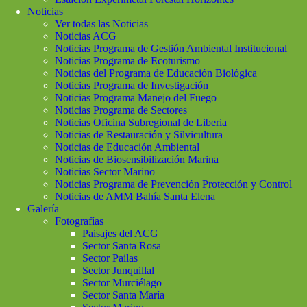
Noticias
Ver todas las Noticias
Noticias ACG
Noticias Programa de Gestión Ambiental Institucional
Noticias Programa de Ecoturismo
Noticias del Programa de Educación Biológica
Noticias Programa de Investigación
Noticias Programa Manejo del Fuego
Noticias Programa de Sectores
Noticias Oficina Subregional de Liberia
Noticias de Restauración y Silvicultura
Noticias de Educación Ambiental
Noticias de Biosensibilización Marina
Noticias Sector Marino
Noticias Programa de Prevención Protección y Control
Noticias de AMM Bahía Santa Elena
Galería
Fotografías
Paisajes del ACG
Sector Santa Rosa
Sector Pailas
Sector Junquillal
Sector Murciélago
Sector Santa María