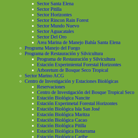
Sector Santa Elena
Sector Pitilla
Sector Horizontes
Sector Rincon Rain Forest
Sector Mundo Nuevo
Sector Aguacatales
Sector Del Oro
Area Marina de Manejo Bahía Santa Elena
Programa Manejo del Fuego
Programa de Restauración y Silvicultura
Programa de Restauración y Silvicultura
Estación Experimiental Forestal Horizontes
Arboretum de Bosque Seco Tropical
Sector Marino ACG
Centro de Investigación y Estaciones Biológicas
Reservaciones
Centro de Investigación del Bosque Tropical Seco
Estación Biológica Nancite
Estación Experimetal Forestal Horizontes
Estación Biológica Isla San José
Estación Biológica Maritza
Estación Biológica Cacao
Estación Biológica Pitilla
Estación Biológica Botarrama
Estación Biológica Caribe