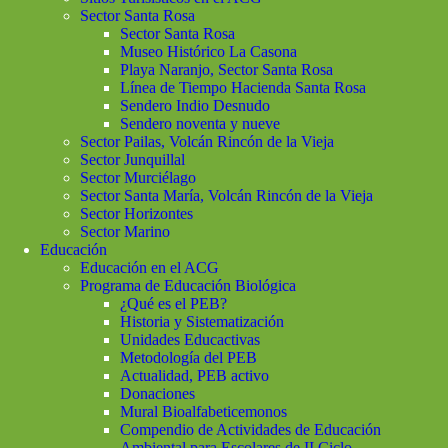
Sector Santa Rosa
Sector Santa Rosa
Museo Histórico La Casona
Playa Naranjo, Sector Santa Rosa
Línea de Tiempo Hacienda Santa Rosa
Sendero Indio Desnudo
Sendero noventa y nueve
Sector Pailas, Volcán Rincón de la Vieja
Sector Junquillal
Sector Murciélago
Sector Santa María, Volcán Rincón de la Vieja
Sector Horizontes
Sector Marino
Educación
Educación en el ACG
Programa de Educación Biológica
¿Qué es el PEB?
Historia y Sistematización
Unidades Educactivas
Metodología del PEB
Actualidad, PEB activo
Donaciones
Mural Bioalfabeticemonos
Compendio de Actividades de Educación
Ambiental para Escolares de II Ciclo