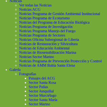
Noticias
Ver todas las Noticias
Noticias ACG
Noticias Programa de Gestión Ambiental Institucional
Noticias Programa de Ecoturismo
Noticias del Programa de Educación Biológica
Noticias Programa de Investigación
Noticias Programa Manejo del Fuego
Noticias Programa de Sectores
Noticias Oficina Subregional de Liberia
Noticias de Restauración y Silvicultura
Noticias de Educación Ambiental
Noticias de Biosensibilización Marina
Noticias Sector Marino
Noticias Programa de Prevención Protección y Control
Noticias de AMM Bahía Santa Elena
Galería
Fotografías
Paisajes del ACG
Sector Santa Rosa
Sector Pailas
Sector Junquillal
Sector Murciélago
Sector Santa María
Sector Marino