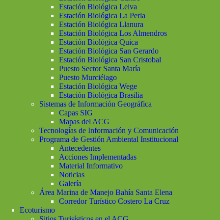
Estación Biológica Leiva
Estación Biológica La Perla
Estación Biológica Llanura
Estación Biológica Los Almendros
Estación Biológica Quica
Estación Biológica San Gerardo
Estación Biológica San Cristobal
Puesto Sector Santa María
Puesto Murciélago
Estación Biológica Wege
Estación Biológica Brasilia
Sistemas de Información Geográfica
Capas SIG
Mapas del ACG
Tecnologías de Información y Comunicación
Programa de Gestión Ambiental Institucional
Antecedentes
Acciones Implementadas
Material Informativo
Noticias
Galería
Área Marina de Manejo Bahía Santa Elena
Corredor Turístico Costero La Cruz
Ecoturismo
Sitios Turisísticos en el ACG