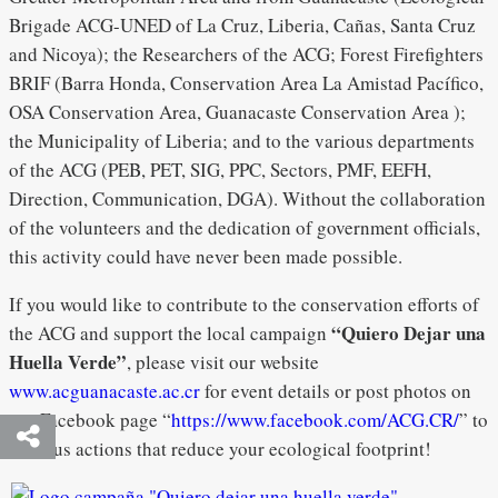
Brigade ACG-UNED of La Cruz, Liberia, Cañas, Santa Cruz
and Nicoya); the Researchers of the ACG; Forest Firefighters
BRIF (Barra Honda, Conservation Area La Amistad Pacífico,
OSA Conservation Area, Guanacaste Conservation Area );
the Municipality of Liberia; and to the various departments
of the ACG (PEB, PET, SIG, PPC, Sectors, PMF, EEFH,
Direction, Communication, DGA). Without the collaboration
of the volunteers and the dedication of government officials,
this activity could have never been made possible.
If you would like to contribute to the conservation efforts of
“Quiero Dejar una
the ACG and support the local campaign
Huella Verde”
, please visit our website
www.acguanacaste.ac.cr
for event details or post photos on
our Facebook page “
https://www.facebook.com/ACG.CR/
” to
show us actions that reduce your ecological footprint!