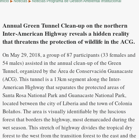
Inicio
Noticias
Noticias Programa de Gestión Ambiental Institucional
▶
▶
Annual Green Tunnel Clean-up on the northern
Inter-American Highway reveals a hidden reality
that threatens the protection of wildlife in the ACG.
On May 29, 2018, a group of 87 participants (33 females and
54 males) assisted in the annual clean-up of the Green
Tunnel, organized by the Área de Conservación Guanacaste
(ACG). This tunnel is a 13km segment along the Inter-
American Highway that separates the protected areas of
Santa Rosa National Park and Guanacaste National Park,
located between the city of Liberia and the town of Colonia
Bolaños. The area is visually identifiable by the luscious
forest that borders the highway, most demarcaded during the
wet season. This stretch of highway divides the tropical dry
forest to the west from the transition forest to the east and the