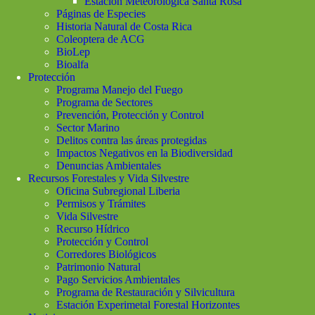
Estación Meteorológica Santa Rosa
Páginas de Especies
Historia Natural de Costa Rica
Coleoptera de ACG
BioLep
Bioalfa
Protección
Programa Manejo del Fuego
Programa de Sectores
Prevención, Protección y Control
Sector Marino
Delitos contra las áreas protegidas
Impactos Negativos en la Biodiversidad
Denuncias Ambientales
Recursos Forestales y Vida Silvestre
Oficina Subregional Liberia
Permisos y Trámites
Vida Silvestre
Recurso Hídrico
Protección y Control
Corredores Biológicos
Patrimonio Natural
Pago Servicios Ambientales
Programa de Restauración y Silvicultura
Estación Experimetal Forestal Horizontes