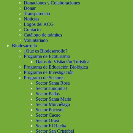
Donaciones y Colaboraciones
Donar
Transparencia
Noticias
Logos del ACG
Contacto
Catálogo de trámites
Voluntariado
Biodesarrollo
¿Qué es Biodesarrollo?
Programa de Ecoturismo
Datos de Visitación Turistica
Programa de Educación Biológica
Programa de Investigación
Programa de Sectores
Sector Santa Rosa
Sector Junquillal
Sector Pailas
Sector Santa María
Sector Murciélago
Sector Pocosol
Sector Cacao
Sector Orosí
Sector El Hacha
Sector San Cristobal