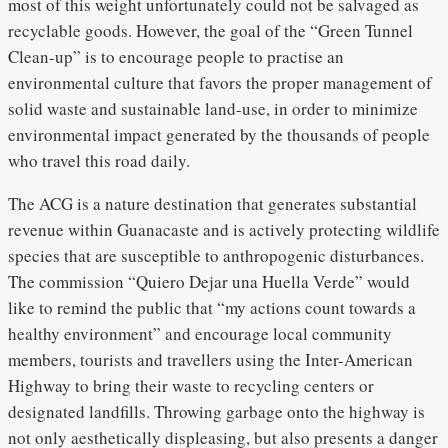
most of this weight unfortunately could not be salvaged as
recyclable goods. However, the goal of the “Green Tunnel
Clean-up” is to encourage people to practise an
environmental culture that favors the proper management of
solid waste and sustainable land-use, in order to minimize
environmental impact generated by the thousands of people
who travel this road daily.
The ACG is a nature destination that generates substantial
revenue within Guanacaste and is actively protecting wildlife
species that are susceptible to anthropogenic disturbances.
The commission “Quiero Dejar una Huella Verde” would
like to remind the public that “my actions count towards a
healthy environment” and encourage local community
members, tourists and travellers using the Inter-American
Highway to bring their waste to recycling centers or
designated landfills. Throwing garbage onto the highway is
not only aesthetically displeasing, but also presents a danger