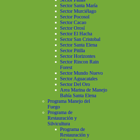
Sector Santa María
Sector Murciélago
Sector Pocosol
Sector Cacao
Sector Orosí
Sector El Hacha
Sector San Cristobal
Sector Santa Elena
Sector Pitilla
Sector Horizontes
Sector Rincon Rain
Forest
Sector Mundo Nuevo
Sector Aguacatales
Sector Del Oro
Area Marina de Manejo
Bahía Santa Elena
Programa Manejo del
Fuego
Programa de
Restauración y
Silvicultura
Programa de
Restauración y