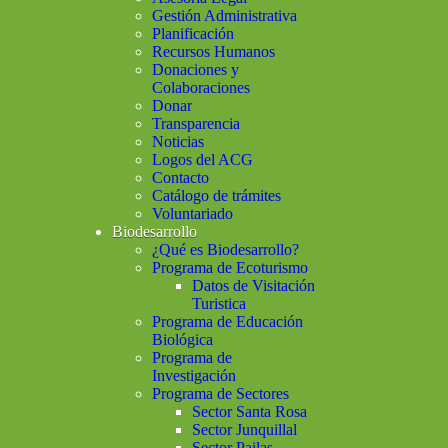
Gestión Administrativa
Planificación
Recursos Humanos
Donaciones y
Colaboraciones
Donar
Transparencia
Noticias
Logos del ACG
Contacto
Catálogo de trámites
Voluntariado
Biodesarrollo
¿Qué es Biodesarrollo?
Programa de Ecoturismo
Datos de Visitación
Turistica
Programa de Educación
Biológica
Programa de
Investigación
Programa de Sectores
Sector Santa Rosa
Sector Junquillal
Sector Pailas