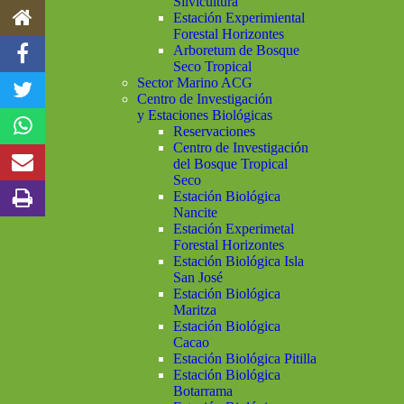
Silvicultura
Estación Experimiental
Forestal Horizontes
Arboretum de Bosque
Seco Tropical
Sector Marino ACG
Centro de Investigación
y Estaciones Biológicas
Reservaciones
Centro de Investigación
del Bosque Tropical
Seco
Estación Biológica
Nancite
Estación Experimetal
Forestal Horizontes
Estación Biológica Isla
San José
Estación Biológica
Maritza
Estación Biológica
Cacao
Estación Biológica Pitilla
Estación Biológica
Botarrama