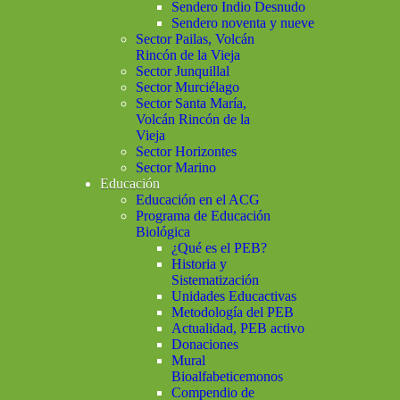
Sendero Indio Desnudo
Sendero noventa y nueve
Sector Pailas, Volcán
Rincón de la Vieja
Sector Junquillal
Sector Murciélago
Sector Santa María,
Volcán Rincón de la
Vieja
Sector Horizontes
Sector Marino
Educación
Educación en el ACG
Programa de Educación
Biológica
¿Qué es el PEB?
Historia y
Sistematización
Unidades Educactivas
Metodología del PEB
Actualidad, PEB activo
Donaciones
Mural
Bioalfabeticemonos
Compendio de