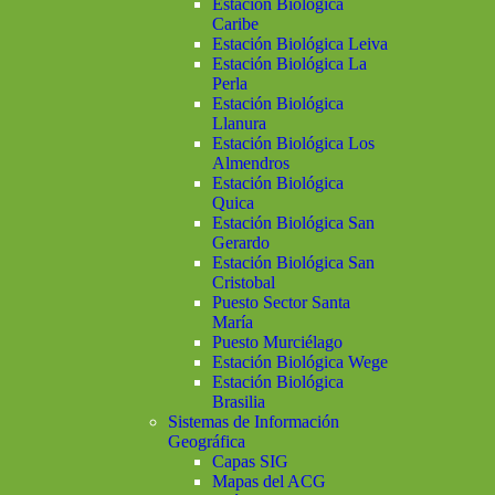
Estación Biológica
Caribe
Estación Biológica Leiva
Estación Biológica La
Perla
Estación Biológica
Llanura
Estación Biológica Los
Almendros
Estación Biológica
Quica
Estación Biológica San
Gerardo
Estación Biológica San
Cristobal
Puesto Sector Santa
María
Puesto Murciélago
Estación Biológica Wege
Estación Biológica
Brasilia
Sistemas de Información
Geográfica
Capas SIG
Mapas del ACG