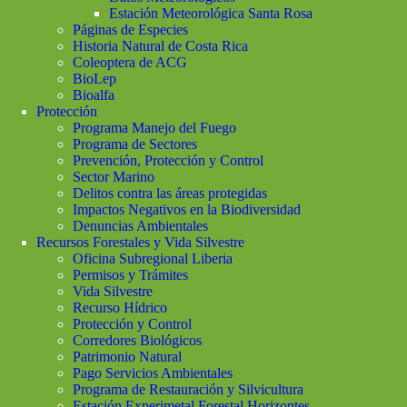
Estación Meteorológica Santa Rosa
Páginas de Especies
Historia Natural de Costa Rica
Coleoptera de ACG
BioLep
Bioalfa
Protección
Programa Manejo del Fuego
Programa de Sectores
Prevención, Protección y Control
Sector Marino
Delitos contra las áreas protegidas
Impactos Negativos en la Biodiversidad
Denuncias Ambientales
Recursos Forestales y Vida Silvestre
Oficina Subregional Liberia
Permisos y Trámites
Vida Silvestre
Recurso Hídrico
Protección y Control
Corredores Biológicos
Patrimonio Natural
Pago Servicios Ambientales
Programa de Restauración y Silvicultura
Estación Experimetal Forestal Horizontes