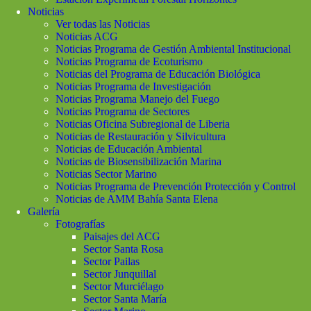
Noticias
Ver todas las Noticias
Noticias ACG
Noticias Programa de Gestión Ambiental Institucional
Noticias Programa de Ecoturismo
Noticias del Programa de Educación Biológica
Noticias Programa de Investigación
Noticias Programa Manejo del Fuego
Noticias Programa de Sectores
Noticias Oficina Subregional de Liberia
Noticias de Restauración y Silvicultura
Noticias de Educación Ambiental
Noticias de Biosensibilización Marina
Noticias Sector Marino
Noticias Programa de Prevención Protección y Control
Noticias de AMM Bahía Santa Elena
Galería
Fotografías
Paisajes del ACG
Sector Santa Rosa
Sector Pailas
Sector Junquillal
Sector Murciélago
Sector Santa María