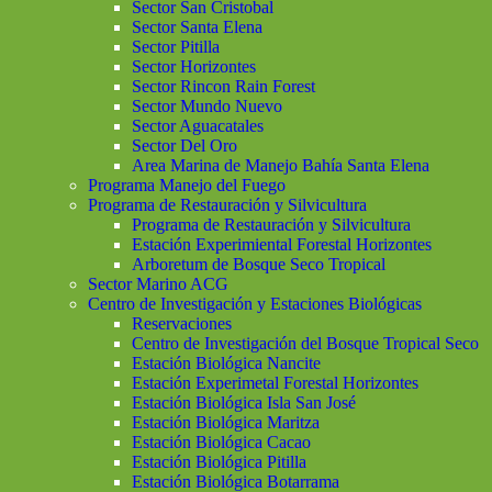
Sector San Cristobal
Sector Santa Elena
Sector Pitilla
Sector Horizontes
Sector Rincon Rain Forest
Sector Mundo Nuevo
Sector Aguacatales
Sector Del Oro
Area Marina de Manejo Bahía Santa Elena
Programa Manejo del Fuego
Programa de Restauración y Silvicultura
Programa de Restauración y Silvicultura
Estación Experimiental Forestal Horizontes
Arboretum de Bosque Seco Tropical
Sector Marino ACG
Centro de Investigación y Estaciones Biológicas
Reservaciones
Centro de Investigación del Bosque Tropical Seco
Estación Biológica Nancite
Estación Experimetal Forestal Horizontes
Estación Biológica Isla San José
Estación Biológica Maritza
Estación Biológica Cacao
Estación Biológica Pitilla
Estación Biológica Botarrama