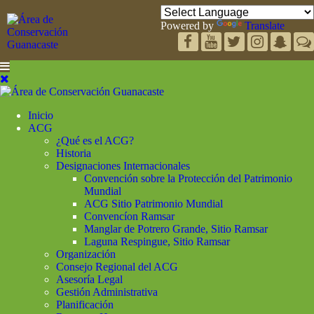
Powered by
Translate
Inicio
ACG
¿Qué es el ACG?
Historia
Designaciones Internacionales
Convención sobre la Protección del Patrimonio
Mundial
ACG Sitio Patrimonio Mundial
Convencíon Ramsar
Manglar de Potrero Grande, Sitio Ramsar
Laguna Respingue, Sitio Ramsar
Organización
Consejo Regional del ACG
Asesoría Legal
Gestión Administrativa
Planificación