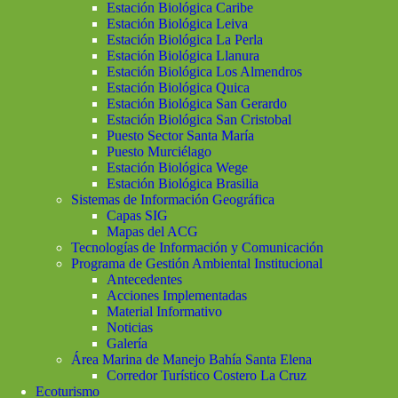
Estación Biológica Caribe
Estación Biológica Leiva
Estación Biológica La Perla
Estación Biológica Llanura
Estación Biológica Los Almendros
Estación Biológica Quica
Estación Biológica San Gerardo
Estación Biológica San Cristobal
Puesto Sector Santa María
Puesto Murciélago
Estación Biológica Wege
Estación Biológica Brasilia
Sistemas de Información Geográfica
Capas SIG
Mapas del ACG
Tecnologías de Información y Comunicación
Programa de Gestión Ambiental Institucional
Antecedentes
Acciones Implementadas
Material Informativo
Noticias
Galería
Área Marina de Manejo Bahía Santa Elena
Corredor Turístico Costero La Cruz
Ecoturismo