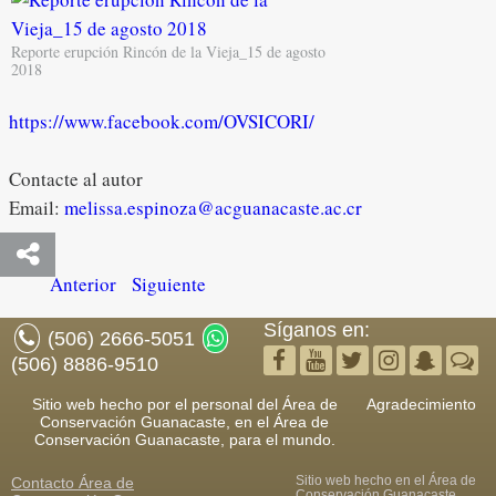
Reporte erupción Rincón de la Vieja_15 de agosto
2018
https://www.facebook.com/OVSICORI/
Contacte al autor
Email:
melissa.espinoza@acguanacaste.ac.cr
Anterior
Siguiente
Síganos en:
(506) 2666-5051
(506) 8886-9510
Sitio web hecho por el personal del Área de
Agradecimiento
Conservación Guanacaste, en el Área de
Conservación Guanacaste, para el mundo.
Sitio web hecho en el Área de
Contacto
Área de
Conservación Guanacaste