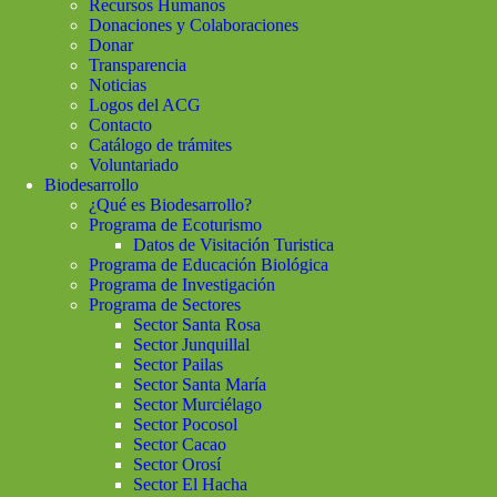
Recursos Humanos
Donaciones y Colaboraciones
Donar
Transparencia
Noticias
Logos del ACG
Contacto
Catálogo de trámites
Voluntariado
Biodesarrollo
¿Qué es Biodesarrollo?
Programa de Ecoturismo
Datos de Visitación Turistica
Programa de Educación Biológica
Programa de Investigación
Programa de Sectores
Sector Santa Rosa
Sector Junquillal
Sector Pailas
Sector Santa María
Sector Murciélago
Sector Pocosol
Sector Cacao
Sector Orosí
Sector El Hacha