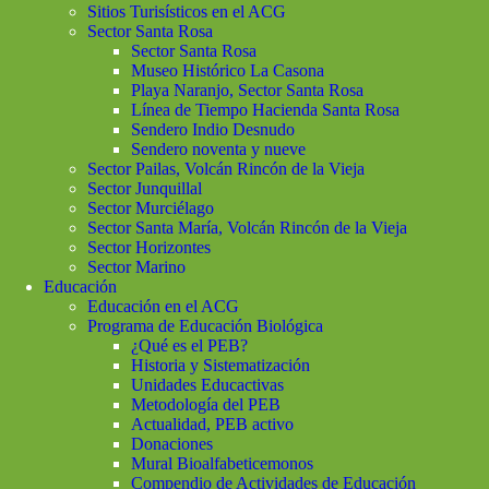
Sitios Turisísticos en el ACG
Sector Santa Rosa
Sector Santa Rosa
Museo Histórico La Casona
Playa Naranjo, Sector Santa Rosa
Línea de Tiempo Hacienda Santa Rosa
Sendero Indio Desnudo
Sendero noventa y nueve
Sector Pailas, Volcán Rincón de la Vieja
Sector Junquillal
Sector Murciélago
Sector Santa María, Volcán Rincón de la Vieja
Sector Horizontes
Sector Marino
Educación
Educación en el ACG
Programa de Educación Biológica
¿Qué es el PEB?
Historia y Sistematización
Unidades Educactivas
Metodología del PEB
Actualidad, PEB activo
Donaciones
Mural Bioalfabeticemonos
Compendio de Actividades de Educación