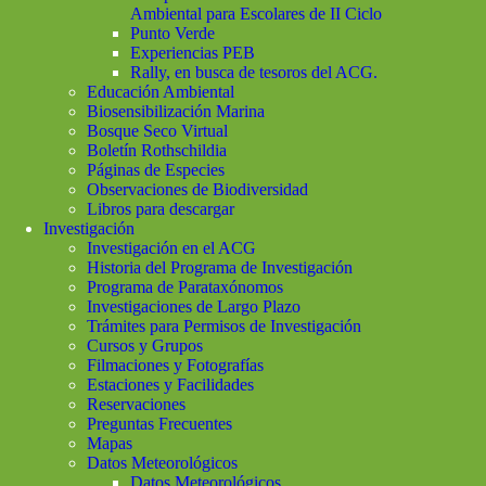
Ambiental para Escolares de II Ciclo
Punto Verde
Experiencias PEB
Rally, en busca de tesoros del ACG.
Educación Ambiental
Biosensibilización Marina
Bosque Seco Virtual
Boletín Rothschildia
Páginas de Especies
Observaciones de Biodiversidad
Libros para descargar
Investigación
Investigación en el ACG
Historia del Programa de Investigación
Programa de Parataxónomos
Investigaciones de Largo Plazo
Trámites para Permisos de Investigación
Cursos y Grupos
Filmaciones y Fotografías
Estaciones y Facilidades
Reservaciones
Preguntas Frecuentes
Mapas
Datos Meteorológicos
Datos Meteorológicos