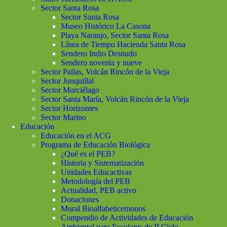
Sector Santa Rosa
Sector Santa Rosa
Museo Histórico La Casona
Playa Naranjo, Sector Santa Rosa
Línea de Tiempo Hacienda Santa Rosa
Sendero Indio Desnudo
Sendero noventa y nueve
Sector Pailas, Volcán Rincón de la Vieja
Sector Junquillal
Sector Murciélago
Sector Santa María, Volcán Rincón de la Vieja
Sector Horizontes
Sector Marino
Educación
Educación en el ACG
Programa de Educación Biológica
¿Qué es el PEB?
Historia y Sistematización
Unidades Educactivas
Metodología del PEB
Actualidad, PEB activo
Donaciones
Mural Bioalfabeticemonos
Compendio de Actividades de Educación
Ambiental para Escolares de II Ciclo