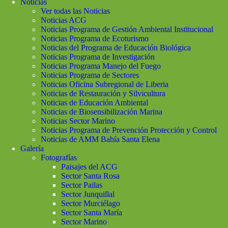
Noticias
Ver todas las Noticias
Noticias ACG
Noticias Programa de Gestión Ambiental Institucional
Noticias Programa de Ecoturismo
Noticias del Programa de Educación Biológica
Noticias Programa de Investigación
Noticias Programa Manejo del Fuego
Noticias Programa de Sectores
Noticias Oficina Subregional de Liberia
Noticias de Restauración y Silvicultura
Noticias de Educación Ambiental
Noticias de Biosensibilización Marina
Noticias Sector Marino
Noticias Programa de Prevención Protección y Control
Noticias de AMM Bahía Santa Elena
Galería
Fotografías
Paisajes del ACG
Sector Santa Rosa
Sector Pailas
Sector Junquillal
Sector Murciélago
Sector Santa María
Sector Marino