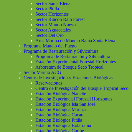
Sector Santa Elena
Sector Pitilla
Sector Horizontes
Sector Rincon Rain Forest
Sector Mundo Nuevo
Sector Aguacatales
Sector Del Oro
Area Marina de Manejo Bahía Santa Elena
Programa Manejo del Fuego
Programa de Restauración y Silvicultura
Programa de Restauración y Silvicultura
Estación Experimiental Forestal Horizontes
Arboretum de Bosque Seco Tropical
Sector Marino ACG
Centro de Investigación y Estaciones Biológicas
Reservaciones
Centro de Investigación del Bosque Tropical Seco
Estación Biológica Nancite
Estación Experimetal Forestal Horizontes
Estación Biológica Isla San José
Estación Biológica Maritza
Estación Biológica Cacao
Estación Biológica Pitilla
Estación Biológica Botarrama
Estación Biológica Caribe