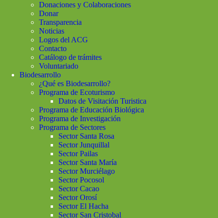
Donaciones y Colaboraciones
Donar
Transparencia
Noticias
Logos del ACG
Contacto
Catálogo de trámites
Voluntariado
Biodesarrollo
¿Qué es Biodesarrollo?
Programa de Ecoturismo
Datos de Visitación Turistica
Programa de Educación Biológica
Programa de Investigación
Programa de Sectores
Sector Santa Rosa
Sector Junquillal
Sector Pailas
Sector Santa María
Sector Murciélago
Sector Pocosol
Sector Cacao
Sector Orosí
Sector El Hacha
Sector San Cristobal