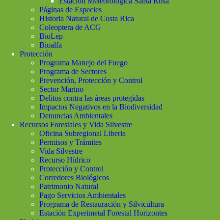
Estación Meteorológica Santa Rosa
Páginas de Especies
Historia Natural de Costa Rica
Coleoptera de ACG
BioLep
Bioalfa
Protección
Programa Manejo del Fuego
Programa de Sectores
Prevención, Protección y Control
Sector Marino
Delitos contra las áreas protegidas
Impactos Negativos en la Biodiversidad
Denuncias Ambientales
Recursos Forestales y Vida Silvestre
Oficina Subregional Liberia
Permisos y Trámites
Vida Silvestre
Recurso Hídrico
Protección y Control
Corredores Biológicos
Patrimonio Natural
Pago Servicios Ambientales
Programa de Restauración y Silvicultura
Estación Experimetal Forestal Horizontes