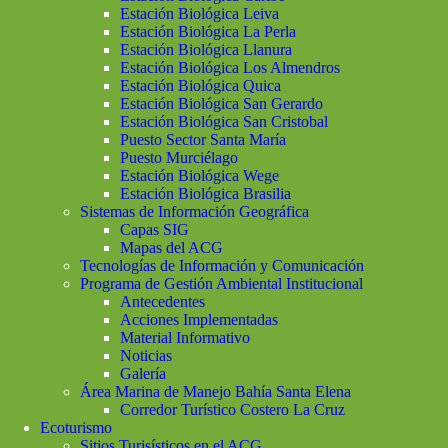
Estación Biológica Leiva
Estación Biológica La Perla
Estación Biológica Llanura
Estación Biológica Los Almendros
Estación Biológica Quica
Estación Biológica San Gerardo
Estación Biológica San Cristobal
Puesto Sector Santa María
Puesto Murciélago
Estación Biológica Wege
Estación Biológica Brasilia
Sistemas de Información Geográfica
Capas SIG
Mapas del ACG
Tecnologías de Información y Comunicación
Programa de Gestión Ambiental Institucional
Antecedentes
Acciones Implementadas
Material Informativo
Noticias
Galería
Área Marina de Manejo Bahía Santa Elena
Corredor Turístico Costero La Cruz
Ecoturismo
Sitios Turisísticos en el ACG