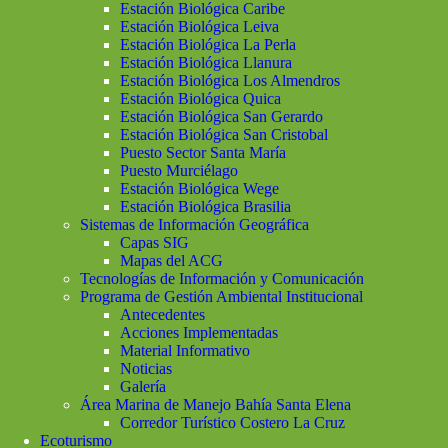
Estación Biológica Caribe
Estación Biológica Leiva
Estación Biológica La Perla
Estación Biológica Llanura
Estación Biológica Los Almendros
Estación Biológica Quica
Estación Biológica San Gerardo
Estación Biológica San Cristobal
Puesto Sector Santa María
Puesto Murciélago
Estación Biológica Wege
Estación Biológica Brasilia
Sistemas de Información Geográfica
Capas SIG
Mapas del ACG
Tecnologías de Información y Comunicación
Programa de Gestión Ambiental Institucional
Antecedentes
Acciones Implementadas
Material Informativo
Noticias
Galería
Área Marina de Manejo Bahía Santa Elena
Corredor Turístico Costero La Cruz
Ecoturismo