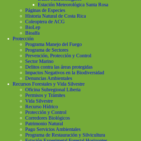
Estación Meteorológica Santa Rosa
Páginas de Especies
Historia Natural de Costa Rica
Coleoptera de ACG
BioLep
Bioalfa
Protección
Programa Manejo del Fuego
Programa de Sectores
Prevención, Protección y Control
Sector Marino
Delitos contra las áreas protegidas
Impactos Negativos en la Biodiversidad
Denuncias Ambientales
Recursos Forestales y Vida Silvestre
Oficina Subregional Liberia
Permisos y Trámites
Vida Silvestre
Recurso Hídrico
Protección y Control
Corredores Biológicos
Patrimonio Natural
Pago Servicios Ambientales
Programa de Restauración y Silvicultura
Estación Experimetal Forestal Horizontes