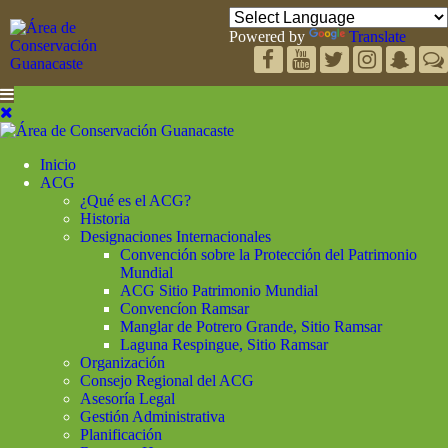
Powered by
Translate
Inicio
ACG
¿Qué es el ACG?
Historia
Designaciones Internacionales
Convención sobre la Protección del Patrimonio
Mundial
ACG Sitio Patrimonio Mundial
Convencíon Ramsar
Manglar de Potrero Grande, Sitio Ramsar
Laguna Respingue, Sitio Ramsar
Organización
Consejo Regional del ACG
Asesoría Legal
Gestión Administrativa
Planificación