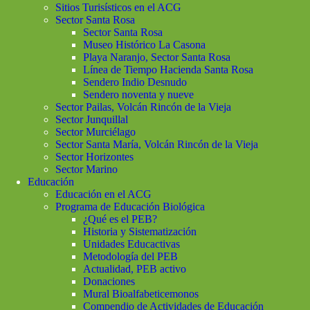
Sitios Turisísticos en el ACG
Sector Santa Rosa
Sector Santa Rosa
Museo Histórico La Casona
Playa Naranjo, Sector Santa Rosa
Línea de Tiempo Hacienda Santa Rosa
Sendero Indio Desnudo
Sendero noventa y nueve
Sector Pailas, Volcán Rincón de la Vieja
Sector Junquillal
Sector Murciélago
Sector Santa María, Volcán Rincón de la Vieja
Sector Horizontes
Sector Marino
Educación
Educación en el ACG
Programa de Educación Biológica
¿Qué es el PEB?
Historia y Sistematización
Unidades Educactivas
Metodología del PEB
Actualidad, PEB activo
Donaciones
Mural Bioalfabeticemonos
Compendio de Actividades de Educación