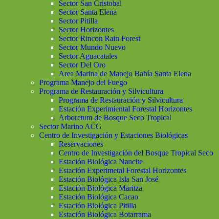
Sector San Cristobal
Sector Santa Elena
Sector Pitilla
Sector Horizontes
Sector Rincon Rain Forest
Sector Mundo Nuevo
Sector Aguacatales
Sector Del Oro
Area Marina de Manejo Bahía Santa Elena
Programa Manejo del Fuego
Programa de Restauración y Silvicultura
Programa de Restauración y Silvicultura
Estación Experimiental Forestal Horizontes
Arboretum de Bosque Seco Tropical
Sector Marino ACG
Centro de Investigación y Estaciones Biológicas
Reservaciones
Centro de Investigación del Bosque Tropical Seco
Estación Biológica Nancite
Estación Experimetal Forestal Horizontes
Estación Biológica Isla San José
Estación Biológica Maritza
Estación Biológica Cacao
Estación Biológica Pitilla
Estación Biológica Botarrama