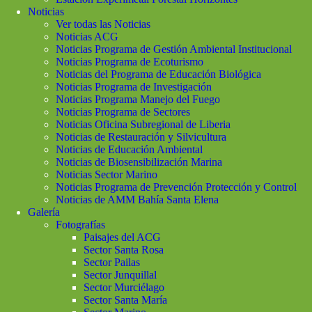
Noticias
Ver todas las Noticias
Noticias ACG
Noticias Programa de Gestión Ambiental Institucional
Noticias Programa de Ecoturismo
Noticias del Programa de Educación Biológica
Noticias Programa de Investigación
Noticias Programa Manejo del Fuego
Noticias Programa de Sectores
Noticias Oficina Subregional de Liberia
Noticias de Restauración y Silvicultura
Noticias de Educación Ambiental
Noticias de Biosensibilización Marina
Noticias Sector Marino
Noticias Programa de Prevención Protección y Control
Noticias de AMM Bahía Santa Elena
Galería
Fotografías
Paisajes del ACG
Sector Santa Rosa
Sector Pailas
Sector Junquillal
Sector Murciélago
Sector Santa María