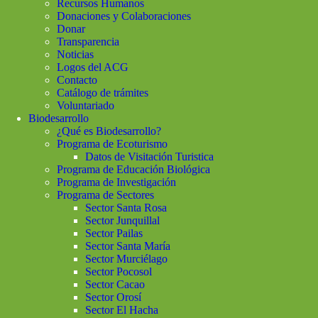
Recursos Humanos
Donaciones y Colaboraciones
Donar
Transparencia
Noticias
Logos del ACG
Contacto
Catálogo de trámites
Voluntariado
Biodesarrollo
¿Qué es Biodesarrollo?
Programa de Ecoturismo
Datos de Visitación Turistica
Programa de Educación Biológica
Programa de Investigación
Programa de Sectores
Sector Santa Rosa
Sector Junquillal
Sector Pailas
Sector Santa María
Sector Murciélago
Sector Pocosol
Sector Cacao
Sector Orosí
Sector El Hacha