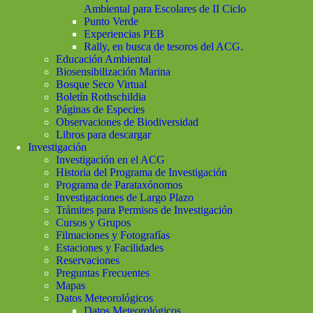
Ambiental para Escolares de II Ciclo
Punto Verde
Experiencias PEB
Rally, en busca de tesoros del ACG.
Educación Ambiental
Biosensibilización Marina
Bosque Seco Virtual
Boletín Rothschildia
Páginas de Especies
Observaciones de Biodiversidad
Libros para descargar
Investigación
Investigación en el ACG
Historia del Programa de Investigación
Programa de Parataxónomos
Investigaciones de Largo Plazo
Trámites para Permisos de Investigación
Cursos y Grupos
Filmaciones y Fotografías
Estaciones y Facilidades
Reservaciones
Preguntas Frecuentes
Mapas
Datos Meteorológicos
Datos Meteorológicos