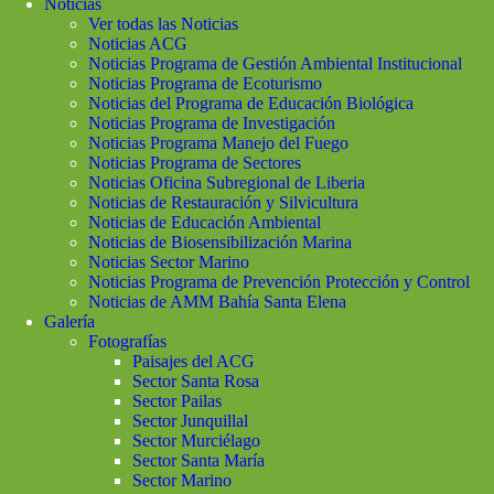
Noticias
Ver todas las Noticias
Noticias ACG
Noticias Programa de Gestión Ambiental Institucional
Noticias Programa de Ecoturismo
Noticias del Programa de Educación Biológica
Noticias Programa de Investigación
Noticias Programa Manejo del Fuego
Noticias Programa de Sectores
Noticias Oficina Subregional de Liberia
Noticias de Restauración y Silvicultura
Noticias de Educación Ambiental
Noticias de Biosensibilización Marina
Noticias Sector Marino
Noticias Programa de Prevención Protección y Control
Noticias de AMM Bahía Santa Elena
Galería
Fotografías
Paisajes del ACG
Sector Santa Rosa
Sector Pailas
Sector Junquillal
Sector Murciélago
Sector Santa María
Sector Marino