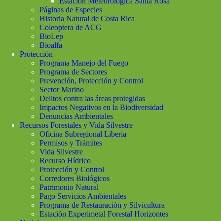
Estación Meteorológica Santa Rosa
Páginas de Especies
Historia Natural de Costa Rica
Coleoptera de ACG
BioLep
Bioalfa
Protección
Programa Manejo del Fuego
Programa de Sectores
Prevención, Protección y Control
Sector Marino
Delitos contra las áreas protegidas
Impactos Negativos en la Biodiversidad
Denuncias Ambientales
Recursos Forestales y Vida Silvestre
Oficina Subregional Liberia
Permisos y Trámites
Vida Silvestre
Recurso Hídrico
Protección y Control
Corredores Biológicos
Patrimonio Natural
Pago Servicios Ambientales
Programa de Restauración y Silvicultura
Estación Experimetal Forestal Horizontes