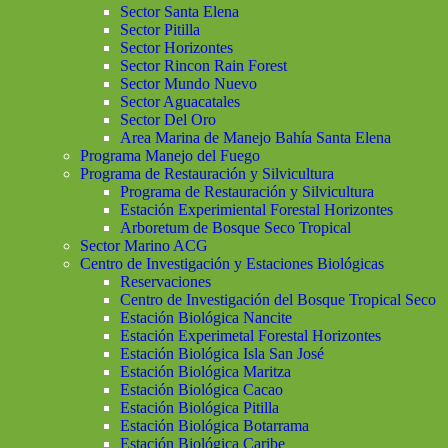
Sector Santa Elena
Sector Pitilla
Sector Horizontes
Sector Rincon Rain Forest
Sector Mundo Nuevo
Sector Aguacatales
Sector Del Oro
Area Marina de Manejo Bahía Santa Elena
Programa Manejo del Fuego
Programa de Restauración y Silvicultura
Programa de Restauración y Silvicultura
Estación Experimiental Forestal Horizontes
Arboretum de Bosque Seco Tropical
Sector Marino ACG
Centro de Investigación y Estaciones Biológicas
Reservaciones
Centro de Investigación del Bosque Tropical Seco
Estación Biológica Nancite
Estación Experimetal Forestal Horizontes
Estación Biológica Isla San José
Estación Biológica Maritza
Estación Biológica Cacao
Estación Biológica Pitilla
Estación Biológica Botarrama
Estación Biológica Caribe