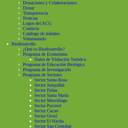
Donaciones y Colaboraciones
Donar
Transparencia
Noticias
Logos del ACG
Contacto
Catálogo de trámites
Voluntariado
Biodesarrollo
¿Qué es Biodesarrollo?
Programa de Ecoturismo
Datos de Visitación Turistica
Programa de Educación Biológica
Programa de Investigación
Programa de Sectores
Sector Santa Rosa
Sector Junquillal
Sector Pailas
Sector Santa María
Sector Murciélago
Sector Pocosol
Sector Cacao
Sector Orosí
Sector El Hacha
Sector San Cristobal