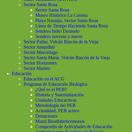
Sector Santa Rosa
Sector Santa Rosa
Museo Histórico La Casona
Playa Naranjo, Sector Santa Rosa
Línea de Tiempo Hacienda Santa Rosa
Sendero Indio Desnudo
Sendero noventa y nueve
Sector Pailas, Volcán Rincón de la Vieja
Sector Junquillal
Sector Murciélago
Sector Santa María, Volcán Rincón de la Vieja
Sector Horizontes
Sector Marino
Educación
Educación en el ACG
Programa de Educación Biológica
¿Qué es el PEB?
Historia y Sistematización
Unidades Educactivas
Metodología del PEB
Actualidad, PEB activo
Donaciones
Mural Bioalfabeticemonos
Compendio de Actividades de Educación
Ambiental para Escolares de II Ciclo