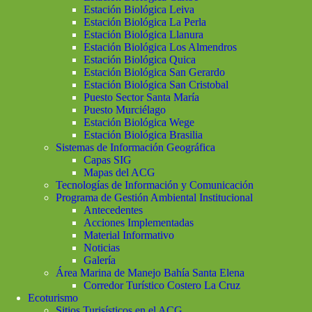
Estación Biológica Leiva
Estación Biológica La Perla
Estación Biológica Llanura
Estación Biológica Los Almendros
Estación Biológica Quica
Estación Biológica San Gerardo
Estación Biológica San Cristobal
Puesto Sector Santa María
Puesto Murciélago
Estación Biológica Wege
Estación Biológica Brasilia
Sistemas de Información Geográfica
Capas SIG
Mapas del ACG
Tecnologías de Información y Comunicación
Programa de Gestión Ambiental Institucional
Antecedentes
Acciones Implementadas
Material Informativo
Noticias
Galería
Área Marina de Manejo Bahía Santa Elena
Corredor Turístico Costero La Cruz
Ecoturismo
Sitios Turisísticos en el ACG