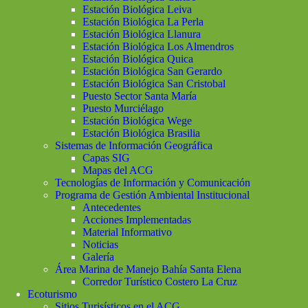
Estación Biológica Leiva
Estación Biológica La Perla
Estación Biológica Llanura
Estación Biológica Los Almendros
Estación Biológica Quica
Estación Biológica San Gerardo
Estación Biológica San Cristobal
Puesto Sector Santa María
Puesto Murciélago
Estación Biológica Wege
Estación Biológica Brasilia
Sistemas de Información Geográfica
Capas SIG
Mapas del ACG
Tecnologías de Información y Comunicación
Programa de Gestión Ambiental Institucional
Antecedentes
Acciones Implementadas
Material Informativo
Noticias
Galería
Área Marina de Manejo Bahía Santa Elena
Corredor Turístico Costero La Cruz
Ecoturismo
Sitios Turisísticos en el ACG