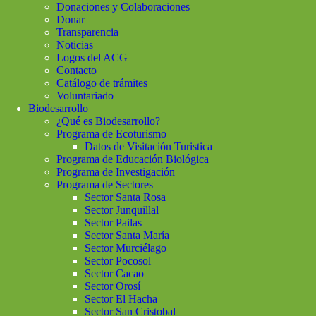
Donaciones y Colaboraciones
Donar
Transparencia
Noticias
Logos del ACG
Contacto
Catálogo de trámites
Voluntariado
Biodesarrollo
¿Qué es Biodesarrollo?
Programa de Ecoturismo
Datos de Visitación Turistica
Programa de Educación Biológica
Programa de Investigación
Programa de Sectores
Sector Santa Rosa
Sector Junquillal
Sector Pailas
Sector Santa María
Sector Murciélago
Sector Pocosol
Sector Cacao
Sector Orosí
Sector El Hacha
Sector San Cristobal