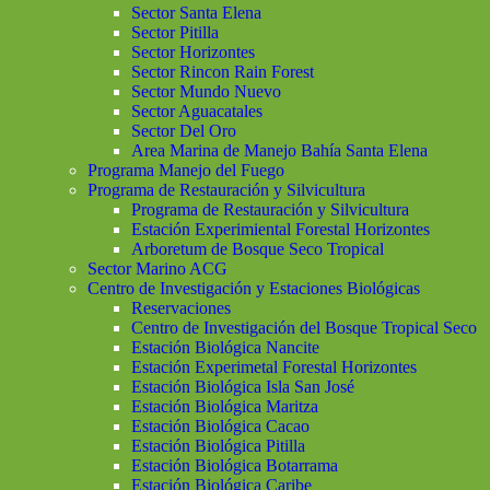
Sector Santa Elena
Sector Pitilla
Sector Horizontes
Sector Rincon Rain Forest
Sector Mundo Nuevo
Sector Aguacatales
Sector Del Oro
Area Marina de Manejo Bahía Santa Elena
Programa Manejo del Fuego
Programa de Restauración y Silvicultura
Programa de Restauración y Silvicultura
Estación Experimiental Forestal Horizontes
Arboretum de Bosque Seco Tropical
Sector Marino ACG
Centro de Investigación y Estaciones Biológicas
Reservaciones
Centro de Investigación del Bosque Tropical Seco
Estación Biológica Nancite
Estación Experimetal Forestal Horizontes
Estación Biológica Isla San José
Estación Biológica Maritza
Estación Biológica Cacao
Estación Biológica Pitilla
Estación Biológica Botarrama
Estación Biológica Caribe