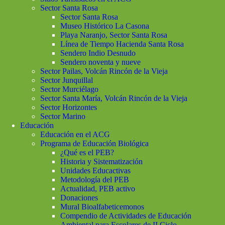
Sector Santa Rosa
Sector Santa Rosa
Museo Histórico La Casona
Playa Naranjo, Sector Santa Rosa
Línea de Tiempo Hacienda Santa Rosa
Sendero Indio Desnudo
Sendero noventa y nueve
Sector Pailas, Volcán Rincón de la Vieja
Sector Junquillal
Sector Murciélago
Sector Santa María, Volcán Rincón de la Vieja
Sector Horizontes
Sector Marino
Educación
Educación en el ACG
Programa de Educación Biológica
¿Qué es el PEB?
Historia y Sistematización
Unidades Educactivas
Metodología del PEB
Actualidad, PEB activo
Donaciones
Mural Bioalfabeticemonos
Compendio de Actividades de Educación
Ambiental para Escolares de II Ciclo