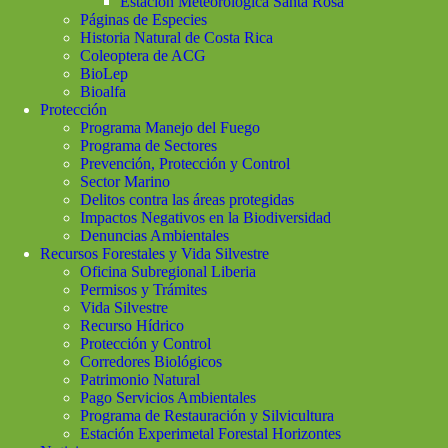
Estación Meteorológica Santa Rosa
Páginas de Especies
Historia Natural de Costa Rica
Coleoptera de ACG
BioLep
Bioalfa
Protección
Programa Manejo del Fuego
Programa de Sectores
Prevención, Protección y Control
Sector Marino
Delitos contra las áreas protegidas
Impactos Negativos en la Biodiversidad
Denuncias Ambientales
Recursos Forestales y Vida Silvestre
Oficina Subregional Liberia
Permisos y Trámites
Vida Silvestre
Recurso Hídrico
Protección y Control
Corredores Biológicos
Patrimonio Natural
Pago Servicios Ambientales
Programa de Restauración y Silvicultura
Estación Experimetal Forestal Horizontes