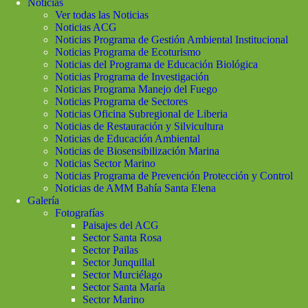
Noticias
Ver todas las Noticias
Noticias ACG
Noticias Programa de Gestión Ambiental Institucional
Noticias Programa de Ecoturismo
Noticias del Programa de Educación Biológica
Noticias Programa de Investigación
Noticias Programa Manejo del Fuego
Noticias Programa de Sectores
Noticias Oficina Subregional de Liberia
Noticias de Restauración y Silvicultura
Noticias de Educación Ambiental
Noticias de Biosensibilización Marina
Noticias Sector Marino
Noticias Programa de Prevención Protección y Control
Noticias de AMM Bahía Santa Elena
Galería
Fotografías
Paisajes del ACG
Sector Santa Rosa
Sector Pailas
Sector Junquillal
Sector Murciélago
Sector Santa María
Sector Marino