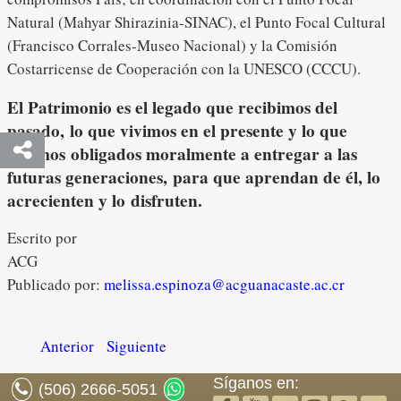
Natural (Mahyar Shirazinia-SINAC), el Punto Focal Cultural
(Francisco Corrales-Museo Nacional) y la Comisión
Costarricense de Cooperación con la UNESCO (CCCU).
El Patrimonio es el legado que recibimos del
pasado, lo que vivimos en el presente y lo que
estamos obligados moralmente a entregar a las
futuras generaciones, para que aprendan de él, lo
acrecienten y lo disfruten.
Escrito por
ACG
Publicado por:
melissa.espinoza@acguanacaste.ac.cr
Anterior
Siguiente
Síganos en:
(506) 2666-5051