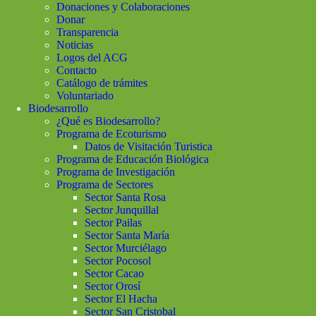
Donaciones y Colaboraciones
Donar
Transparencia
Noticias
Logos del ACG
Contacto
Catálogo de trámites
Voluntariado
Biodesarrollo
¿Qué es Biodesarrollo?
Programa de Ecoturismo
Datos de Visitación Turistica
Programa de Educación Biológica
Programa de Investigación
Programa de Sectores
Sector Santa Rosa
Sector Junquillal
Sector Pailas
Sector Santa María
Sector Murciélago
Sector Pocosol
Sector Cacao
Sector Orosí
Sector El Hacha
Sector San Cristobal