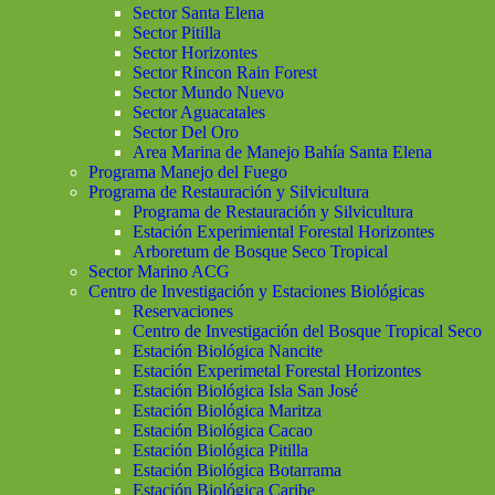
Sector Santa Elena
Sector Pitilla
Sector Horizontes
Sector Rincon Rain Forest
Sector Mundo Nuevo
Sector Aguacatales
Sector Del Oro
Area Marina de Manejo Bahía Santa Elena
Programa Manejo del Fuego
Programa de Restauración y Silvicultura
Programa de Restauración y Silvicultura
Estación Experimiental Forestal Horizontes
Arboretum de Bosque Seco Tropical
Sector Marino ACG
Centro de Investigación y Estaciones Biológicas
Reservaciones
Centro de Investigación del Bosque Tropical Seco
Estación Biológica Nancite
Estación Experimetal Forestal Horizontes
Estación Biológica Isla San José
Estación Biológica Maritza
Estación Biológica Cacao
Estación Biológica Pitilla
Estación Biológica Botarrama
Estación Biológica Caribe