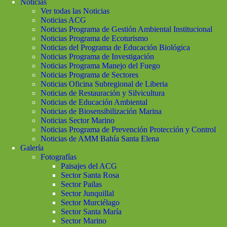
Noticias
Ver todas las Noticias
Noticias ACG
Noticias Programa de Gestión Ambiental Institucional
Noticias Programa de Ecoturismo
Noticias del Programa de Educación Biológica
Noticias Programa de Investigación
Noticias Programa Manejo del Fuego
Noticias Programa de Sectores
Noticias Oficina Subregional de Liberia
Noticias de Restauración y Silvicultura
Noticias de Educación Ambiental
Noticias de Biosensibilización Marina
Noticias Sector Marino
Noticias Programa de Prevención Protección y Control
Noticias de AMM Bahía Santa Elena
Galería
Fotografías
Paisajes del ACG
Sector Santa Rosa
Sector Pailas
Sector Junquillal
Sector Murciélago
Sector Santa María
Sector Marino