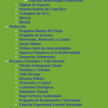
Estación Meteorológica Santa Rosa
Páginas de Especies
Historia Natural de Costa Rica
Coleoptera de ACG
BioLep
Bioalfa
Protección
Programa Manejo del Fuego
Programa de Sectores
Prevención, Protección y Control
Sector Marino
Delitos contra las áreas protegidas
Impactos Negativos en la Biodiversidad
Denuncias Ambientales
Recursos Forestales y Vida Silvestre
Oficina Subregional Liberia
Permisos y Trámites
Vida Silvestre
Recurso Hídrico
Protección y Control
Corredores Biológicos
Patrimonio Natural
Pago Servicios Ambientales
Programa de Restauración y Silvicultura
Estación Experimetal Forestal Horizontes