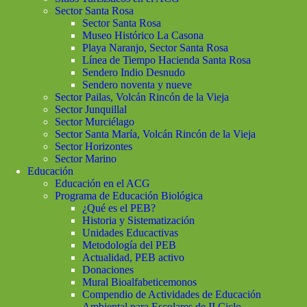
Sector Santa Rosa
Sector Santa Rosa
Museo Histórico La Casona
Playa Naranjo, Sector Santa Rosa
Línea de Tiempo Hacienda Santa Rosa
Sendero Indio Desnudo
Sendero noventa y nueve
Sector Pailas, Volcán Rincón de la Vieja
Sector Junquillal
Sector Murciélago
Sector Santa María, Volcán Rincón de la Vieja
Sector Horizontes
Sector Marino
Educación
Educación en el ACG
Programa de Educación Biológica
¿Qué es el PEB?
Historia y Sistematización
Unidades Educactivas
Metodología del PEB
Actualidad, PEB activo
Donaciones
Mural Bioalfabeticemonos
Compendio de Actividades de Educación
Ambiental para Escolares de II Ciclo