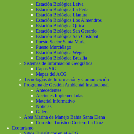
Estación Biológica Leiva
Estación Biológica La Perla
Estación Biológica Llanura
Estación Biológica Los Almendros
Estación Biológica Quica
Estación Biológica San Gerardo
Estación Biológica San Cristobal
Puesto Sector Santa María
Puesto Murciélago
Estación Biológica Wege
Estación Biológica Brasilia
Sistemas de Información Geográfica
Capas SIG
Mapas del ACG
Tecnologías de Información y Comunicación
Programa de Gestión Ambiental Institucional
Antecedentes
Acciones Implementadas
Material Informativo
Noticias
Galería
Área Marina de Manejo Bahía Santa Elena
Corredor Turístico Costero La Cruz
Ecoturismo
Sitios Turisísticos en el ACG