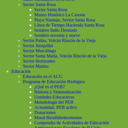
Sector Santa Rosa
Sector Santa Rosa
Museo Histórico La Casona
Playa Naranjo, Sector Santa Rosa
Línea de Tiempo Hacienda Santa Rosa
Sendero Indio Desnudo
Sendero noventa y nueve
Sector Pailas, Volcán Rincón de la Vieja
Sector Junquillal
Sector Murciélago
Sector Santa María, Volcán Rincón de la Vieja
Sector Horizontes
Sector Marino
Educación
Educación en el ACG
Programa de Educación Biológica
¿Qué es el PEB?
Historia y Sistematización
Unidades Educactivas
Metodología del PEB
Actualidad, PEB activo
Donaciones
Mural Bioalfabeticemonos
Compendio de Actividades de Educación
Ambiental para Escolares de II Ciclo