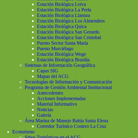
Estación Biológica Leiva
Estación Biológica La Perla
Estación Biológica Llanura
Estación Biológica Los Almendros
Estación Biológica Quica
Estación Biológica San Gerardo
Estación Biológica San Cristobal
Puesto Sector Santa María
Puesto Murciélago
Estación Biológica Wege
Estación Biológica Brasilia
Sistemas de Información Geográfica
Capas SIG
Mapas del ACG
Tecnologías de Información y Comunicación
Programa de Gestión Ambiental Institucional
Antecedentes
Acciones Implementadas
Material Informativo
Noticias
Galería
Área Marina de Manejo Bahía Santa Elena
Corredor Turístico Costero La Cruz
Ecoturismo
Sitios Turisísticos en el ACG