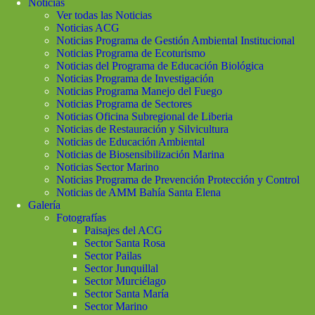
Noticias
Ver todas las Noticias
Noticias ACG
Noticias Programa de Gestión Ambiental Institucional
Noticias Programa de Ecoturismo
Noticias del Programa de Educación Biológica
Noticias Programa de Investigación
Noticias Programa Manejo del Fuego
Noticias Programa de Sectores
Noticias Oficina Subregional de Liberia
Noticias de Restauración y Silvicultura
Noticias de Educación Ambiental
Noticias de Biosensibilización Marina
Noticias Sector Marino
Noticias Programa de Prevención Protección y Control
Noticias de AMM Bahía Santa Elena
Galería
Fotografías
Paisajes del ACG
Sector Santa Rosa
Sector Pailas
Sector Junquillal
Sector Murciélago
Sector Santa María
Sector Marino