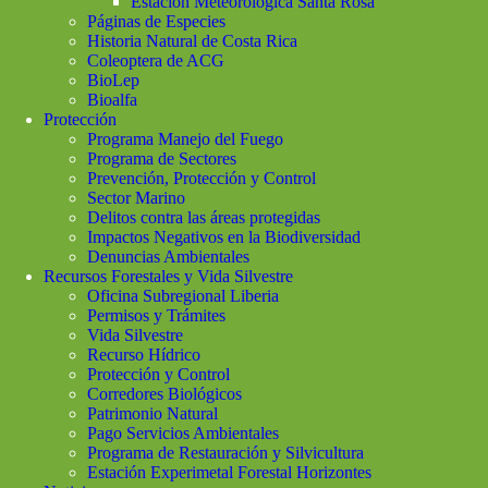
Estación Meteorológica Santa Rosa
Páginas de Especies
Historia Natural de Costa Rica
Coleoptera de ACG
BioLep
Bioalfa
Protección
Programa Manejo del Fuego
Programa de Sectores
Prevención, Protección y Control
Sector Marino
Delitos contra las áreas protegidas
Impactos Negativos en la Biodiversidad
Denuncias Ambientales
Recursos Forestales y Vida Silvestre
Oficina Subregional Liberia
Permisos y Trámites
Vida Silvestre
Recurso Hídrico
Protección y Control
Corredores Biológicos
Patrimonio Natural
Pago Servicios Ambientales
Programa de Restauración y Silvicultura
Estación Experimetal Forestal Horizontes