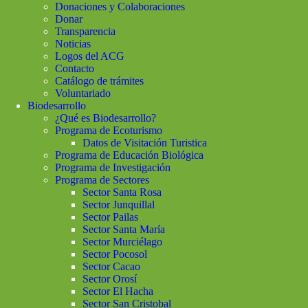
Donaciones y Colaboraciones
Donar
Transparencia
Noticias
Logos del ACG
Contacto
Catálogo de trámites
Voluntariado
Biodesarrollo
¿Qué es Biodesarrollo?
Programa de Ecoturismo
Datos de Visitación Turistica
Programa de Educación Biológica
Programa de Investigación
Programa de Sectores
Sector Santa Rosa
Sector Junquillal
Sector Pailas
Sector Santa María
Sector Murciélago
Sector Pocosol
Sector Cacao
Sector Orosí
Sector El Hacha
Sector San Cristobal