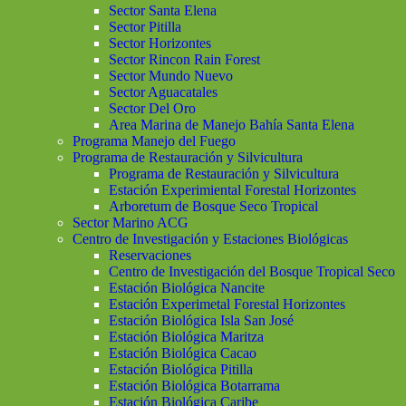
Sector Santa Elena
Sector Pitilla
Sector Horizontes
Sector Rincon Rain Forest
Sector Mundo Nuevo
Sector Aguacatales
Sector Del Oro
Area Marina de Manejo Bahía Santa Elena
Programa Manejo del Fuego
Programa de Restauración y Silvicultura
Programa de Restauración y Silvicultura
Estación Experimiental Forestal Horizontes
Arboretum de Bosque Seco Tropical
Sector Marino ACG
Centro de Investigación y Estaciones Biológicas
Reservaciones
Centro de Investigación del Bosque Tropical Seco
Estación Biológica Nancite
Estación Experimetal Forestal Horizontes
Estación Biológica Isla San José
Estación Biológica Maritza
Estación Biológica Cacao
Estación Biológica Pitilla
Estación Biológica Botarrama
Estación Biológica Caribe