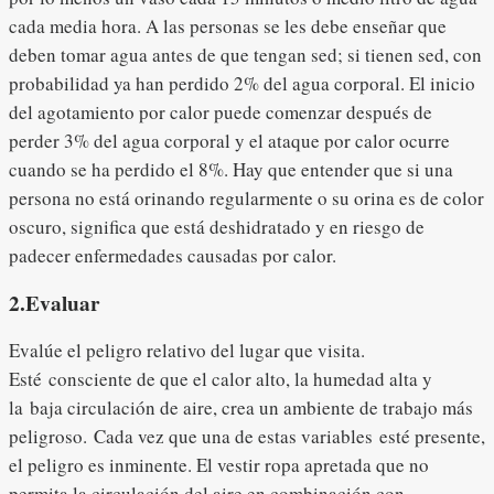
cada media hora. A las personas se les debe enseñar que
deben tomar agua antes de que tengan sed; si tienen sed, con
probabilidad ya han perdido 2% del agua corporal. El inicio
del agotamiento por calor puede comenzar después de
perder 3% del agua corporal y el ataque por calor ocurre
cuando se ha perdido el 8%. Hay que entender que si una
persona no está orinando regularmente o su orina es de color
oscuro, significa que está deshidratado y en riesgo de
padecer enfermedades causadas por calor.
2.Evaluar
Evalúe el peligro relativo del lugar que visita.
Esté consciente de que el calor alto, la humedad alta y
la baja circulación de aire, crea un ambiente de trabajo más
peligroso. Cada vez que una de estas variables esté presente,
el peligro es inminente. El vestir ropa apretada que no
permita la circulación del aire en combinación con