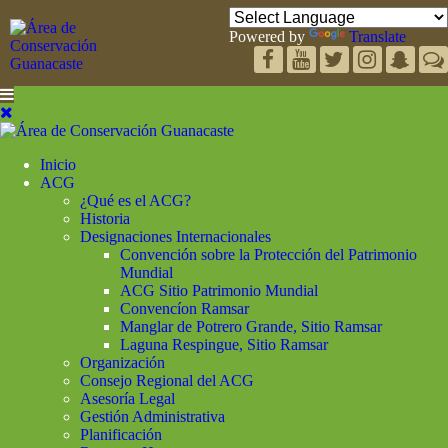
Powered by
Translate
Inicio
ACG
¿Qué es el ACG?
Historia
Designaciones Internacionales
Convención sobre la Protección del Patrimonio
Mundial
ACG Sitio Patrimonio Mundial
Convencíon Ramsar
Manglar de Potrero Grande, Sitio Ramsar
Laguna Respingue, Sitio Ramsar
Organización
Consejo Regional del ACG
Asesoría Legal
Gestión Administrativa
Planificación