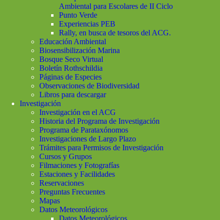
Ambiental para Escolares de II Ciclo
Punto Verde
Experiencias PEB
Rally, en busca de tesoros del ACG.
Educación Ambiental
Biosensibilización Marina
Bosque Seco Virtual
Boletín Rothschildia
Páginas de Especies
Observaciones de Biodiversidad
Libros para descargar
Investigación
Investigación en el ACG
Historia del Programa de Investigación
Programa de Parataxónomos
Investigaciones de Largo Plazo
Trámites para Permisos de Investigación
Cursos y Grupos
Filmaciones y Fotografías
Estaciones y Facilidades
Reservaciones
Preguntas Frecuentes
Mapas
Datos Meteorológicos
Datos Meteorológicos