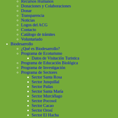
Recursos Humanos
Donaciones y Colaboraciones
Donar
Transparencia
Noticias
Logos del ACG
Contacto
Catálogo de trámites
Voluntariado
Biodesarrollo
¿Qué es Biodesarrollo?
Programa de Ecoturismo
Datos de Visitación Turistica
Programa de Educación Biológica
Programa de Investigación
Programa de Sectores
Sector Santa Rosa
Sector Junquillal
Sector Pailas
Sector Santa María
Sector Murciélago
Sector Pocosol
Sector Cacao
Sector Orosí
Sector El Hacha