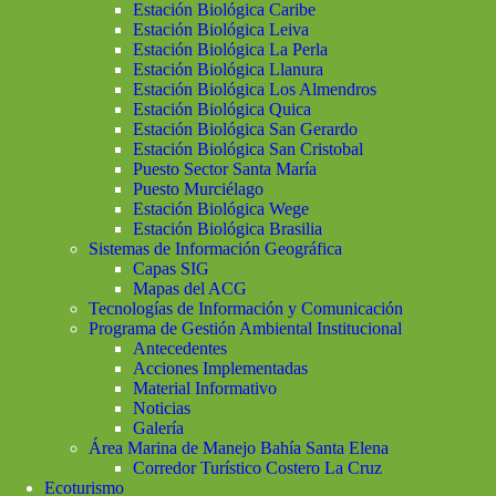
Estación Biológica Caribe
Estación Biológica Leiva
Estación Biológica La Perla
Estación Biológica Llanura
Estación Biológica Los Almendros
Estación Biológica Quica
Estación Biológica San Gerardo
Estación Biológica San Cristobal
Puesto Sector Santa María
Puesto Murciélago
Estación Biológica Wege
Estación Biológica Brasilia
Sistemas de Información Geográfica
Capas SIG
Mapas del ACG
Tecnologías de Información y Comunicación
Programa de Gestión Ambiental Institucional
Antecedentes
Acciones Implementadas
Material Informativo
Noticias
Galería
Área Marina de Manejo Bahía Santa Elena
Corredor Turístico Costero La Cruz
Ecoturismo