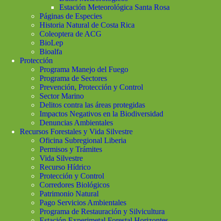
Estación Meteorológica Santa Rosa
Páginas de Especies
Historia Natural de Costa Rica
Coleoptera de ACG
BioLep
Bioalfa
Protección
Programa Manejo del Fuego
Programa de Sectores
Prevención, Protección y Control
Sector Marino
Delitos contra las áreas protegidas
Impactos Negativos en la Biodiversidad
Denuncias Ambientales
Recursos Forestales y Vida Silvestre
Oficina Subregional Liberia
Permisos y Trámites
Vida Silvestre
Recurso Hídrico
Protección y Control
Corredores Biológicos
Patrimonio Natural
Pago Servicios Ambientales
Programa de Restauración y Silvicultura
Estación Experimetal Forestal Horizontes