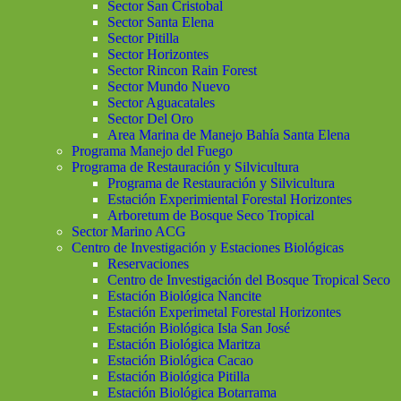
Sector San Cristobal
Sector Santa Elena
Sector Pitilla
Sector Horizontes
Sector Rincon Rain Forest
Sector Mundo Nuevo
Sector Aguacatales
Sector Del Oro
Area Marina de Manejo Bahía Santa Elena
Programa Manejo del Fuego
Programa de Restauración y Silvicultura
Programa de Restauración y Silvicultura
Estación Experimiental Forestal Horizontes
Arboretum de Bosque Seco Tropical
Sector Marino ACG
Centro de Investigación y Estaciones Biológicas
Reservaciones
Centro de Investigación del Bosque Tropical Seco
Estación Biológica Nancite
Estación Experimetal Forestal Horizontes
Estación Biológica Isla San José
Estación Biológica Maritza
Estación Biológica Cacao
Estación Biológica Pitilla
Estación Biológica Botarrama