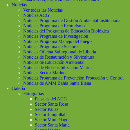
Noticias
Ver todas las Noticias
Noticias ACG
Noticias Programa de Gestión Ambiental Institucional
Noticias Programa de Ecoturismo
Noticias del Programa de Educación Biológica
Noticias Programa de Investigación
Noticias Programa Manejo del Fuego
Noticias Programa de Sectores
Noticias Oficina Subregional de Liberia
Noticias de Restauración y Silvicultura
Noticias de Educación Ambiental
Noticias de Biosensibilización Marina
Noticias Sector Marino
Noticias Programa de Prevención Protección y Control
Noticias de AMM Bahía Santa Elena
Galería
Fotografías
Paisajes del ACG
Sector Santa Rosa
Sector Pailas
Sector Junquillal
Sector Murciélago
Sector Santa María