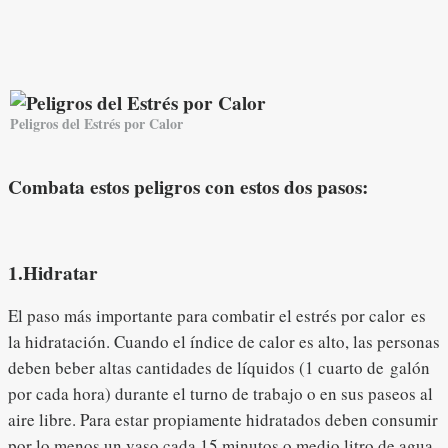
Peligros del Estrés por Calor
Combata estos peligros con estos dos pasos:
1.Hidratar
El paso más importante para combatir el estrés por calor es
la hidratación. Cuando el índice de calor es alto, las personas
deben beber altas cantidades de líquidos (1 cuarto de galón
por cada hora) durante el turno de trabajo o en sus paseos al
aire libre. Para estar propiamente hidratados deben consumir
por lo menos un vaso cada 15 minutos o medio litro de agua