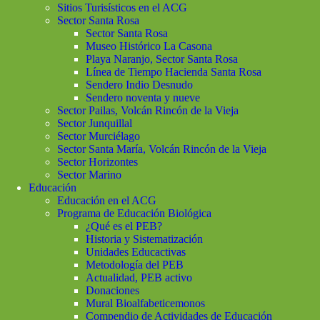
Sitios Turisísticos en el ACG
Sector Santa Rosa
Sector Santa Rosa
Museo Histórico La Casona
Playa Naranjo, Sector Santa Rosa
Línea de Tiempo Hacienda Santa Rosa
Sendero Indio Desnudo
Sendero noventa y nueve
Sector Pailas, Volcán Rincón de la Vieja
Sector Junquillal
Sector Murciélago
Sector Santa María, Volcán Rincón de la Vieja
Sector Horizontes
Sector Marino
Educación
Educación en el ACG
Programa de Educación Biológica
¿Qué es el PEB?
Historia y Sistematización
Unidades Educactivas
Metodología del PEB
Actualidad, PEB activo
Donaciones
Mural Bioalfabeticemonos
Compendio de Actividades de Educación