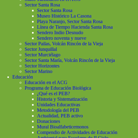
Sector Santa Rosa
Sector Santa Rosa
Museo Histórico La Casona
Playa Naranjo, Sector Santa Rosa
Línea de Tiempo Hacienda Santa Rosa
Sendero Indio Desnudo
Sendero noventa y nueve
Sector Pailas, Volcán Rincón de la Vieja
Sector Junquillal
Sector Murciélago
Sector Santa María, Volcán Rincón de la Vieja
Sector Horizontes
Sector Marino
Educación
Educación en el ACG
Programa de Educación Biológica
¿Qué es el PEB?
Historia y Sistematización
Unidades Educactivas
Metodología del PEB
Actualidad, PEB activo
Donaciones
Mural Bioalfabeticemonos
Compendio de Actividades de Educación
Ambiental para Escolares de II Ciclo