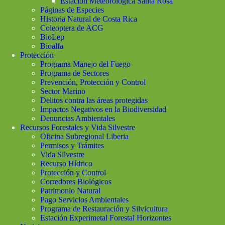
Estación Meteorológica Santa Rosa
Páginas de Especies
Historia Natural de Costa Rica
Coleoptera de ACG
BioLep
Bioalfa
Protección
Programa Manejo del Fuego
Programa de Sectores
Prevención, Protección y Control
Sector Marino
Delitos contra las áreas protegidas
Impactos Negativos en la Biodiversidad
Denuncias Ambientales
Recursos Forestales y Vida Silvestre
Oficina Subregional Liberia
Permisos y Trámites
Vida Silvestre
Recurso Hídrico
Protección y Control
Corredores Biológicos
Patrimonio Natural
Pago Servicios Ambientales
Programa de Restauración y Silvicultura
Estación Experimetal Forestal Horizontes