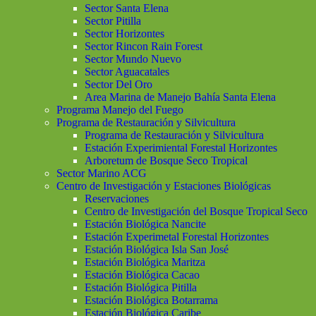
Sector Santa Elena
Sector Pitilla
Sector Horizontes
Sector Rincon Rain Forest
Sector Mundo Nuevo
Sector Aguacatales
Sector Del Oro
Area Marina de Manejo Bahía Santa Elena
Programa Manejo del Fuego
Programa de Restauración y Silvicultura
Programa de Restauración y Silvicultura
Estación Experimiental Forestal Horizontes
Arboretum de Bosque Seco Tropical
Sector Marino ACG
Centro de Investigación y Estaciones Biológicas
Reservaciones
Centro de Investigación del Bosque Tropical Seco
Estación Biológica Nancite
Estación Experimetal Forestal Horizontes
Estación Biológica Isla San José
Estación Biológica Maritza
Estación Biológica Cacao
Estación Biológica Pitilla
Estación Biológica Botarrama
Estación Biológica Caribe