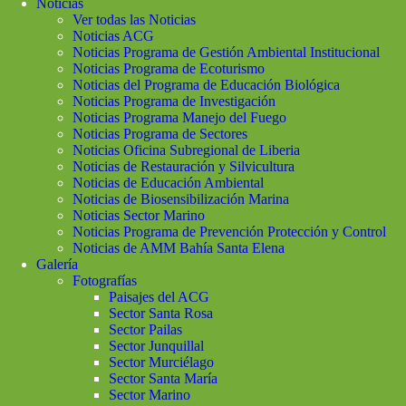
Noticias
Ver todas las Noticias
Noticias ACG
Noticias Programa de Gestión Ambiental Institucional
Noticias Programa de Ecoturismo
Noticias del Programa de Educación Biológica
Noticias Programa de Investigación
Noticias Programa Manejo del Fuego
Noticias Programa de Sectores
Noticias Oficina Subregional de Liberia
Noticias de Restauración y Silvicultura
Noticias de Educación Ambiental
Noticias de Biosensibilización Marina
Noticias Sector Marino
Noticias Programa de Prevención Protección y Control
Noticias de AMM Bahía Santa Elena
Galería
Fotografías
Paisajes del ACG
Sector Santa Rosa
Sector Pailas
Sector Junquillal
Sector Murciélago
Sector Santa María
Sector Marino