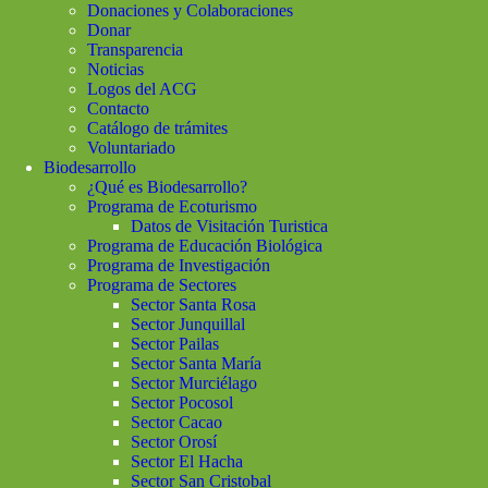
Donaciones y Colaboraciones
Donar
Transparencia
Noticias
Logos del ACG
Contacto
Catálogo de trámites
Voluntariado
Biodesarrollo
¿Qué es Biodesarrollo?
Programa de Ecoturismo
Datos de Visitación Turistica
Programa de Educación Biológica
Programa de Investigación
Programa de Sectores
Sector Santa Rosa
Sector Junquillal
Sector Pailas
Sector Santa María
Sector Murciélago
Sector Pocosol
Sector Cacao
Sector Orosí
Sector El Hacha
Sector San Cristobal