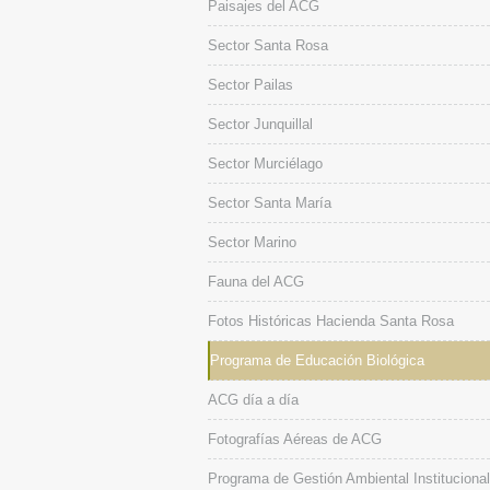
Paisajes del ACG
Sector Santa Rosa
Sector Pailas
Sector Junquillal
Sector Murciélago
Sector Santa María
Sector Marino
Fauna del ACG
Fotos Históricas Hacienda Santa Rosa
Programa de Educación Biológica
ACG día a día
Fotografías Aéreas de ACG
Programa de Gestión Ambiental Institucional