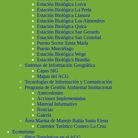
Estación Biológica Leiva
Estación Biológica La Perla
Estación Biológica Llanura
Estación Biológica Los Almendros
Estación Biológica Quica
Estación Biológica San Gerardo
Estación Biológica San Cristobal
Puesto Sector Santa María
Puesto Murciélago
Estación Biológica Wege
Estación Biológica Brasilia
Sistemas de Información Geográfica
Capas SIG
Mapas del ACG
Tecnologías de Información y Comunicación
Programa de Gestión Ambiental Institucional
Antecedentes
Acciones Implementadas
Material Informativo
Noticias
Galería
Área Marina de Manejo Bahía Santa Elena
Corredor Turístico Costero La Cruz
Ecoturismo
Sitios Turisísticos en el ACG