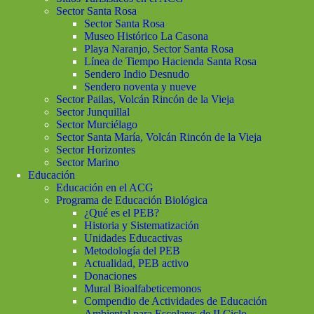
Sector Santa Rosa
Sector Santa Rosa
Museo Histórico La Casona
Playa Naranjo, Sector Santa Rosa
Línea de Tiempo Hacienda Santa Rosa
Sendero Indio Desnudo
Sendero noventa y nueve
Sector Pailas, Volcán Rincón de la Vieja
Sector Junquillal
Sector Murciélago
Sector Santa María, Volcán Rincón de la Vieja
Sector Horizontes
Sector Marino
Educación
Educación en el ACG
Programa de Educación Biológica
¿Qué es el PEB?
Historia y Sistematización
Unidades Educactivas
Metodología del PEB
Actualidad, PEB activo
Donaciones
Mural Bioalfabeticemonos
Compendio de Actividades de Educación
Ambiental para Escolares de II Ciclo