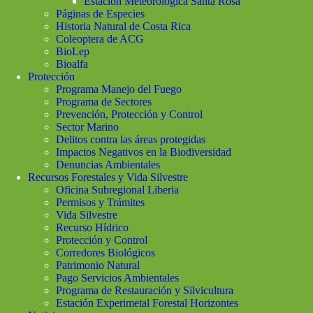
Estación Meteorológica Santa Rosa
Páginas de Especies
Historia Natural de Costa Rica
Coleoptera de ACG
BioLep
Bioalfa
Protección
Programa Manejo del Fuego
Programa de Sectores
Prevención, Protección y Control
Sector Marino
Delitos contra las áreas protegidas
Impactos Negativos en la Biodiversidad
Denuncias Ambientales
Recursos Forestales y Vida Silvestre
Oficina Subregional Liberia
Permisos y Trámites
Vida Silvestre
Recurso Hídrico
Protección y Control
Corredores Biológicos
Patrimonio Natural
Pago Servicios Ambientales
Programa de Restauración y Silvicultura
Estación Experimetal Forestal Horizontes