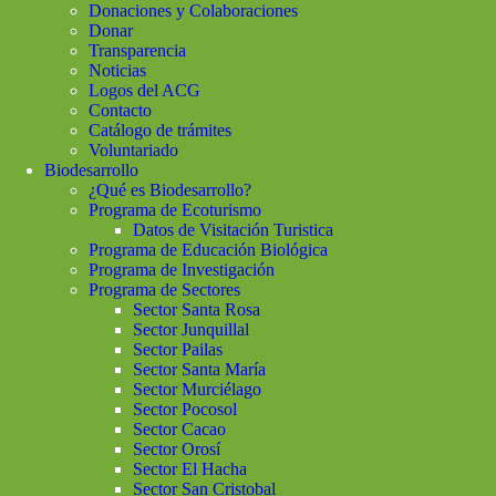
Donaciones y Colaboraciones
Donar
Transparencia
Noticias
Logos del ACG
Contacto
Catálogo de trámites
Voluntariado
Biodesarrollo
¿Qué es Biodesarrollo?
Programa de Ecoturismo
Datos de Visitación Turistica
Programa de Educación Biológica
Programa de Investigación
Programa de Sectores
Sector Santa Rosa
Sector Junquillal
Sector Pailas
Sector Santa María
Sector Murciélago
Sector Pocosol
Sector Cacao
Sector Orosí
Sector El Hacha
Sector San Cristobal