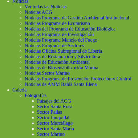
Noticias
Ver todas las Noticias
Noticias ACG
Noticias Programa de Gestión Ambiental Institucional
Noticias Programa de Ecoturismo
Noticias del Programa de Educación Biológica
Noticias Programa de Investigación
Noticias Programa Manejo del Fuego
Noticias Programa de Sectores
Noticias Oficina Subregional de Liberia
Noticias de Restauración y Silvicultura
Noticias de Educación Ambiental
Noticias de Biosensibilización Marina
Noticias Sector Marino
Noticias Programa de Prevención Protección y Control
Noticias de AMM Bahía Santa Elena
Galería
Fotografías
Paisajes del ACG
Sector Santa Rosa
Sector Pailas
Sector Junquillal
Sector Murciélago
Sector Santa María
Sector Marino