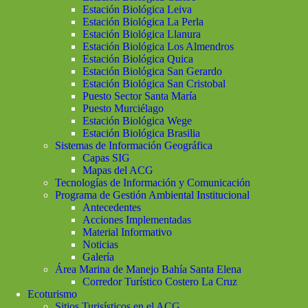
Estación Biológica Leiva
Estación Biológica La Perla
Estación Biológica Llanura
Estación Biológica Los Almendros
Estación Biológica Quica
Estación Biológica San Gerardo
Estación Biológica San Cristobal
Puesto Sector Santa María
Puesto Murciélago
Estación Biológica Wege
Estación Biológica Brasilia
Sistemas de Información Geográfica
Capas SIG
Mapas del ACG
Tecnologías de Información y Comunicación
Programa de Gestión Ambiental Institucional
Antecedentes
Acciones Implementadas
Material Informativo
Noticias
Galería
Área Marina de Manejo Bahía Santa Elena
Corredor Turístico Costero La Cruz
Ecoturismo
Sitios Turisísticos en el ACG