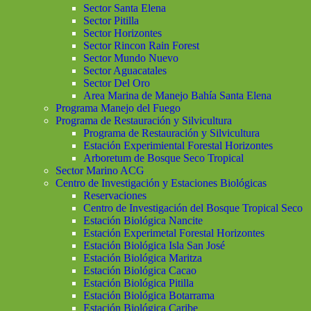
Sector Santa Elena
Sector Pitilla
Sector Horizontes
Sector Rincon Rain Forest
Sector Mundo Nuevo
Sector Aguacatales
Sector Del Oro
Area Marina de Manejo Bahía Santa Elena
Programa Manejo del Fuego
Programa de Restauración y Silvicultura
Programa de Restauración y Silvicultura
Estación Experimiental Forestal Horizontes
Arboretum de Bosque Seco Tropical
Sector Marino ACG
Centro de Investigación y Estaciones Biológicas
Reservaciones
Centro de Investigación del Bosque Tropical Seco
Estación Biológica Nancite
Estación Experimetal Forestal Horizontes
Estación Biológica Isla San José
Estación Biológica Maritza
Estación Biológica Cacao
Estación Biológica Pitilla
Estación Biológica Botarrama
Estación Biológica Caribe