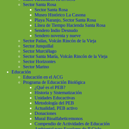
Sector Santa Rosa
Sector Santa Rosa
Museo Histórico La Casona
Playa Naranjo, Sector Santa Rosa
Línea de Tiempo Hacienda Santa Rosa
Sendero Indio Desnudo
Sendero noventa y nueve
Sector Pailas, Volcán Rincón de la Vieja
Sector Junquillal
Sector Murciélago
Sector Santa María, Volcán Rincón de la Vieja
Sector Horizontes
Sector Marino
Educación
Educación en el ACG
Programa de Educación Biológica
¿Qué es el PEB?
Historia y Sistematización
Unidades Educactivas
Metodología del PEB
Actualidad, PEB activo
Donaciones
Mural Bioalfabeticemonos
Compendio de Actividades de Educación
Ambiental para Escolares de II Ciclo