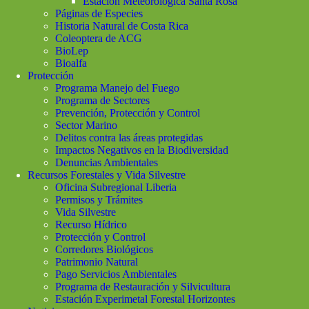
Estación Meteorológica Santa Rosa
Páginas de Especies
Historia Natural de Costa Rica
Coleoptera de ACG
BioLep
Bioalfa
Protección
Programa Manejo del Fuego
Programa de Sectores
Prevención, Protección y Control
Sector Marino
Delitos contra las áreas protegidas
Impactos Negativos en la Biodiversidad
Denuncias Ambientales
Recursos Forestales y Vida Silvestre
Oficina Subregional Liberia
Permisos y Trámites
Vida Silvestre
Recurso Hídrico
Protección y Control
Corredores Biológicos
Patrimonio Natural
Pago Servicios Ambientales
Programa de Restauración y Silvicultura
Estación Experimetal Forestal Horizontes