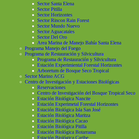
Sector Santa Elena
Sector Pitilla
Sector Horizontes
Sector Rincon Rain Forest
Sector Mundo Nuevo
Sector Aguacatales
Sector Del Oro
Area Marina de Manejo Bahía Santa Elena
Programa Manejo del Fuego
Programa de Restauración y Silvicultura
Programa de Restauración y Silvicultura
Estación Experimiental Forestal Horizontes
Arboretum de Bosque Seco Tropical
Sector Marino ACG
Centro de Investigación y Estaciones Biológicas
Reservaciones
Centro de Investigación del Bosque Tropical Seco
Estación Biológica Nancite
Estación Experimetal Forestal Horizontes
Estación Biológica Isla San José
Estación Biológica Maritza
Estación Biológica Cacao
Estación Biológica Pitilla
Estación Biológica Botarrama
Estación Biológica Caribe