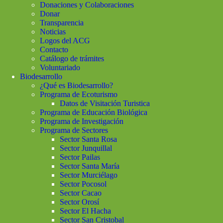
Donaciones y Colaboraciones
Donar
Transparencia
Noticias
Logos del ACG
Contacto
Catálogo de trámites
Voluntariado
Biodesarrollo
¿Qué es Biodesarrollo?
Programa de Ecoturismo
Datos de Visitación Turistica
Programa de Educación Biológica
Programa de Investigación
Programa de Sectores
Sector Santa Rosa
Sector Junquillal
Sector Pailas
Sector Santa María
Sector Murciélago
Sector Pocosol
Sector Cacao
Sector Orosí
Sector El Hacha
Sector San Cristobal