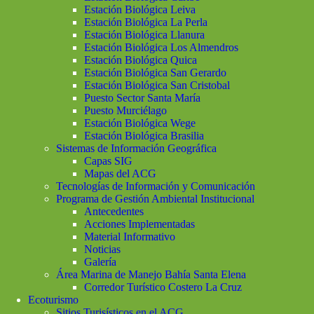
Estación Biológica Leiva
Estación Biológica La Perla
Estación Biológica Llanura
Estación Biológica Los Almendros
Estación Biológica Quica
Estación Biológica San Gerardo
Estación Biológica San Cristobal
Puesto Sector Santa María
Puesto Murciélago
Estación Biológica Wege
Estación Biológica Brasilia
Sistemas de Información Geográfica
Capas SIG
Mapas del ACG
Tecnologías de Información y Comunicación
Programa de Gestión Ambiental Institucional
Antecedentes
Acciones Implementadas
Material Informativo
Noticias
Galería
Área Marina de Manejo Bahía Santa Elena
Corredor Turístico Costero La Cruz
Ecoturismo
Sitios Turisísticos en el ACG