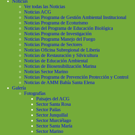
Noticias
Ver todas las Noticias
Noticias ACG
Noticias Programa de Gestión Ambiental Institucional
Noticias Programa de Ecoturismo
Noticias del Programa de Educación Biológica
Noticias Programa de Investigación
Noticias Programa Manejo del Fuego
Noticias Programa de Sectores
Noticias Oficina Subregional de Liberia
Noticias de Restauración y Silvicultura
Noticias de Educación Ambiental
Noticias de Biosensibilización Marina
Noticias Sector Marino
Noticias Programa de Prevención Protección y Control
Noticias de AMM Bahía Santa Elena
Galería
Fotografías
Paisajes del ACG
Sector Santa Rosa
Sector Pailas
Sector Junquillal
Sector Murciélago
Sector Santa María
Sector Marino