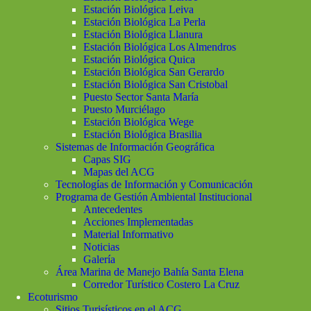
Estación Biológica Leiva
Estación Biológica La Perla
Estación Biológica Llanura
Estación Biológica Los Almendros
Estación Biológica Quica
Estación Biológica San Gerardo
Estación Biológica San Cristobal
Puesto Sector Santa María
Puesto Murciélago
Estación Biológica Wege
Estación Biológica Brasilia
Sistemas de Información Geográfica
Capas SIG
Mapas del ACG
Tecnologías de Información y Comunicación
Programa de Gestión Ambiental Institucional
Antecedentes
Acciones Implementadas
Material Informativo
Noticias
Galería
Área Marina de Manejo Bahía Santa Elena
Corredor Turístico Costero La Cruz
Ecoturismo
Sitios Turisísticos en el ACG