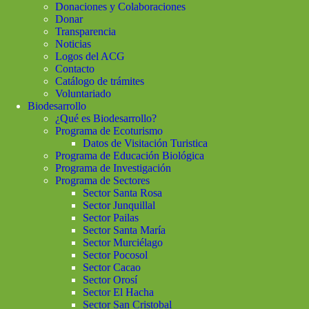
Donaciones y Colaboraciones
Donar
Transparencia
Noticias
Logos del ACG
Contacto
Catálogo de trámites
Voluntariado
Biodesarrollo
¿Qué es Biodesarrollo?
Programa de Ecoturismo
Datos de Visitación Turistica
Programa de Educación Biológica
Programa de Investigación
Programa de Sectores
Sector Santa Rosa
Sector Junquillal
Sector Pailas
Sector Santa María
Sector Murciélago
Sector Pocosol
Sector Cacao
Sector Orosí
Sector El Hacha
Sector San Cristobal