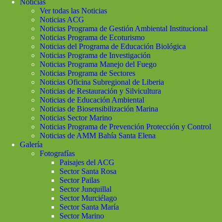
Noticias
Ver todas las Noticias
Noticias ACG
Noticias Programa de Gestión Ambiental Institucional
Noticias Programa de Ecoturismo
Noticias del Programa de Educación Biológica
Noticias Programa de Investigación
Noticias Programa Manejo del Fuego
Noticias Programa de Sectores
Noticias Oficina Subregional de Liberia
Noticias de Restauración y Silvicultura
Noticias de Educación Ambiental
Noticias de Biosensibilización Marina
Noticias Sector Marino
Noticias Programa de Prevención Protección y Control
Noticias de AMM Bahía Santa Elena
Galería
Fotografías
Paisajes del ACG
Sector Santa Rosa
Sector Pailas
Sector Junquillal
Sector Murciélago
Sector Santa María
Sector Marino