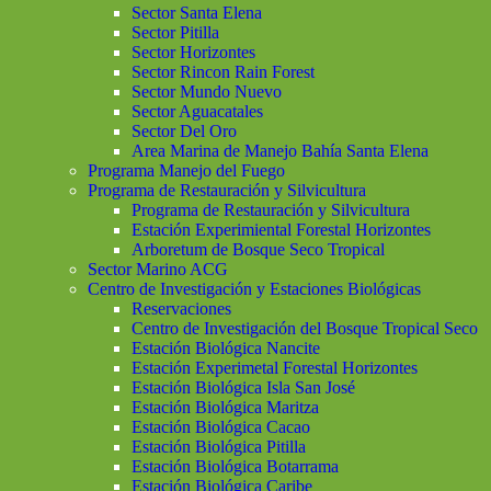
Sector Santa Elena
Sector Pitilla
Sector Horizontes
Sector Rincon Rain Forest
Sector Mundo Nuevo
Sector Aguacatales
Sector Del Oro
Area Marina de Manejo Bahía Santa Elena
Programa Manejo del Fuego
Programa de Restauración y Silvicultura
Programa de Restauración y Silvicultura
Estación Experimiental Forestal Horizontes
Arboretum de Bosque Seco Tropical
Sector Marino ACG
Centro de Investigación y Estaciones Biológicas
Reservaciones
Centro de Investigación del Bosque Tropical Seco
Estación Biológica Nancite
Estación Experimetal Forestal Horizontes
Estación Biológica Isla San José
Estación Biológica Maritza
Estación Biológica Cacao
Estación Biológica Pitilla
Estación Biológica Botarrama
Estación Biológica Caribe