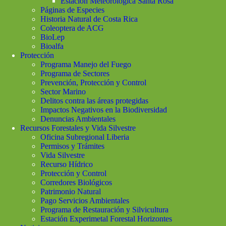
Estación Meteorológica Santa Rosa
Páginas de Especies
Historia Natural de Costa Rica
Coleoptera de ACG
BioLep
Bioalfa
Protección
Programa Manejo del Fuego
Programa de Sectores
Prevención, Protección y Control
Sector Marino
Delitos contra las áreas protegidas
Impactos Negativos en la Biodiversidad
Denuncias Ambientales
Recursos Forestales y Vida Silvestre
Oficina Subregional Liberia
Permisos y Trámites
Vida Silvestre
Recurso Hídrico
Protección y Control
Corredores Biológicos
Patrimonio Natural
Pago Servicios Ambientales
Programa de Restauración y Silvicultura
Estación Experimetal Forestal Horizontes