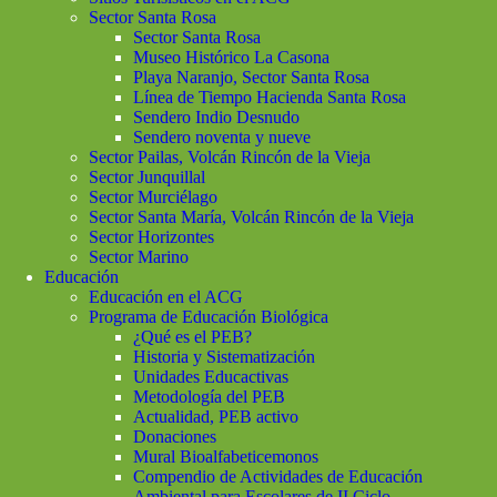
Sector Santa Rosa
Sector Santa Rosa
Museo Histórico La Casona
Playa Naranjo, Sector Santa Rosa
Línea de Tiempo Hacienda Santa Rosa
Sendero Indio Desnudo
Sendero noventa y nueve
Sector Pailas, Volcán Rincón de la Vieja
Sector Junquillal
Sector Murciélago
Sector Santa María, Volcán Rincón de la Vieja
Sector Horizontes
Sector Marino
Educación
Educación en el ACG
Programa de Educación Biológica
¿Qué es el PEB?
Historia y Sistematización
Unidades Educactivas
Metodología del PEB
Actualidad, PEB activo
Donaciones
Mural Bioalfabeticemonos
Compendio de Actividades de Educación
Ambiental para Escolares de II Ciclo