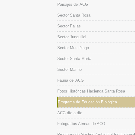
Paisajes del ACG
Sector Santa Rosa
Sector Pailas
Sector Junquillal
Sector Murciélago
Sector Santa María
Sector Marino
Fauna del ACG
Fotos Históricas Hacienda Santa Rosa
Programa de Educación Biológica
ACG día a día
Fotografías Aéreas de ACG
Programa de Gestión Ambiental Institucional