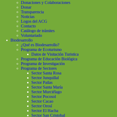
Donaciones y Colaboraciones
Donar
Transparencia
Noticias
Logos del ACG
Contacto
Catálogo de trámites
Voluntariado
Biodesarrollo
¿Qué es Biodesarrollo?
Programa de Ecoturismo
Datos de Visitación Turistica
Programa de Educación Biológica
Programa de Investigación
Programa de Sectores
Sector Santa Rosa
Sector Junquillal
Sector Pailas
Sector Santa María
Sector Murciélago
Sector Pocosol
Sector Cacao
Sector Orosí
Sector El Hacha
Sector San Cristobal