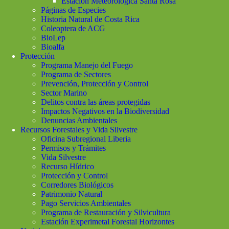
Estación Meteorológica Santa Rosa
Páginas de Especies
Historia Natural de Costa Rica
Coleoptera de ACG
BioLep
Bioalfa
Protección
Programa Manejo del Fuego
Programa de Sectores
Prevención, Protección y Control
Sector Marino
Delitos contra las áreas protegidas
Impactos Negativos en la Biodiversidad
Denuncias Ambientales
Recursos Forestales y Vida Silvestre
Oficina Subregional Liberia
Permisos y Trámites
Vida Silvestre
Recurso Hídrico
Protección y Control
Corredores Biológicos
Patrimonio Natural
Pago Servicios Ambientales
Programa de Restauración y Silvicultura
Estación Experimetal Forestal Horizontes