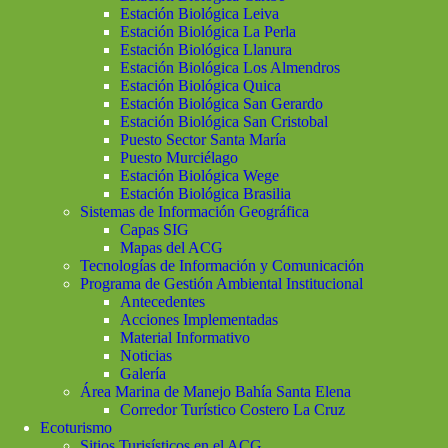
Estación Biológica Leiva
Estación Biológica La Perla
Estación Biológica Llanura
Estación Biológica Los Almendros
Estación Biológica Quica
Estación Biológica San Gerardo
Estación Biológica San Cristobal
Puesto Sector Santa María
Puesto Murciélago
Estación Biológica Wege
Estación Biológica Brasilia
Sistemas de Información Geográfica
Capas SIG
Mapas del ACG
Tecnologías de Información y Comunicación
Programa de Gestión Ambiental Institucional
Antecedentes
Acciones Implementadas
Material Informativo
Noticias
Galería
Área Marina de Manejo Bahía Santa Elena
Corredor Turístico Costero La Cruz
Ecoturismo
Sitios Turisísticos en el ACG