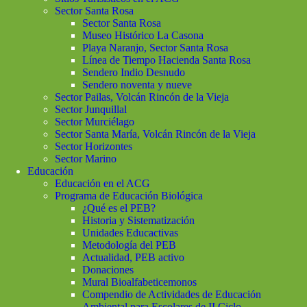
Sector Santa Rosa
Sector Santa Rosa
Museo Histórico La Casona
Playa Naranjo, Sector Santa Rosa
Línea de Tiempo Hacienda Santa Rosa
Sendero Indio Desnudo
Sendero noventa y nueve
Sector Pailas, Volcán Rincón de la Vieja
Sector Junquillal
Sector Murciélago
Sector Santa María, Volcán Rincón de la Vieja
Sector Horizontes
Sector Marino
Educación
Educación en el ACG
Programa de Educación Biológica
¿Qué es el PEB?
Historia y Sistematización
Unidades Educactivas
Metodología del PEB
Actualidad, PEB activo
Donaciones
Mural Bioalfabeticemonos
Compendio de Actividades de Educación
Ambiental para Escolares de II Ciclo