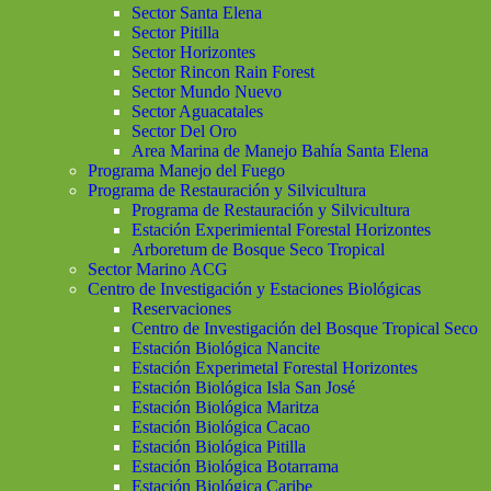
Sector Santa Elena
Sector Pitilla
Sector Horizontes
Sector Rincon Rain Forest
Sector Mundo Nuevo
Sector Aguacatales
Sector Del Oro
Area Marina de Manejo Bahía Santa Elena
Programa Manejo del Fuego
Programa de Restauración y Silvicultura
Programa de Restauración y Silvicultura
Estación Experimiental Forestal Horizontes
Arboretum de Bosque Seco Tropical
Sector Marino ACG
Centro de Investigación y Estaciones Biológicas
Reservaciones
Centro de Investigación del Bosque Tropical Seco
Estación Biológica Nancite
Estación Experimetal Forestal Horizontes
Estación Biológica Isla San José
Estación Biológica Maritza
Estación Biológica Cacao
Estación Biológica Pitilla
Estación Biológica Botarrama
Estación Biológica Caribe