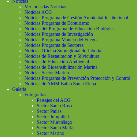
Noticias
Ver todas las Noticias
Noticias ACG
Noticias Programa de Gestión Ambiental Institucional
Noticias Programa de Ecoturismo
Noticias del Programa de Educación Biológica
Noticias Programa de Investigación
Noticias Programa Manejo del Fuego
Noticias Programa de Sectores
Noticias Oficina Subregional de Liberia
Noticias de Restauración y Silvicultura
Noticias de Educación Ambiental
Noticias de Biosensibilización Marina
Noticias Sector Marino
Noticias Programa de Prevención Protección y Control
Noticias de AMM Bahía Santa Elena
Galería
Fotografías
Paisajes del ACG
Sector Santa Rosa
Sector Pailas
Sector Junquillal
Sector Murciélago
Sector Santa María
Sector Marino