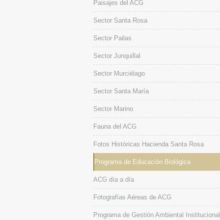
Paisajes del ACG
Sector Santa Rosa
Sector Pailas
Sector Junquillal
Sector Murciélago
Sector Santa María
Sector Marino
Fauna del ACG
Fotos Históricas Hacienda Santa Rosa
Programa de Educación Biológica
ACG día a día
Fotografías Aéreas de ACG
Programa de Gestión Ambiental Institucional