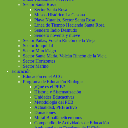
Sector Santa Rosa
Sector Santa Rosa
Museo Histórico La Casona
Playa Naranjo, Sector Santa Rosa
Línea de Tiempo Hacienda Santa Rosa
Sendero Indio Desnudo
Sendero noventa y nueve
Sector Pailas, Volcán Rincón de la Vieja
Sector Junquillal
Sector Murciélago
Sector Santa María, Volcán Rincón de la Vieja
Sector Horizontes
Sector Marino
Educación
Educación en el ACG
Programa de Educación Biológica
¿Qué es el PEB?
Historia y Sistematización
Unidades Educactivas
Metodología del PEB
Actualidad, PEB activo
Donaciones
Mural Bioalfabeticemonos
Compendio de Actividades de Educación
Ambiental para Escolares de II Ciclo