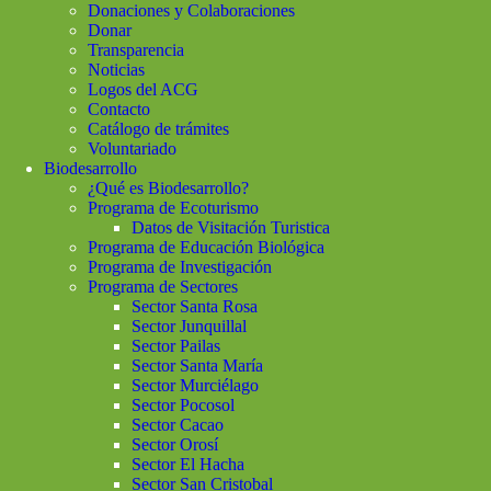
Donaciones y Colaboraciones
Donar
Transparencia
Noticias
Logos del ACG
Contacto
Catálogo de trámites
Voluntariado
Biodesarrollo
¿Qué es Biodesarrollo?
Programa de Ecoturismo
Datos de Visitación Turistica
Programa de Educación Biológica
Programa de Investigación
Programa de Sectores
Sector Santa Rosa
Sector Junquillal
Sector Pailas
Sector Santa María
Sector Murciélago
Sector Pocosol
Sector Cacao
Sector Orosí
Sector El Hacha
Sector San Cristobal