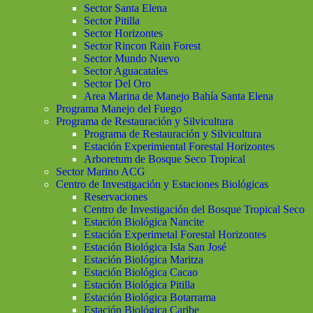
Sector Santa Elena
Sector Pitilla
Sector Horizontes
Sector Rincon Rain Forest
Sector Mundo Nuevo
Sector Aguacatales
Sector Del Oro
Area Marina de Manejo Bahía Santa Elena
Programa Manejo del Fuego
Programa de Restauración y Silvicultura
Programa de Restauración y Silvicultura
Estación Experimiental Forestal Horizontes
Arboretum de Bosque Seco Tropical
Sector Marino ACG
Centro de Investigación y Estaciones Biológicas
Reservaciones
Centro de Investigación del Bosque Tropical Seco
Estación Biológica Nancite
Estación Experimetal Forestal Horizontes
Estación Biológica Isla San José
Estación Biológica Maritza
Estación Biológica Cacao
Estación Biológica Pitilla
Estación Biológica Botarrama
Estación Biológica Caribe