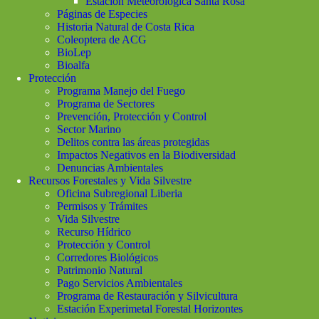
Estación Meteorológica Santa Rosa
Páginas de Especies
Historia Natural de Costa Rica
Coleoptera de ACG
BioLep
Bioalfa
Protección
Programa Manejo del Fuego
Programa de Sectores
Prevención, Protección y Control
Sector Marino
Delitos contra las áreas protegidas
Impactos Negativos en la Biodiversidad
Denuncias Ambientales
Recursos Forestales y Vida Silvestre
Oficina Subregional Liberia
Permisos y Trámites
Vida Silvestre
Recurso Hídrico
Protección y Control
Corredores Biológicos
Patrimonio Natural
Pago Servicios Ambientales
Programa de Restauración y Silvicultura
Estación Experimetal Forestal Horizontes