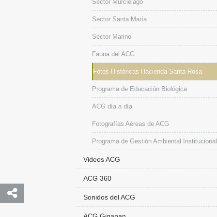
Sector Murciélago
Sector Santa María
Sector Marino
Fauna del ACG
Fotos Históricas Hacienda Santa Rosa
Programa de Educación Biológica
ACG día a día
Fotografías Aéreas de ACG
Programa de Gestión Ambiental Institucional
Videos ACG
ACG 360
Sonidos del ACG
ACG Gigapan