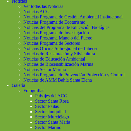
Noticias
Ver todas las Noticias
Noticias ACG
Noticias Programa de Gestión Ambiental Institucional
Noticias Programa de Ecoturismo
Noticias del Programa de Educación Biológica
Noticias Programa de Investigación
Noticias Programa Manejo del Fuego
Noticias Programa de Sectores
Noticias Oficina Subregional de Liberia
Noticias de Restauración y Silvicultura
Noticias de Educación Ambiental
Noticias de Biosensibilización Marina
Noticias Sector Marino
Noticias Programa de Prevención Protección y Control
Noticias de AMM Bahía Santa Elena
Galería
Fotografías
Paisajes del ACG
Sector Santa Rosa
Sector Pailas
Sector Junquillal
Sector Murciélago
Sector Santa María
Sector Marino