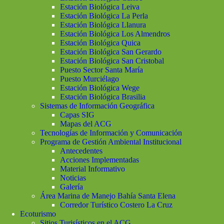
Estación Biológica Leiva
Estación Biológica La Perla
Estación Biológica Llanura
Estación Biológica Los Almendros
Estación Biológica Quica
Estación Biológica San Gerardo
Estación Biológica San Cristobal
Puesto Sector Santa María
Puesto Murciélago
Estación Biológica Wege
Estación Biológica Brasilia
Sistemas de Información Geográfica
Capas SIG
Mapas del ACG
Tecnologías de Información y Comunicación
Programa de Gestión Ambiental Institucional
Antecedentes
Acciones Implementadas
Material Informativo
Noticias
Galería
Área Marina de Manejo Bahía Santa Elena
Corredor Turístico Costero La Cruz
Ecoturismo
Sitios Turisísticos en el ACG