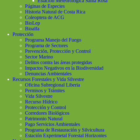
Estación Meteorológica Santa Rosa
Páginas de Especies
Historia Natural de Costa Rica
Coleoptera de ACG
BioLep
Bioalfa
Protección
Programa Manejo del Fuego
Programa de Sectores
Prevención, Protección y Control
Sector Marino
Delitos contra las áreas protegidas
Impactos Negativos en la Biodiversidad
Denuncias Ambientales
Recursos Forestales y Vida Silvestre
Oficina Subregional Liberia
Permisos y Trámites
Vida Silvestre
Recurso Hídrico
Protección y Control
Corredores Biológicos
Patrimonio Natural
Pago Servicios Ambientales
Programa de Restauración y Silvicultura
Estación Experimetal Forestal Horizontes