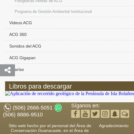
Fotografías Aéreas de ACG
Programa de Gestión Ambiental Institucional
Videos ACG
ACG 360
Sonidos del ACG
ACG Gigapan
Charlas
Libros para descargar
Síganos en:
(506) 2666-5051
(506) 8886-9510
Sitio web hecho por el personal del Área de
Agradecimiento
Conservación Guanacaste, en el Área de