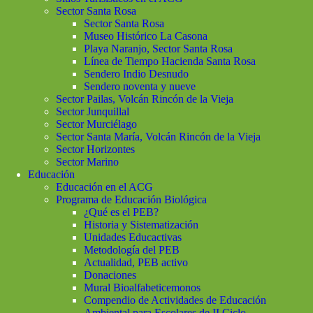
Sector Santa Rosa
Sector Santa Rosa
Museo Histórico La Casona
Playa Naranjo, Sector Santa Rosa
Línea de Tiempo Hacienda Santa Rosa
Sendero Indio Desnudo
Sendero noventa y nueve
Sector Pailas, Volcán Rincón de la Vieja
Sector Junquillal
Sector Murciélago
Sector Santa María, Volcán Rincón de la Vieja
Sector Horizontes
Sector Marino
Educación
Educación en el ACG
Programa de Educación Biológica
¿Qué es el PEB?
Historia y Sistematización
Unidades Educactivas
Metodología del PEB
Actualidad, PEB activo
Donaciones
Mural Bioalfabeticemonos
Compendio de Actividades de Educación
Ambiental para Escolares de II Ciclo