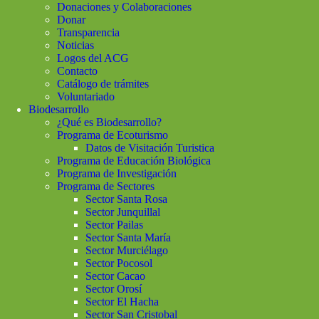
Donaciones y Colaboraciones
Donar
Transparencia
Noticias
Logos del ACG
Contacto
Catálogo de trámites
Voluntariado
Biodesarrollo
¿Qué es Biodesarrollo?
Programa de Ecoturismo
Datos de Visitación Turistica
Programa de Educación Biológica
Programa de Investigación
Programa de Sectores
Sector Santa Rosa
Sector Junquillal
Sector Pailas
Sector Santa María
Sector Murciélago
Sector Pocosol
Sector Cacao
Sector Orosí
Sector El Hacha
Sector San Cristobal