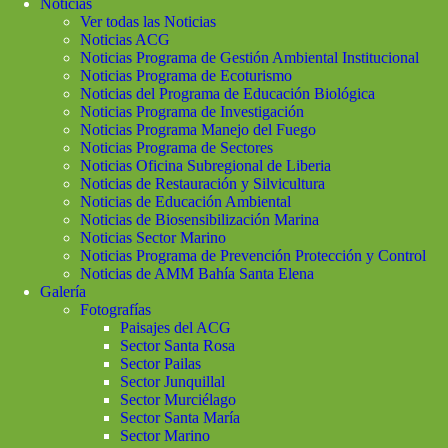
Noticias
Ver todas las Noticias
Noticias ACG
Noticias Programa de Gestión Ambiental Institucional
Noticias Programa de Ecoturismo
Noticias del Programa de Educación Biológica
Noticias Programa de Investigación
Noticias Programa Manejo del Fuego
Noticias Programa de Sectores
Noticias Oficina Subregional de Liberia
Noticias de Restauración y Silvicultura
Noticias de Educación Ambiental
Noticias de Biosensibilización Marina
Noticias Sector Marino
Noticias Programa de Prevención Protección y Control
Noticias de AMM Bahía Santa Elena
Galería
Fotografías
Paisajes del ACG
Sector Santa Rosa
Sector Pailas
Sector Junquillal
Sector Murciélago
Sector Santa María
Sector Marino