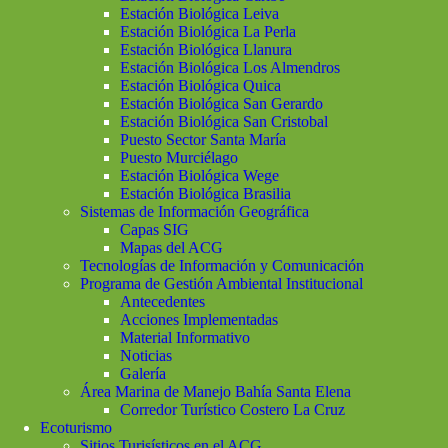
Estación Biológica Leiva
Estación Biológica La Perla
Estación Biológica Llanura
Estación Biológica Los Almendros
Estación Biológica Quica
Estación Biológica San Gerardo
Estación Biológica San Cristobal
Puesto Sector Santa María
Puesto Murciélago
Estación Biológica Wege
Estación Biológica Brasilia
Sistemas de Información Geográfica
Capas SIG
Mapas del ACG
Tecnologías de Información y Comunicación
Programa de Gestión Ambiental Institucional
Antecedentes
Acciones Implementadas
Material Informativo
Noticias
Galería
Área Marina de Manejo Bahía Santa Elena
Corredor Turístico Costero La Cruz
Ecoturismo
Sitios Turisísticos en el ACG