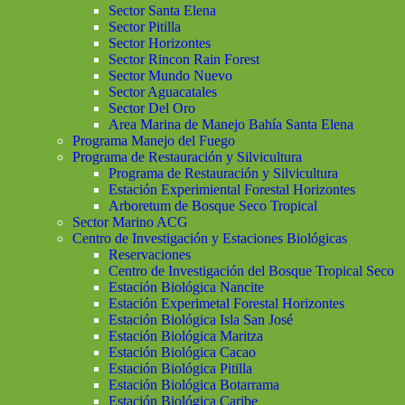
Sector Santa Elena
Sector Pitilla
Sector Horizontes
Sector Rincon Rain Forest
Sector Mundo Nuevo
Sector Aguacatales
Sector Del Oro
Area Marina de Manejo Bahía Santa Elena
Programa Manejo del Fuego
Programa de Restauración y Silvicultura
Programa de Restauración y Silvicultura
Estación Experimiental Forestal Horizontes
Arboretum de Bosque Seco Tropical
Sector Marino ACG
Centro de Investigación y Estaciones Biológicas
Reservaciones
Centro de Investigación del Bosque Tropical Seco
Estación Biológica Nancite
Estación Experimetal Forestal Horizontes
Estación Biológica Isla San José
Estación Biológica Maritza
Estación Biológica Cacao
Estación Biológica Pitilla
Estación Biológica Botarrama
Estación Biológica Caribe