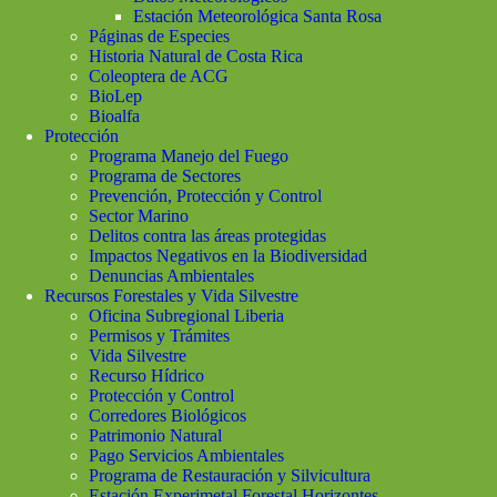
Estación Meteorológica Santa Rosa
Páginas de Especies
Historia Natural de Costa Rica
Coleoptera de ACG
BioLep
Bioalfa
Protección
Programa Manejo del Fuego
Programa de Sectores
Prevención, Protección y Control
Sector Marino
Delitos contra las áreas protegidas
Impactos Negativos en la Biodiversidad
Denuncias Ambientales
Recursos Forestales y Vida Silvestre
Oficina Subregional Liberia
Permisos y Trámites
Vida Silvestre
Recurso Hídrico
Protección y Control
Corredores Biológicos
Patrimonio Natural
Pago Servicios Ambientales
Programa de Restauración y Silvicultura
Estación Experimetal Forestal Horizontes