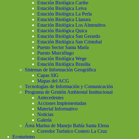
Estación Biológica Caribe
Estación Biológica Leiva
Estación Biológica La Perla
Estación Biológica Llanura
Estación Biológica Los Almendros
Estación Biológica Quica
Estación Biológica San Gerardo
Estación Biológica San Cristobal
Puesto Sector Santa María
Puesto Murciélago
Estación Biológica Wege
Estación Biológica Brasilia
Sistemas de Información Geográfica
Capas SIG
Mapas del ACG
Tecnologías de Información y Comunicación
Programa de Gestión Ambiental Institucional
Antecedentes
Acciones Implementadas
Material Informativo
Noticias
Galería
Área Marina de Manejo Bahía Santa Elena
Corredor Turístico Costero La Cruz
Ecoturismo