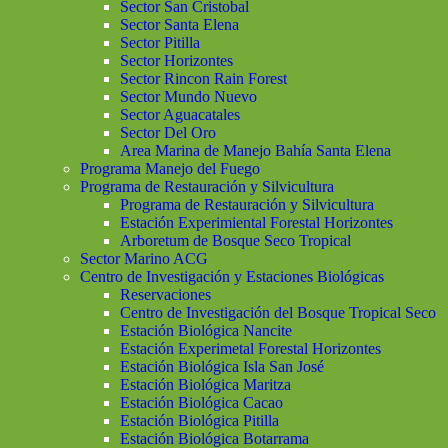
Sector San Cristobal
Sector Santa Elena
Sector Pitilla
Sector Horizontes
Sector Rincon Rain Forest
Sector Mundo Nuevo
Sector Aguacatales
Sector Del Oro
Area Marina de Manejo Bahía Santa Elena
Programa Manejo del Fuego
Programa de Restauración y Silvicultura
Programa de Restauración y Silvicultura
Estación Experimiental Forestal Horizontes
Arboretum de Bosque Seco Tropical
Sector Marino ACG
Centro de Investigación y Estaciones Biológicas
Reservaciones
Centro de Investigación del Bosque Tropical Seco
Estación Biológica Nancite
Estación Experimetal Forestal Horizontes
Estación Biológica Isla San José
Estación Biológica Maritza
Estación Biológica Cacao
Estación Biológica Pitilla
Estación Biológica Botarrama