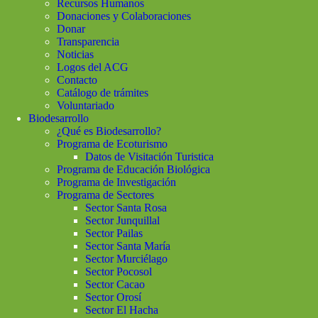
Recursos Humanos
Donaciones y Colaboraciones
Donar
Transparencia
Noticias
Logos del ACG
Contacto
Catálogo de trámites
Voluntariado
Biodesarrollo
¿Qué es Biodesarrollo?
Programa de Ecoturismo
Datos de Visitación Turistica
Programa de Educación Biológica
Programa de Investigación
Programa de Sectores
Sector Santa Rosa
Sector Junquillal
Sector Pailas
Sector Santa María
Sector Murciélago
Sector Pocosol
Sector Cacao
Sector Orosí
Sector El Hacha