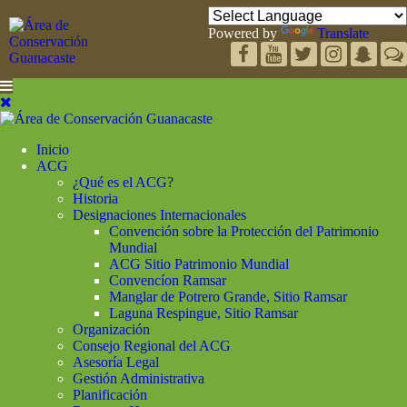
Powered by
Translate
Inicio
ACG
¿Qué es el ACG?
Historia
Designaciones Internacionales
Convención sobre la Protección del Patrimonio
Mundial
ACG Sitio Patrimonio Mundial
Convencíon Ramsar
Manglar de Potrero Grande, Sitio Ramsar
Laguna Respingue, Sitio Ramsar
Organización
Consejo Regional del ACG
Asesoría Legal
Gestión Administrativa
Planificación