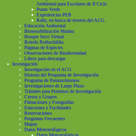
Ambiental para Escolares de II Ciclo
Punto Verde
Experiencias PEB
Rally, en busca de tesoros del ACG.
Educación Ambiental
Biosensibilización Marina
Bosque Seco Virtual
Boletín Rothschildia
Páginas de Especies
Observaciones de Biodiversidad
Libros para descargar
Investigación
Investigación en el ACG
Historia del Programa de Investigación
Programa de Parataxónomos
Investigaciones de Largo Plazo
Trámites para Permisos de Investigación
Cursos y Grupos
Filmaciones y Fotografías
Estaciones y Facilidades
Reservaciones
Preguntas Frecuentes
Mapas
Datos Meteorológicos
Datos Meteorológicos