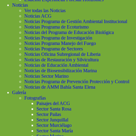
Noticias
Ver todas las Noticias
Noticias ACG
Noticias Programa de Gestión Ambiental Institucional
Noticias Programa de Ecoturismo
Noticias del Programa de Educación Biológica
Noticias Programa de Investigación
Noticias Programa Manejo del Fuego
Noticias Programa de Sectores
Noticias Oficina Subregional de Liberia
Noticias de Restauración y Silvicultura
Noticias de Educación Ambiental
Noticias de Biosensibilización Marina
Noticias Sector Marino
Noticias Programa de Prevención Protección y Control
Noticias de AMM Bahía Santa Elena
Galería
Fotografías
Paisajes del ACG
Sector Santa Rosa
Sector Pailas
Sector Junquillal
Sector Murciélago
Sector Santa María