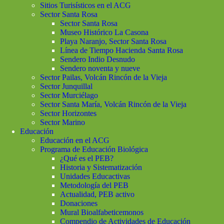
Sitios Turisísticos en el ACG
Sector Santa Rosa
Sector Santa Rosa
Museo Histórico La Casona
Playa Naranjo, Sector Santa Rosa
Línea de Tiempo Hacienda Santa Rosa
Sendero Indio Desnudo
Sendero noventa y nueve
Sector Pailas, Volcán Rincón de la Vieja
Sector Junquillal
Sector Murciélago
Sector Santa María, Volcán Rincón de la Vieja
Sector Horizontes
Sector Marino
Educación
Educación en el ACG
Programa de Educación Biológica
¿Qué es el PEB?
Historia y Sistematización
Unidades Educactivas
Metodología del PEB
Actualidad, PEB activo
Donaciones
Mural Bioalfabeticemonos
Compendio de Actividades de Educación