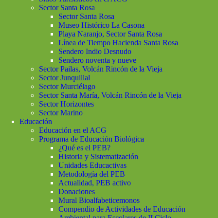
Sector Santa Rosa
Sector Santa Rosa
Museo Histórico La Casona
Playa Naranjo, Sector Santa Rosa
Línea de Tiempo Hacienda Santa Rosa
Sendero Indio Desnudo
Sendero noventa y nueve
Sector Pailas, Volcán Rincón de la Vieja
Sector Junquillal
Sector Murciélago
Sector Santa María, Volcán Rincón de la Vieja
Sector Horizontes
Sector Marino
Educación
Educación en el ACG
Programa de Educación Biológica
¿Qué es el PEB?
Historia y Sistematización
Unidades Educactivas
Metodología del PEB
Actualidad, PEB activo
Donaciones
Mural Bioalfabeticemonos
Compendio de Actividades de Educación
Ambiental para Escolares de II Ciclo