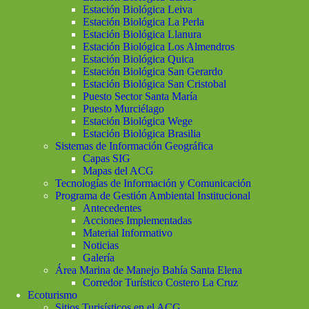
Estación Biológica Leiva
Estación Biológica La Perla
Estación Biológica Llanura
Estación Biológica Los Almendros
Estación Biológica Quica
Estación Biológica San Gerardo
Estación Biológica San Cristobal
Puesto Sector Santa María
Puesto Murciélago
Estación Biológica Wege
Estación Biológica Brasilia
Sistemas de Información Geográfica
Capas SIG
Mapas del ACG
Tecnologías de Información y Comunicación
Programa de Gestión Ambiental Institucional
Antecedentes
Acciones Implementadas
Material Informativo
Noticias
Galería
Área Marina de Manejo Bahía Santa Elena
Corredor Turístico Costero La Cruz
Ecoturismo
Sitios Turisísticos en el ACG