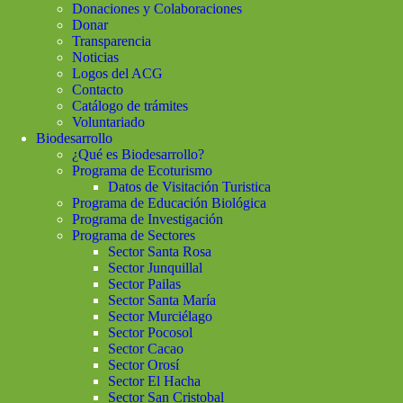
Donaciones y Colaboraciones
Donar
Transparencia
Noticias
Logos del ACG
Contacto
Catálogo de trámites
Voluntariado
Biodesarrollo
¿Qué es Biodesarrollo?
Programa de Ecoturismo
Datos de Visitación Turistica
Programa de Educación Biológica
Programa de Investigación
Programa de Sectores
Sector Santa Rosa
Sector Junquillal
Sector Pailas
Sector Santa María
Sector Murciélago
Sector Pocosol
Sector Cacao
Sector Orosí
Sector El Hacha
Sector San Cristobal