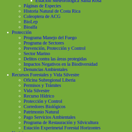
Estación Meteorológica Santa Rosa
Páginas de Especies
Historia Natural de Costa Rica
Coleoptera de ACG
BioLep
Bioalfa
Protección
Programa Manejo del Fuego
Programa de Sectores
Prevención, Protección y Control
Sector Marino
Delitos contra las áreas protegidas
Impactos Negativos en la Biodiversidad
Denuncias Ambientales
Recursos Forestales y Vida Silvestre
Oficina Subregional Liberia
Permisos y Trámites
Vida Silvestre
Recurso Hídrico
Protección y Control
Corredores Biológicos
Patrimonio Natural
Pago Servicios Ambientales
Programa de Restauración y Silvicultura
Estación Experimetal Forestal Horizontes