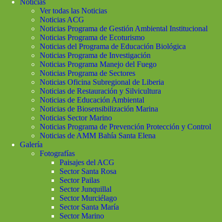
Noticias
Ver todas las Noticias
Noticias ACG
Noticias Programa de Gestión Ambiental Institucional
Noticias Programa de Ecoturismo
Noticias del Programa de Educación Biológica
Noticias Programa de Investigación
Noticias Programa Manejo del Fuego
Noticias Programa de Sectores
Noticias Oficina Subregional de Liberia
Noticias de Restauración y Silvicultura
Noticias de Educación Ambiental
Noticias de Biosensibilización Marina
Noticias Sector Marino
Noticias Programa de Prevención Protección y Control
Noticias de AMM Bahía Santa Elena
Galería
Fotografías
Paisajes del ACG
Sector Santa Rosa
Sector Pailas
Sector Junquillal
Sector Murciélago
Sector Santa María
Sector Marino