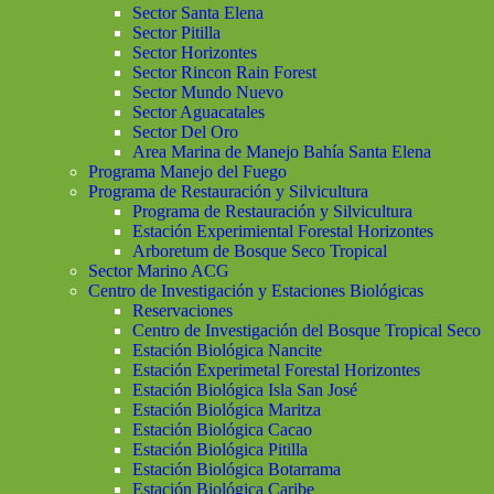
Sector Santa Elena
Sector Pitilla
Sector Horizontes
Sector Rincon Rain Forest
Sector Mundo Nuevo
Sector Aguacatales
Sector Del Oro
Area Marina de Manejo Bahía Santa Elena
Programa Manejo del Fuego
Programa de Restauración y Silvicultura
Programa de Restauración y Silvicultura
Estación Experimiental Forestal Horizontes
Arboretum de Bosque Seco Tropical
Sector Marino ACG
Centro de Investigación y Estaciones Biológicas
Reservaciones
Centro de Investigación del Bosque Tropical Seco
Estación Biológica Nancite
Estación Experimetal Forestal Horizontes
Estación Biológica Isla San José
Estación Biológica Maritza
Estación Biológica Cacao
Estación Biológica Pitilla
Estación Biológica Botarrama
Estación Biológica Caribe