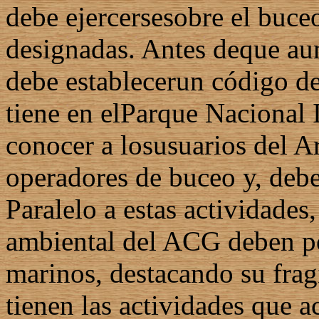
debe ejercersesobre el buceo
designadas. Antes deque aum
debe establecerun código de
tiene en elParque Nacional 
conocer a losusuarios del A
operadores de buceo y, debe
Paralelo a estas actividade
ambiental del ACG deben po
marinos, destacando su frag
tienen las actividades que a