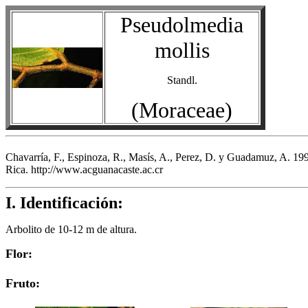
Pseudolmedia
mollis
Standl.
(Moraceae)
Chavarría, F., Espinoza, R., Masís, A., Perez, D. y Guadamuz, A. 1
Rica. http://www.acguanacaste.ac.cr
I. Identificación:
Arbolito de 10-12 m de altura.
Flor:
Fruto: