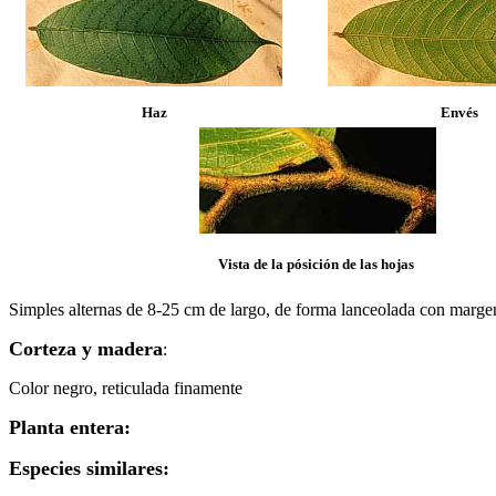
Haz
Envés
Vista de la pósición de las hojas
Simples alternas de 8-25 cm de largo, de forma lanceolada con margen e
Corteza y madera
:
Color negro, reticulada finamente
Planta entera:
Especies similares: