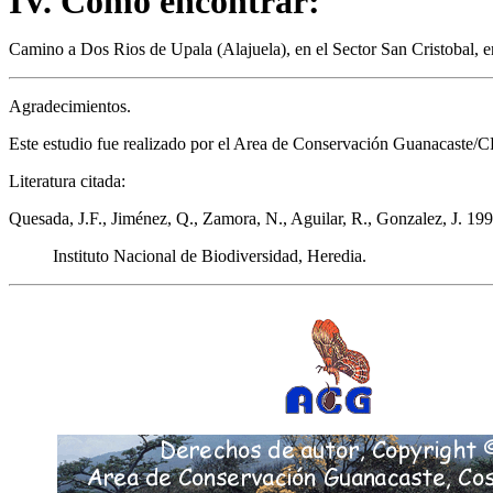
IV. Cómo encontrar:
Camino a Dos Rios de Upala (Alajuela), en el Sector San Cristobal, e
Agradecimientos.
Este estudio fue realizado por el Area de Conservación Guanacast
Literatura citada:
Quesada, J.F., Jiménez, Q., Zamora, N., Aguilar, R., Gonzalez, J. 199
Instituto Nacional de Biodiversidad, Heredia.