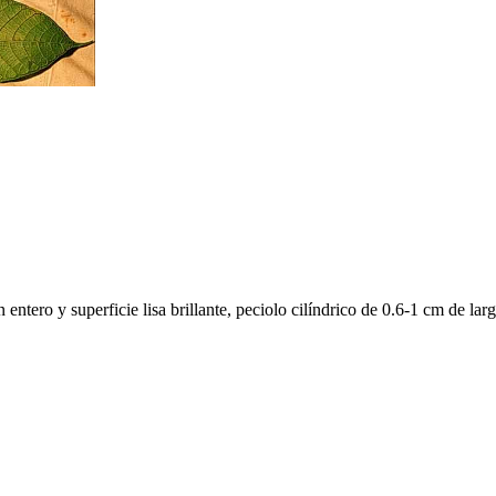
ntero y superficie lisa brillante, peciolo cilíndrico de 0.6-1 cm de larg