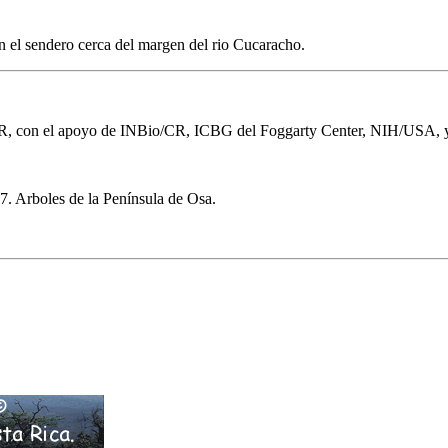
n el sendero cerca del margen del rio Cucaracho.
e/CR, con el apoyo de INBio/CR, ICBG del Foggarty Center, NIH/USA,
7. Arboles de la Península de Osa.