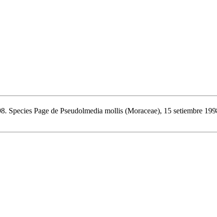
998. Species Page de Pseudolmedia mollis (Moraceae), 15 setiembre 1