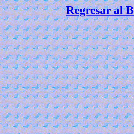
Regresar al B