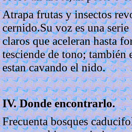
Atrapa frutas y insectos rev
cernido.Su voz es una serie 
claros que aceleran hasta fo
tesciende de tono; también e
estan cavando el nido.
IV. Donde encontrarlo.
Frecuenta bosques caducifol