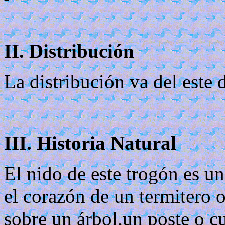
II. Distribución
La distribución va del este
III. Historia Natural
El nido de este trogón es u
el corazón de un termitero 
sobre un árbol,un poste o cu