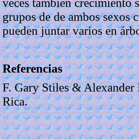
veces tambien crecimiento s
grupos de de ambos sexos c
pueden juntar varios en árbol
Referencias
F. Gary Stiles & Alexander 
Rica.