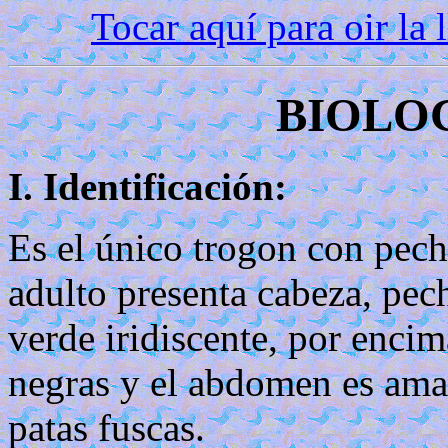
Tocar aquí para oir la 
BIOLOG
I. Identificación:
Es el único trogon con pecho
adulto presenta cabeza, pec
verde iridiscente, por enci
negras y el abdomen es amar
patas fuscas.