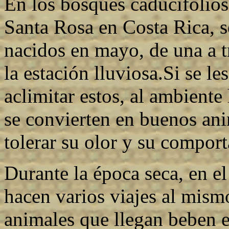
En los bosques caducifolio
Santa Rosa en Costa Rica, s
nacidos en mayo, de una a t
la estación lluviosa.Si se l
aclimitar estos, al ambient
se convierten en buenos ani
tolerar su olor y su compor
Durante la época seca, en el
hacen varios viajes al mism
animales que llegan beben e