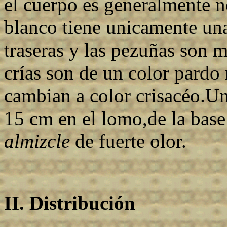
el cuerpo es generalmente n
blanco tiene unicamente una
traseras y las pezuñas son
crías son de un color pardo
cambian a color crisacéo.Un
15 cm en el lomo,de la base
almizcle
de fuerte olor.
II. Distribución