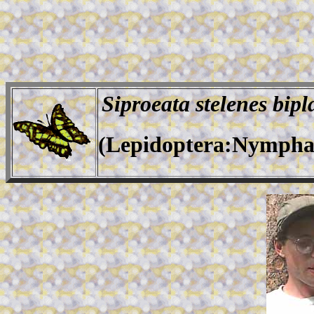
Siproeata stelenes bipl
(Lepidoptera:Nympha