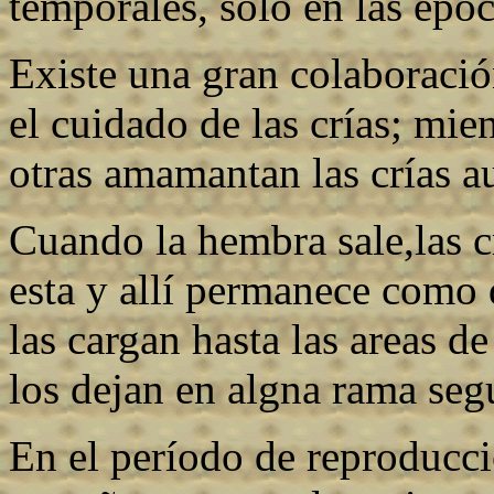
temporales, solo en las époc
Existe una gran colaboració
el cuidado de las crías; mi
otras amamantan las crías a
Cuando la hembra sale,las c
esta y allí permanece como
las cargan hasta las areas 
los dejan en algna rama seg
En el período de reproducci