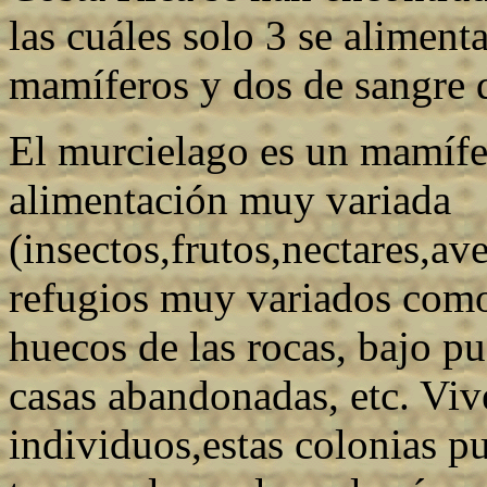
las cuáles solo 3 se aliment
mamíferos y dos de sangre 
El murcielago es un mamífe
alimentación muy variada
(insectos,frutos,nectares,ave
refugios muy variados como 
huecos de las rocas, bajo pue
casas abandonadas, etc. Viv
individuos,estas colonias p