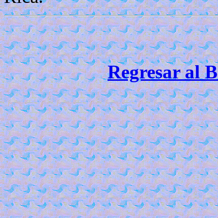
Regresar al B