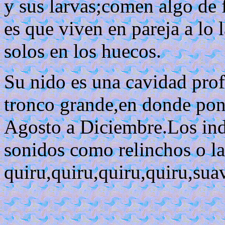
y sus larvas;comen algo de f
es que viven en pareja a lo
solos en los huecos.
Su nido es una cavidad prof
tronco grande,en donde pon
Agosto a Diciembre.Los ind
sonidos como relinchos o l
quiru,quiru,quiru,quiru,sua