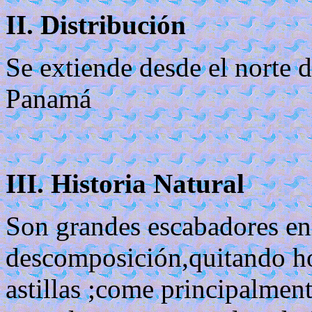
II. Distribución
Se extiende desde el norte 
Panamá
III. Historia Natural
Son grandes escabadores en
descomposición,quitando ho
astillas ;come principalme