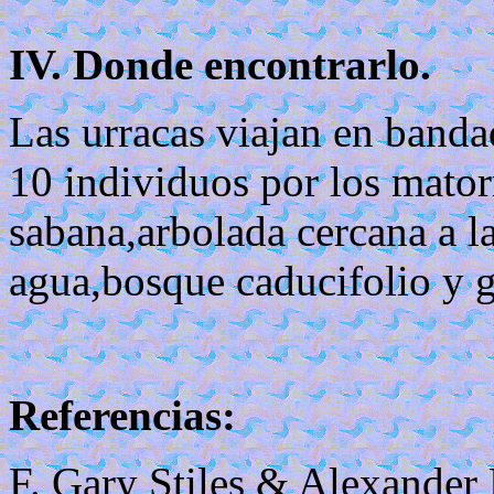
IV. Donde encontrarlo.
Las urracas viajan en bandad
10 individuos por los matorr
sabana,arbolada cercana a la
agua,bosque caducifolio y g
Referencias:
F. Gary Stiles & Alexander