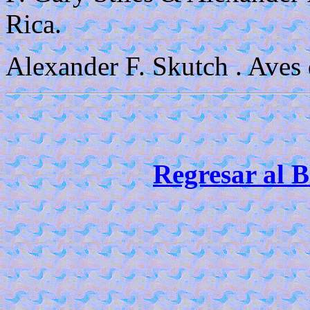
Rica.
Alexander F. Skutch . Aves 
Regresar al B