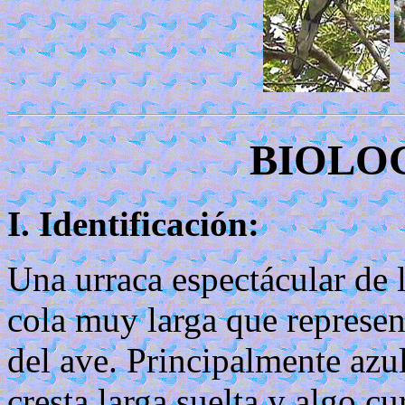
BIOLOG
I. Identificación:
Una urraca espectácular de l
cola muy larga que represent
del ave. Principalmente azu
cresta larga,suelta y algo cu