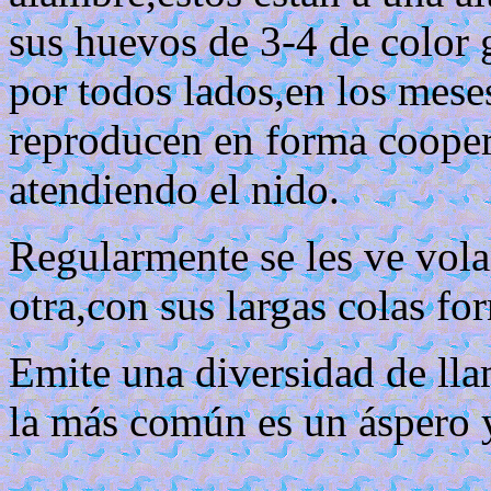
sus huevos de 3-4 de color g
por todos lados,en los meses
reproducen en forma cooper
atendiendo el nido.
Regularmente se les ve vola
otra,con sus largas colas f
Emite una diversidad de lla
la más común es un áspero y 