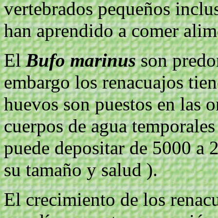
vertebrados pequeños inclu
han aprendido a comer alime
El
Bufo marinus
son predo
embargo los renacuajos tie
huevos son puestos en las o
cuerpos de agua temporale
puede depositar de 5000 a 
su tamaño y salud ).
El crecimiento de los rena