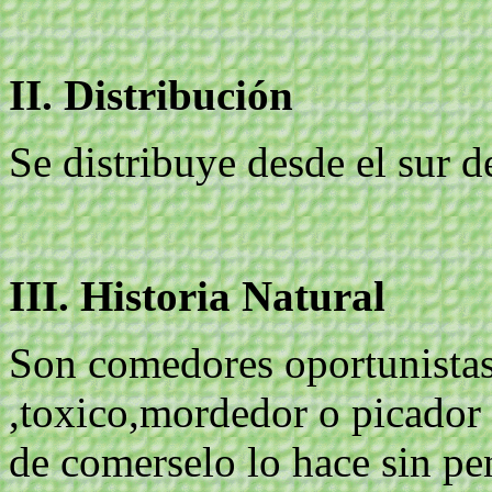
II. Distribución
Se distribuye desde el sur d
III. Historia Natural
Son comedores oportunistas
,toxico,mordedor o picador q
de comerselo lo hace sin p