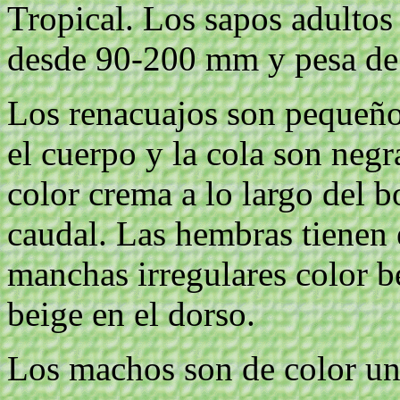
Tropical. Los sapos adultos
desde 90-200 mm y pesa de 
Los renacuajos son pequeño
el cuerpo y la cola son neg
color crema a lo largo del b
caudal. Las hembras tienen 
manchas irregulares color b
beige en el dorso.
Los machos son de color un